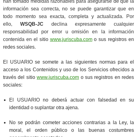
han tomado medidas razonables para asegurarse de que la
información sea correcta, no se puede garantizar que en
todo momento sea exacta, completa y actualizada. Por
ello,
WSQB-JC
declina expresamente cualquier
responsabilidad por error u omisión en la información
contenida en el
sitio
www.juriscuba.com
o sus registros en
redes sociales
.
El USUARIO se somete a las siguientes normas para el
acceso a los Contenidos y uso de los Servicios ofrecidos a
través del sitio
www.juriscuba.com
o sus registros en redes
sociales:
El USUARIO no deberá actuar con falsedad en su
identidad o suplantar otra ajena.
No se podrán cometer acciones contrarias a la Ley, la
moral, el orden público o las buenas costumbres