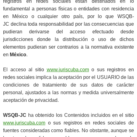
registros en redes sociales están destinados en lo
fundamental a personas físicas o entidades con residencia
en México o cualquier otro país, por lo que WSQB-
JC declina toda responsabilidad por las consecuencias que
pudieran derivarse del acceso efectuado desde
jurisdicciones donde la distribución o uso de dichos
elementos pudieran ser contrarios a la normativa existente
en
México
.
El acceso al
sitio
www.juriscuba.com
o sus registros en
redes sociales
implica la aceptación por el USUARIO de las
condiciones de tratamiento de sus datos de carácter
personal, ajustados a las normas y medida universalmente
aceptación de privacidad.
WSQB-JC
ha obtenido los Contenidos incluidos en el
sitio
www.juriscuba.com
o sus registros en redes sociales
de
fuentes consideradas como fiables. No obstante, aunque se