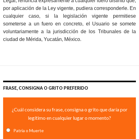
Legal, renuncia expresamente a cualquier fuero distinto que,
por aplicación de la Ley vigente, pudiera corresponderle. En
cualquier caso, si la legislación vigente permitiese
someterse a un fuero en concreto, el Usuario se somete
voluntariamente a la jurisdicción de los Tribunales de la
ciudad de Mérida, Yucatán, México.
FRASE, CONSIGNA O GRITO PREFERIDO
¿Cuál considera su frase, consigna o grito que daría por
legítimo en cualquier lugar o momento?
Patria o Muerte