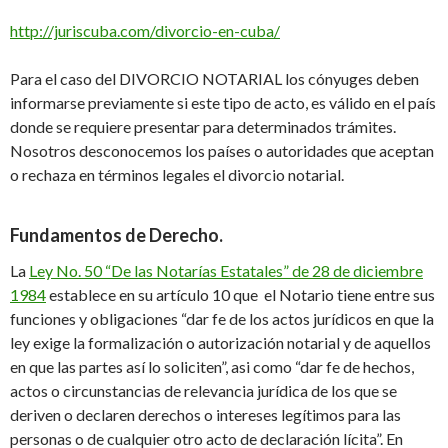
http://juriscuba.com/divorcio-en-cuba/
Para el caso del
DIVORCIO NOTARIAL
los cónyuges deben
informarse
previamente
si este tipo de acto,
es válido
en el país
donde se
requiere
presentar para determinados trámites.
Nosotros desconocemos los países
o autoridades que aceptan
o rechaza
en términos legales el divorcio notarial
.
Fundamentos de Derecho
.
La
Ley No. 50 “De las Notarías Estatales” de 28 de diciembre
1984
establece en su artículo 10 que el Notario tiene entre sus
funciones y obligaciones “dar fe de los actos jurídicos en que la
ley exige la formalización o autorización notarial y de aquellos
en que las partes así lo soliciten”, asi como “dar fe de hechos,
actos o circunstancias de relevancia jurídica de los que se
deriven o declaren derechos o intereses legítimos para las
personas o de cualquier otro acto de declaración lícita”. En