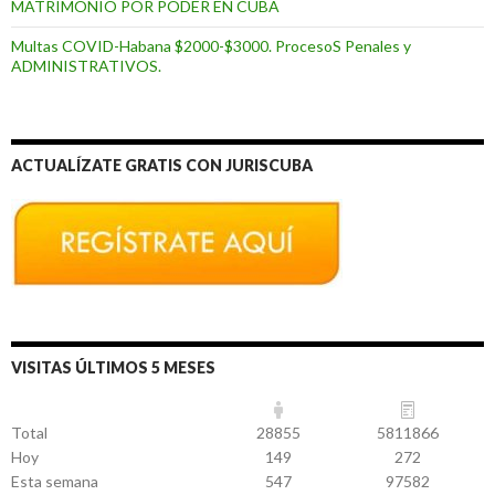
MATRIMONIO POR PODER EN CUBA
Multas COVID-Habana $2000-$3000. ProcesoS Penales y
ADMINISTRATIVOS.
ACTUALÍZATE GRATIS CON JURISCUBA
VISITAS ÚLTIMOS 5 MESES
Total
28855
5811866
Hoy
149
272
Esta semana
547
97582