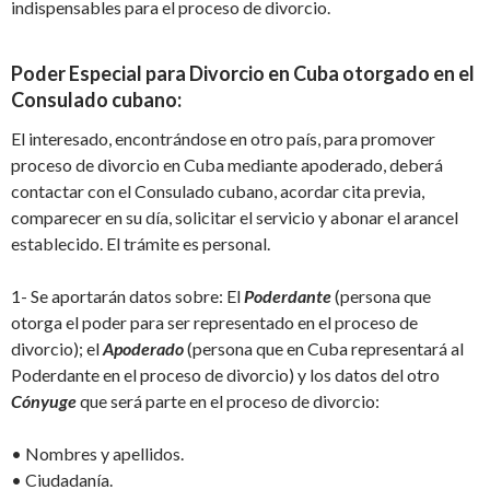
indispensables para el proceso de divorcio.
Poder Especial para
Divorcio
en Cuba otorgado en el
Consulado
cubano:
El interesado
, encontrándose en otro país,
para
promover
proceso de divorcio en Cuba mediante apoderado
, deberá
contactar con el
Consulado cubano,
acordar cita
previa
,
comparecer
en su día
,
solicitar el servicio y abonar el arancel
establecido.
El
trámite es personal.
1-
Se apo
rtarán
datos sobre
:
El
Poderdante
(persona que
otorga el poder
para ser representado
en el proceso de
divorcio
);
el
Apoderado
(persona que en Cuba representará al
Poderdante en el proceso de divorcio)
y
los datos del
otro
C
ónyuge
que será parte en el proceso de divorcio
:
•
Nombres y apellidos
.
•
Ciudadanía.