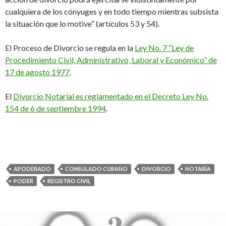
cualquiera de los cónyuges y en todo tiempo mientras subsista
la situación que lo motive” (artículos 53 y 54).
El Proceso de Divorcio se regula en la
Ley No. 7 “Ley de
Procedimiento Civil, Administrativo, Laboral y Económico” de
17 de agosto 1977
.
El
Divorcio Notarial es reglamentado en el Decreto Ley No.
154 de 6 de septiembre 1994
.
APODERADO
CONSULADO CUBANO
DIVORCIO
NOTARÍA
PODER
REGISTRO CIVIL