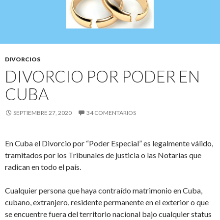
DIVORCIOS
DIVORCIO POR PODER EN
CUBA
SEPTIEMBRE 27, 2020
34 COMENTARIOS
En Cuba
el
Divorcio
por
“
Poder Especial
”
es legalmente válido,
tramitados
por los Tribunales de justicia
o las Notarías
que
radican en todo el país.
Cualquier
persona
que haya contraído matrimonio en Cuba
,
cubano, extranjero, residente permanente en el exterior
o que
se encuentre
fuera de
l territorio nacional
bajo cualquier status