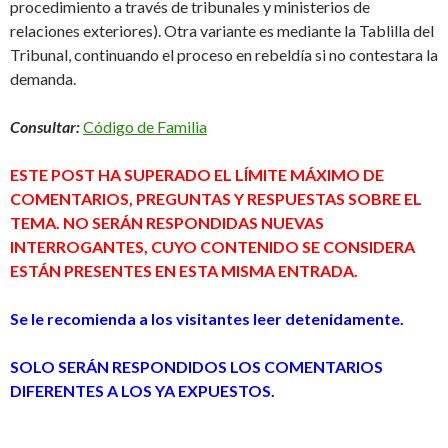
procedimiento a través de tribunales y ministerios de
relaciones exteriores). Otra variante es mediante la Tablilla del
Tribunal, continuando el proceso en rebeldía si no contestara la
demanda.
Consultar:
Código de Familia
ESTE POST HA SUPERADO EL LÍMITE MÁXIMO DE
COMENTARIOS, PREGUNTAS Y RESPUESTAS SOBRE EL
TEMA. NO SERÁN RESPONDIDAS NUEVAS
INTERROGANTES, CUYO CONTENIDO SE CONSIDERA
ESTÁN PRESENTES EN ESTA MISMA ENTRADA.
Se le recomienda a los visitantes leer detenidamente.
SOLO SERÁN RESPONDIDOS LOS COMENTARIOS
DIFERENTES A LOS YA EXPUESTOS.