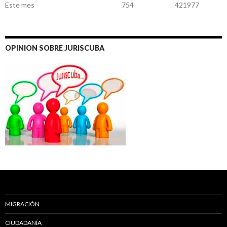
Este mes
754
421977
OPINION SOBRE JURISCUBA
MIGRACIÓN
CIUDADANÍA