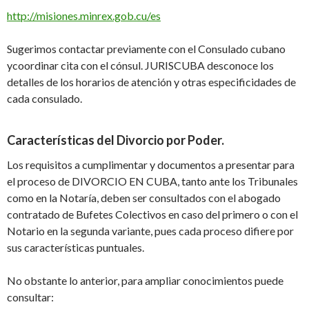
http://misiones.minrex.gob.cu/es
Sugerimos
contactar previamente con el Consulado cubano
y
coordinar cita con el cónsul.
JURISCUBA
desconoce los
detalles de los horarios de atención y otras especificidades de
cada consulado.
Características del
D
ivorcio
por P
oder.
Los requisitos a cumplimentar y documentos a presentar para
el proceso de
DIVORCIO
EN CUBA
, tanto ante los Tribunales
como en la Notaría, deben ser consultados con el abogado
contratado de Bufetes Colectivos en caso del primero o
con
el
Notario en
la segunda variante
, pues cada proceso difiere por
sus características puntuales.
No obstante lo anterior, para ampliar conocimientos puede
consultar: