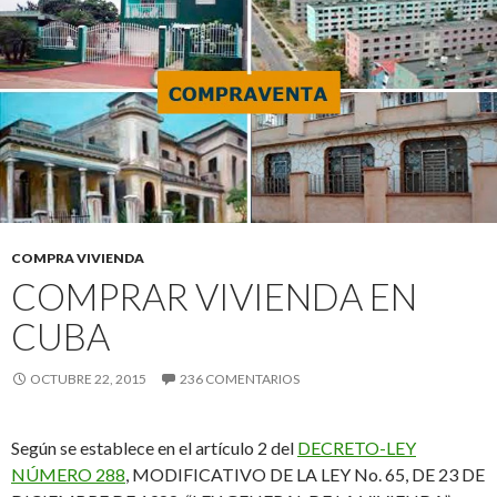
COMPRA VIVIENDA
COMPRAR VIVIENDA EN
CUBA
OCTUBRE 22, 2015
236 COMENTARIOS
Según se establece en el artículo 2 del
DECRETO-LEY
NÚMERO 288
, MODIFICATIVO DE LA LEY No. 65, DE 23 DE