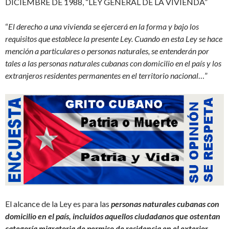
DICIEMBRE DE 1988, “LEY GENERAL DE LA VIVIENDA”
“
El derecho a una vivienda se ejercerá en la forma y bajo los
requisitos que establece la presente Ley. Cuando en esta Ley se hace
mención a particulares o personas naturales, se entenderán por
tales a las personas naturales cubanas con domicilio en el país y los
extranjeros residentes permanentes en el territorio nacional
…”
El alcance de la Ley es para las
personas naturales cubanas con
domicilio en el país, incluidos aquellos ciudadanos que ostentan
categoría migratoria de permiso de residencia en el exterior