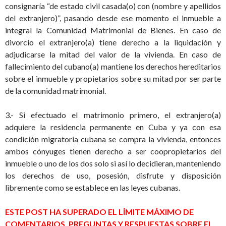
consignaría “de estado civil casada(o) con (nombre y apellidos
del extranjero)”, pasando desde ese momento el inmueble a
integral la Comunidad Matrimonial de Bienes. En caso de
divorcio el extranjero(a) tiene derecho a la liquidación y
adjudicarse la mitad del valor de la vivienda. En caso de
fallecimiento del cubano(a) mantiene los derechos hereditarios
sobre el inmueble y propietarios sobre su mitad por ser parte
de la comunidad matrimonial.
3.- Si efectuado el matrimonio primero, el extranjero(a)
adquiere la residencia permanente en Cuba y ya con esa
condición migratoria cubana se compra la vivienda, entonces
ambos cónyuges tienen derecho a ser coopropietarios del
inmueble o uno de los dos solo si así lo decidieran, manteniendo
los derechos de uso, posesión, disfrute y disposición
libremente como se establece en las leyes cubanas.
ESTE POST HA SUPERADO EL LÍMITE MÁXIMO DE
COMENTARIOS, PREGUNTAS Y RESPUESTAS SOBRE EL