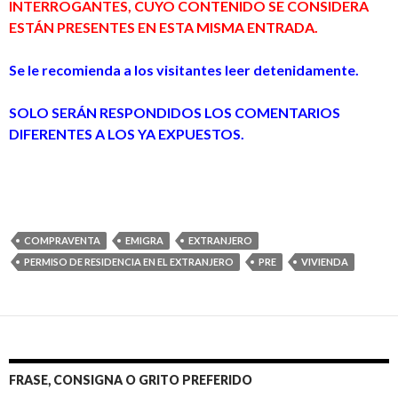
INTERROGANTES, CUYO CONTENIDO SE CONSIDERA
ESTÁN PRESENTES EN ESTA MISMA ENTRADA.
Se le recomienda a los visitantes leer detenidamente.
SOLO SERÁN RESPONDIDOS LOS COMENTARIOS
DIFERENTES A LOS YA EXPUESTOS.
COMPRAVENTA
EMIGRA
EXTRANJERO
PERMISO DE RESIDENCIA EN EL EXTRANJERO
PRE
VIVIENDA
FRASE, CONSIGNA O GRITO PREFERIDO