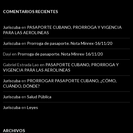
c
a
COMENTARIOS RECIENTES
r
:
Juriscuba
en
PASAPORTE CUBANO, PRORROGA Y VIGENCIA
PARA LAS AEROLINEAS
Juriscuba
en
Prorroga de pasaporte. Nota Minrex-16/11/20
Dayi
en
Prorroga de pasaporte. Nota Minrex-16/11/20
Gabriel Estrada Lao
en
PASAPORTE CUBANO, PRORROGA Y
VIGENCIA PARA LAS AEROLINEAS
Juriscuba
en
PRORROGAR PASAPORTE CUBANO, ¿CÓMO,
CUÁNDO, DÓNDE?
Juriscuba
en
Salud Pública
Juriscuba
en
Leyes
ARCHIVOS