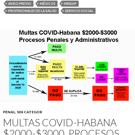
AVISO PREVIO
MÉDICOS
MINSAP
PROFESIONALES DE LA SALUD
SERVICIO SOCIAL
PENAL
,
SIN CATEGOR
MULTAS COVID-HABANA
$2000-$3000. PROCESOS