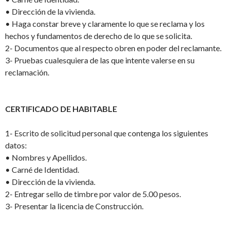
•
Dirección de la vivienda.
•
Haga constar breve y claramente lo que se reclama y los
hechos y fundamentos de derecho de lo que se solicita.
2-
Documentos que al respecto obren en poder del reclamante.
3-
Pruebas cualesquiera de las que intente valerse en su
reclamación.
CERTIFICADO DE HABITABLE
1-
Escrito de solicitud personal que contenga los siguientes
datos:
•
Nombres y Apellidos.
•
Carné de Identidad.
•
Dirección de la vivienda.
2-
Entregar sello de timbre por valor de 5.00 pesos.
3-
Presentar la l
icencia de Construcción.