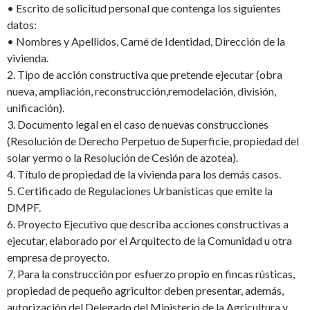
•
Escrito de solicitud personal que contenga los siguientes
datos:
•
Nombres y Apellidos, Carné de Identidad, Dirección de la
vivienda.
2.
Tipo de acción constructiva que pretende ejecutar (obra
nueva, ampliación, reconstrucción,
remodelación, división,
unificación).
3.
Documento legal en el caso de nuevas construcciones
(Resolución de Derecho Perpetuo de Superficie, propiedad del
solar yermo o la Resolución de Cesión de
azotea).
4.
Título de propiedad de la vivienda para los demás casos.
5.
Certificado de Regulaciones Urbanísticas que emite la
DMPF.
6.
Proyecto Ejecutivo que describa acciones constructivas a
ejecutar, elaborado por el Arquitecto de la Comunidad u otra
empresa de proyecto.
7.
Para la construcción por esfuerzo propio en fincas rústicas,
propiedad de pequeño agricultor deben presentar, además,
autorización del Delegado del Ministerio de la Agricultura y