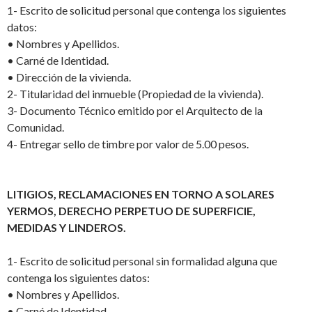
1-
Escrito de solicitud personal que contenga los siguientes
datos:
•
Nombres y Apellidos.
•
Carné de Identidad.
•
Dirección de la vivienda.
2-
Titularidad del inmueble (Propiedad de la vivienda).
3-
Documento Técnico emitido por el Arquitecto de la
Comunidad.
4-
Entregar s
ello de timbre por valor de 5.00 pesos.
LITIGIOS, RECLAMACIONES EN TORNO A SOLARES
YERMOS, DERECHO PERPETUO DE SUPERFICIE,
MEDIDAS Y LINDEROS.
1-
Escrito de solicitud personal sin formalidad alguna que
contenga los siguientes datos:
•
Nombres y Apellidos.
•
Carné de Identidad.