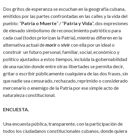
Dos gritos de esperanza se escuchan en la geografía cubana,
emitidos por las partes confrontadas en las calles y la vida del
pueblo: “
Patria o Muerte
” / “
Patria y Vida
”, dos expresiones
de elevado simbolismo de reconocimiento patriótico para
cada cual (todos priorizan la Patria), mientras difieren en la
alternativa actual de
morir
o
vivir
con ella por un ideal o
construir un futuro personal, familiar, social, económico y
político ajustados a estos tiempos, incluida la gobernabilidad
de una nación donde entre otras libertades se permita decir,
gritar o escribir públicamente cualquiera de las dos frases, sin
que nadie sea censurado, rechazado, reprimido o considerado
mercenario o enemigo de la Patria por ese simple acto de
naturaleza constitucional.
ENCUESTA.
Una encuesta pública, transparente, con la participación de
todos los ciudadanos constitucionales cubanos, donde quiera