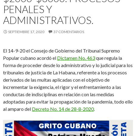
PENALES Y
ADMINISTRATIVOS.
SEPTIEMBRE 17, 2020
37 COMENTARIOS
El 14
-9-20
el Consejo de Gobierno de
l Tribunal Supremo
Popular cubano acordó el
Dictamen No. 463
que regula la
forma de proceder
desde lo administrativo y lo judicial para
los
tribunales de justicia de La Habana
, referente a los procesos
derivados de las multas
aplica
das
con el objetivo de
incrementar la exigencia, el rigor y el enfrentamiento a las
conductas de indisciplinas en relación con las medidas
adoptadas para evitar
la propagación de la pandemia, todo ello
al amparo del
Decreto No. 14 de 28-8-2020
.