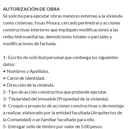
AUTORIZACIÓN DE OBRA
Se solicita para ejecutar obras menores externas a la vivienda
como cisternas, fosas Moura, cercado perimetral y acciones
constructivas interiores que impliquen modificaciones a las
redes hidrosanitarias,
demoliciones totales o parciales y
modificaciones de fachada.
1-
Escrito de solicitud personal que contenga los siguientes
datos:
•
N
ombres y Apellidos.
•
Carné de Identidad.
•
Dirección de la vivienda.
2-
Tipo de acción constructiva que pretende ejecutar.
3-
Titularidad del inmueble (Propiedad de la vivienda).
4-
Croquis o proyecto de acciones constructivas o de montaje
a realizar, elaborado por la entidad facultada (Arquitectos de
la Comunidad) o un familiar facultado para ello.
5-
Entregar sello de timbre por valor de 5.00 pesos.