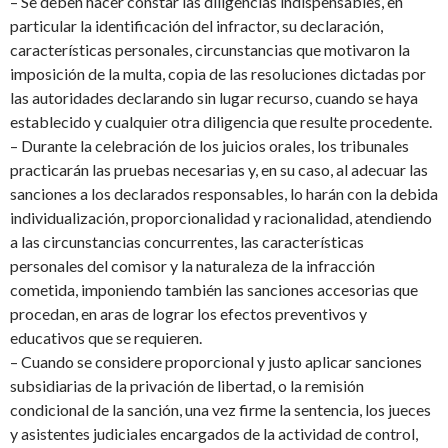
–
S
e deben hacer constar
las diligencias indispensables,
en
particular la identificación del infractor, su declaración,
características personales, circunstancias que motivaron la
imposición de la multa, copia de las resoluciones dictadas por
las autoridades declarando sin lugar recurso, cuando se haya
establecido y cualquier otra diligencia que resulte procedente.
–
D
urante la celebración de los juicios orales, los tribunales
practicarán las pruebas necesarias y, en su caso, al adecuar las
sanciones a los declarados responsables, lo harán con la debida
individualización, proporcionalidad y racionalidad, atendiendo
a las circunstancias concurrentes, las características
personales del comisor y la naturaleza de la infracción
cometida, imponiendo también las sanciones accesorias que
procedan, en aras de lograr los efectos preventivos y
educativos que se requieren.
–
Cuando se considere proporcional y justo aplicar sanciones
subsidiarias de la privación de libertad, o la remisión
condicional de la sanción, una vez firme la sentencia, los jueces
y asistentes judiciales encargados de la actividad de control,