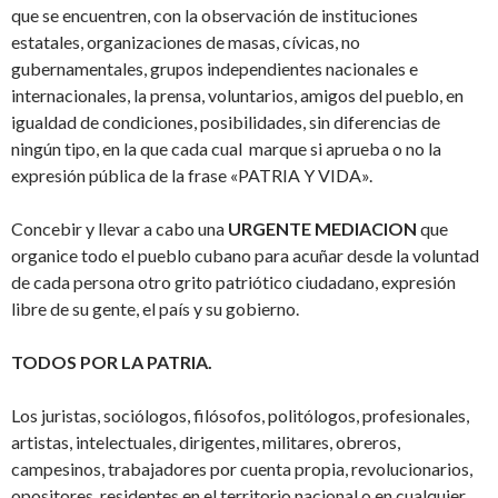
que se encuentren, con la observación de instituciones
estatales, organizaciones de masas, cívicas, no
gubernamentales, grupos independientes nacionales e
internacionales, la prensa, voluntarios, amigos del pueblo, en
igualdad de condiciones, posibilidades, sin diferencias de
ningún tipo, en la que cada cual marque si aprueba o no la
expresión pública de la frase «PATRIA Y VIDA».
Concebir y llevar a cabo una
URGENTE MEDIACION
que
organice todo el pueblo cubano para acuñar desde la voluntad
de cada persona otro grito patriótico ciudadano, expresión
libre de su gente, el país y su gobierno.
TODOS POR LA PATRIA.
Los juristas, sociólogos, filósofos, politólogos, profesionales,
artistas, intelectuales, dirigentes, militares, obreros,
campesinos, trabajadores por cuenta propia, revolucionarios,
opositores, residentes en el territorio nacional o en cualquier