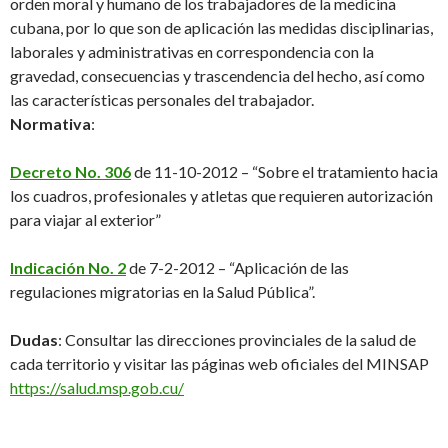
orden moral y humano de los trabajadores de la medicina
cubana, por lo que son de aplicación las medidas disciplinarias,
laborales y administrativas en correspondencia con la
gravedad, consecuencias y trascendencia del hecho, así como
las características personales del trabajador.
Normativa
:
Decreto No. 306
de 11-10-2012 – “
S
obre el tratamiento hacia
los cuadros, profesionales y atletas que requieren autorización
para viajar al exterior
”
Indicación No. 2
de 7-2-2012
–
“
A
plicación de las
regulaciones migratorias en la Salud Pública
”.
Dudas
:
Consultar
las direcciones provinciales de la salud de
cada territorio y visitar las páginas web oficiales del
MINSAP
https://salud.msp.gob.cu/