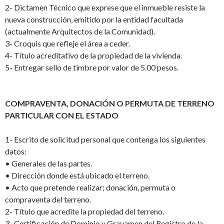
2-
Dictamen Técnico que exprese que el inmueble resiste la
nueva construcción, emitido por la entidad facultada
(actualmente Arquitectos de la Comunidad).
3-
Croquis que refleje el área a ceder.
4-
Título acreditativo de la propiedad de la vivienda.
5-
Entregar sello de timbre por valor de 5.00 pesos.
COMPRAVENTA, DONACIÓN O PERMUTA DE TERRENO
PARTICULAR CON EL ESTADO
1-
Escrito de solicitud personal que contenga los siguientes
datos:
•
Generales de las partes.
•
Dirección donde está ubicado el terreno.
•
Acto que pretende realizar; donación, permuta o
compraventa del terreno.
2-
Título que acredite la propiedad del terreno.
3-
Certificación de Dominio y Gravamen del Registro de la