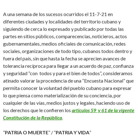
A una semana de los sucesos ocurridos el 11-7-21 en
diferentes ciudades y localidades del territorio cubano y
siguiendo de cerca lo expresado y publicado por todas las
partes en sitios públicos, comparecencias, noticieros, actos
gubernamentales, medios oficiales de comunicación, redes
sociales, organizaciones de todo tipo, cubanos todos dentro y
fuera del país, sin que hasta la fecha se aprecien avances de
tolerancia recíproca para llegar a un acuerdo de paz, confianza
y seguridad “con todos y para el bien de todos”, consideramos
atinado valorar la procedencia de una “Encuesta Nacional” que
permita conocer la voluntad del pueblo cubano para expresar
lo que piensa como materialización de su conciencia, por
cualquier de las vías, medios justos y legales, haciendo uso de
los derechos que le confieren los
artículos 59 y 61 de la vigente
Constitución de la República
.
“
PATRIA O MUERTE
” / “
PATRIA Y VIDA
”