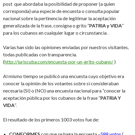
post que abordaba la posibilidad de proponer (a quien
corresponda) una especie de encuesta o consulta popular
nacional sobre la pertinencia de legitimar la aceptación
generalizada de la frase, consigna o grito “
PATRIA y VIDA
”
para los cubanos en cualquier lugar o circunstancia .
Varias han sido las opiniones enviadas por nuestros visitantes,
todas publicadas con transparencia.
(
http://juriscuba.com/encuesta-por-un-grito-cubano/
)
Al mismo tiempo se publicó una encuesta cuyo objetivo era
conocer la opinión de los votantes sobre si consideraban
necesaria (SI) o (NO) una encuesta nacional para “conocer la
aceptación pública por los cubanos de la frase “
PATRIA Y
VIDA
”.
El resultado de los primeros 1003 votos fue de:
CONFORMES
con que se haga la encuesta –
588 votos
(