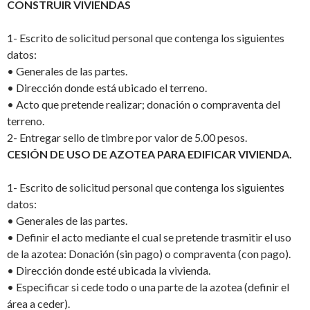
CONSTRUIR VIVIENDAS
1-
Escrito de solicitud personal que contenga los siguientes
datos:
•
Generales de las partes.
•
Dirección donde está ubicado el terreno.
•
Acto que pretende realizar; donación o compraventa del
terreno.
2-
Entregar sello de timbre por valor de 5.00 pesos.
CESIÓN DE USO DE AZOTEA PARA EDIFICAR VIVIENDA.
1-
Escrito de solicitud personal que contenga los siguientes
datos:
•
Generales de las partes.
•
Definir el acto mediante el cual se pretende trasmitir el uso
de la azotea: Donación (sin pago) o compraventa (con pago).
•
Dirección donde esté ubicada la vivienda.
•
Especificar si cede todo o una parte de la azotea (definir el
área a ceder).