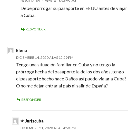
NOVIEMBRE 5, 2020 A LAS 4:29 PM
Debe prorrogar su pasaporte en EEUU antes de viajar
a Cuba.
RESPONDER
Elena
DICIEMBRE 14, 2020 A LAS 12:59 PM
Tengo una situación familiar en Cuba y no tengo la
prórroga hecha del pasaporte la de los dos años, tengo
el pasaporte hecho hace 3 años así puedo viajar a Cuba?
O no me dejan entrar al país ni salir de España?
RESPONDER
Juriscuba
DICIEMBRE 21, 2020 A LAS 4:50 PM