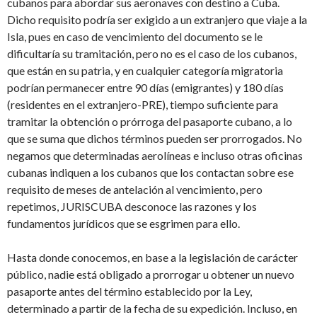
cubanos para abordar sus aeronaves con destino a Cuba.
Dicho requisito podría ser exigido a un extranjero que viaje a la
Isla, pues en caso de vencimiento del documento se le
dificultaría su tramitación, pero no es el caso de los cubanos,
que están en su patria, y en cualquier categoría migratoria
podrían permanecer entre 90 días (emigrantes) y 180 días
(residentes en el extranjero-PRE), tiempo suficiente para
tramitar la obtención o prórroga del pasaporte cubano, a lo
que se suma que dichos términos pueden ser prorrogados. No
negamos que determinadas aerolíneas e incluso otras oficinas
cubanas indiquen a los cubanos que los contactan sobre ese
requisito de meses de antelación al vencimiento, pero
repetimos, JURISCUBA desconoce las razones y los
fundamentos jurídicos que se esgrimen para ello.
Hasta donde conocemos, en base a la legislación de carácter
público, nadie está obligado a prorrogar u obtener un nuevo
pasaporte antes del término establecido por la Ley,
determinado a partir de la fecha de su expedición. Incluso, en