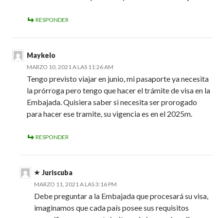
RESPONDER
Maykelo
MARZO 10, 2021 A LAS 11:26 AM
Tengo previsto viajar en junio, mi pasaporte ya necesita
la prórroga pero tengo que hacer el trámite de visa en la
Embajada. Quisiera saber si necesita ser prorogado
para hacer ese tramite, su vigencia es en el 2025m.
RESPONDER
Juriscuba
MARZO 11, 2021 A LAS 3:16 PM
Debe preguntar a la Embajada que procesará su visa,
imaginamos que cada país posee sus requisitos