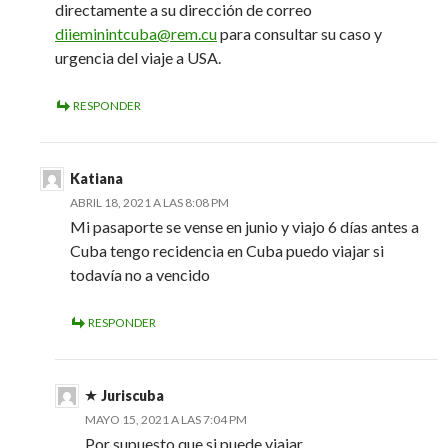
directamente a su dirección de correo
diieminintcuba@rem.cu
para consultar su caso y
urgencia del viaje a USA.
RESPONDER
Katiana
ABRIL 18, 2021 A LAS 8:08 PM
Mi pasaporte se vense en junio y viajo 6 días antes a
Cuba tengo recidencia en Cuba puedo viajar si
todavía no a vencido
RESPONDER
Juriscuba
MAYO 15, 2021 A LAS 7:04 PM
Por supuesto que si puede viajar