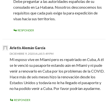
Debe preguntar a las autoridades españolas de su
consulado en La Habana. Nosotros desconocemos los
requisitos que cada país exige la para expedición de
visas hacia sus territorios.
RESPONDER
Arletis Alemán García
DICIEMBRE 9, 2020 A LAS 5:49 PM
Mi esposo vive en Miami pero es repatriado en Cuba, A él
se le venció su pasaporte estando aún en Miami y ni pude
venir a renovarlo en Cuba por los problemas de la COVID.
Hace más de seis meses hizo la renovación desde los
Estados Unidos y todavía no le ha llegado el pasaporte y
no ha podido venir a Cuba. Por favor podrían ayudarme.
RESPONDER