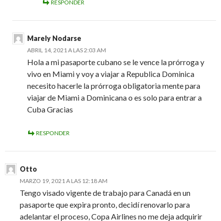
RESPONDER
Marely Nodarse
ABRIL 14, 2021 A LAS 2:03 AM
Hola a mi pasaporte cubano se le vence la prórroga y
vivo en Miami y voy a viajar a Republica Dominica
necesito hacerle la prórroga obligatoria mente para
viajar de Miami a Dominicana o es solo para entrar a
Cuba Gracias
RESPONDER
Otto
MARZO 19, 2021 A LAS 12:18 AM
Tengo visado vigente de trabajo para Canadá en un
pasaporte que expira pronto, decidí renovarlo para
adelantar el proceso, Copa Airlines no me deja adquirir