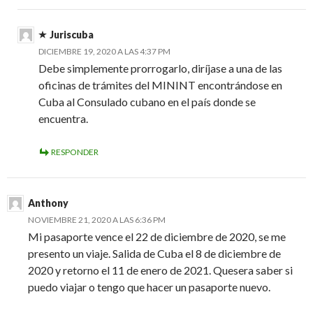
Juriscuba
DICIEMBRE 19, 2020 A LAS 4:37 PM
Debe simplemente prorrogarlo, diríjase a una de las
oficinas de trámites del MININT encontrándose en
Cuba al Consulado cubano en el país donde se
encuentra.
RESPONDER
Anthony
NOVIEMBRE 21, 2020 A LAS 6:36 PM
Mi pasaporte vence el 22 de diciembre de 2020, se me
presento un viaje. Salida de Cuba el 8 de diciembre de
2020 y retorno el 11 de enero de 2021. Quesera saber si
puedo viajar o tengo que hacer un pasaporte nuevo.