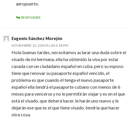
aeropuerto.
RESPONDER
Eugenio Sánchez Morejón
NOVIEMBRE 12, 2020 A LAS 3:18 PM
Hola buenas tardes, necesitamos aclarar una duda sobre el
visado de mi hermana, ella ha obtenido la visa por estar
casada con un ciudadano español en cuba, pero su esposo
tiene que renovar su pasaporte español vencido, el
problema es que cuando él tenga el nuevo pasaporte
español ella tendrá el pasaporte cubano con menos de 6
meses para vencerse y no le permitirán viajar y es en el que
está el visado, que deberá hacer, le harán uno nuevo y le
dejarán ese que es el que tiene visado, tendría que hacer
otra cosa.