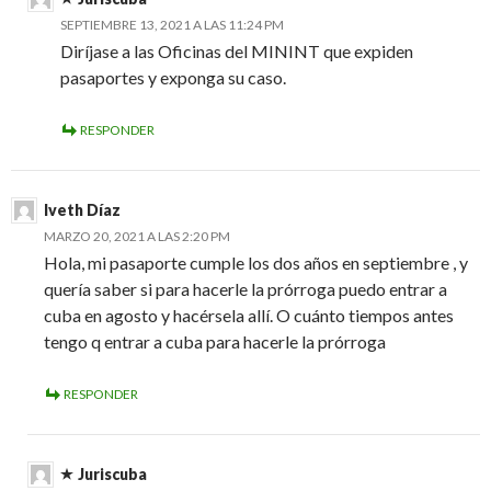
SEPTIEMBRE 13, 2021 A LAS 11:24 PM
Diríjase a las Oficinas del MININT que expiden
pasaportes y exponga su caso.
RESPONDER
Iveth Díaz
MARZO 20, 2021 A LAS 2:20 PM
Hola, mi pasaporte cumple los dos años en septiembre , y
quería saber si para hacerle la prórroga puedo entrar a
cuba en agosto y hacérsela allí. O cuánto tiempos antes
tengo q entrar a cuba para hacerle la prórroga
RESPONDER
Juriscuba