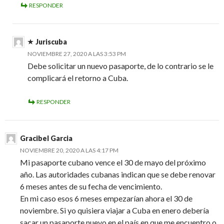
RESPONDER
Juriscuba
NOVIEMBRE 27, 2020 A LAS 3:53 PM
Debe solicitar un nuevo pasaporte, de lo contrario se le
complicará el retorno a Cuba.
RESPONDER
Gracibel Garcia
NOVIEMBRE 20, 2020 A LAS 4:17 PM
Mi pasaporte cubano vence el 30 de mayo del próximo
año. Las autoridades cubanas indican que se debe renovar
6 meses antes de su fecha de vencimiento.
En mi caso esos 6 meses empezarían ahora el 30 de
noviembre. Si yo quisiera viajar a Cuba en enero debería
sacar un pasaporte nuevo en el país en que me encuentro o