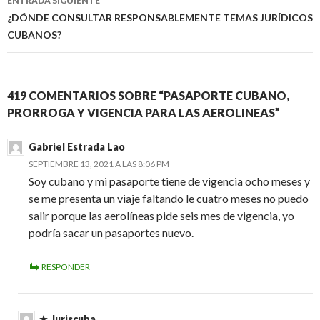
ENTRADA SIGUIENTE
entradas
¿DÓNDE CONSULTAR RESPONSABLEMENTE TEMAS JURÍDICOS
CUBANOS?
419 COMENTARIOS SOBRE “PASAPORTE CUBANO,
PRORROGA Y VIGENCIA PARA LAS AEROLINEAS”
Gabriel Estrada Lao
SEPTIEMBRE 13, 2021 A LAS 8:06 PM
Soy cubano y mi pasaporte tiene de vigencia ocho meses y
se me presenta un viaje faltando le cuatro meses no puedo
salir porque las aerolíneas pide seis mes de vigencia, yo
podría sacar un pasaportes nuevo.
RESPONDER
Juriscuba