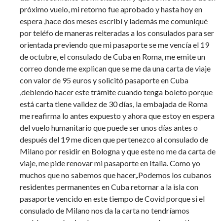
próximo vuelo, mi retorno fue aprobado y hasta hoy en
espera ,hace dos meses escribí y lademás me comuniqué
por teléfo de maneras reiteradas a los consulados para ser
orientada previendo que mi pasaporte se me vencía el 19
de octubre, el consulado de Cuba en Roma, me emite un
correo donde me explican que se me da una carta de viaje
con valor de 95 euros y solicitó pasaporte en Cuba
,debiendo hacer este trámite cuando tenga boleto porque
está carta tiene validez de 30 días, la embajada de Roma
me reafirma lo antes expuesto y ahora que estoy en espera
del vuelo humanitario que puede ser unos días antes o
después del 19 me dicen que pertenezco al consulado de
Milano por residir en Bologna y que este no me da carta de
viaje, me pide renovar mi pasaporte en Italia. Como yo
muchos que no sabemos que hacer,.Podemos los cubanos
residentes permanentes en Cuba retornar a la isla con
pasaporte vencido en este tiempo de Covid porque si el
consulado de Milano nos da la carta no tendríamos