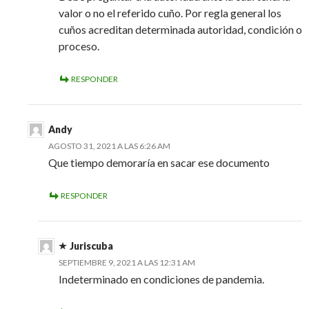
valor o no el referido cuño. Por regla general los
cuños acreditan determinada autoridad, condición o
proceso.
RESPONDER
Andy
AGOSTO 31, 2021 A LAS 6:26 AM
Que tiempo demoraría en sacar ese documento
RESPONDER
Juriscuba
SEPTIEMBRE 9, 2021 A LAS 12:31 AM
Indeterminado en condiciones de pandemia.