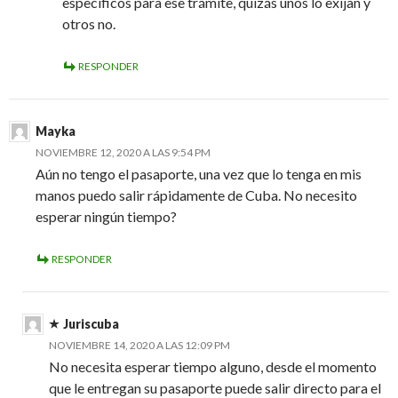
específicos para ese trámite, quizás unos lo exijan y
otros no.
RESPONDER
Mayka
NOVIEMBRE 12, 2020 A LAS 9:54 PM
Aún no tengo el pasaporte, una vez que lo tenga en mis
manos puedo salir rápidamente de Cuba. No necesito
esperar ningún tiempo?
RESPONDER
Juriscuba
NOVIEMBRE 14, 2020 A LAS 12:09 PM
No necesita esperar tiempo alguno, desde el momento
que le entregan su pasaporte puede salir directo para el