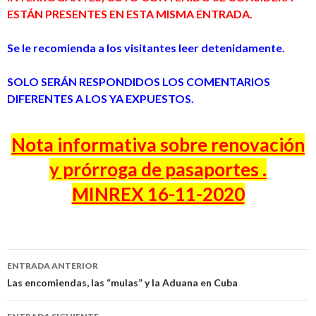
ESTÁN PRESENTES EN ESTA MISMA ENTRADA.
Se le recomienda a los visitantes leer detenidamente.
SOLO SERÁN RESPONDIDOS LOS COMENTARIOS
DIFERENTES A LOS YA EXPUESTOS.
Nota informativa sobre renovación
y prórroga de pasaportes .
MINREX 16-11-2020
ENTRADA ANTERIOR
Navegación
Las encomiendas, las “mulas” y la Aduana en Cuba
de