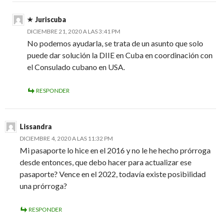
Juriscuba
DICIEMBRE 21, 2020 A LAS 3:41 PM
No podemos ayudarla, se trata de un asunto que solo
puede dar solución la DIIE en Cuba en coordinación con
el Consulado cubano en USA.
RESPONDER
Lissandra
DICIEMBRE 4, 2020 A LAS 11:32 PM
Mi pasaporte lo hice en el 2016 y no le he hecho prórroga
desde entonces, que debo hacer para actualizar ese
pasaporte? Vence en el 2022, todavía existe posibilidad
una prórroga?
RESPONDER