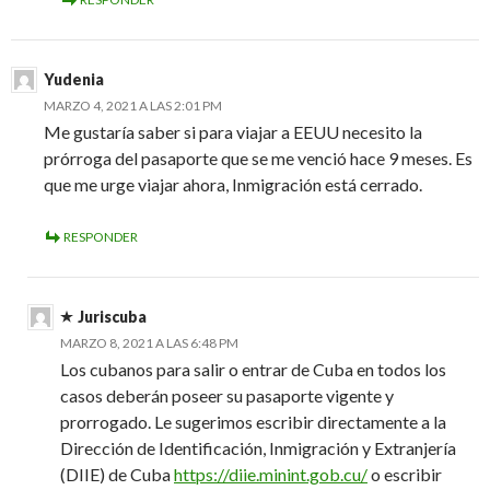
Yudenia
MARZO 4, 2021 A LAS 2:01 PM
Me gustaría saber si para viajar a EEUU necesito la
prórroga del pasaporte que se me venció hace 9 meses. Es
que me urge viajar ahora, Inmigración está cerrado.
RESPONDER
Juriscuba
MARZO 8, 2021 A LAS 6:48 PM
Los cubanos para salir o entrar de Cuba en todos los
casos deberán poseer su pasaporte vigente y
prorrogado. Le sugerimos escribir directamente a la
Dirección de Identificación, Inmigración y Extranjería
(DIIE) de Cuba
https://diie.minint.gob.cu/
o escribir