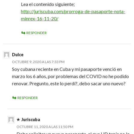
Lea el contenido siguiente;
http://juriscuba.com/prorroga-de-pasaporte-nota-
minrex-16-11-20/
RESPONDER
Dulce
OCTUBRE 9, 2020 A LAS 7:33 PM
Soy cubana reciente en Cuba y mi pasaporte venció en
marzo los 6 años, por problemas del COVID no he podido
renovar. Pregunto, este lo perdí?, debo sacar uno nuevo?
RESPONDER
Juriscuba
OCTUBRE 11, 2020 A LAS 11:50 PM
Debe solicitar un nuevo pasaporte, el que UD tenía no lo