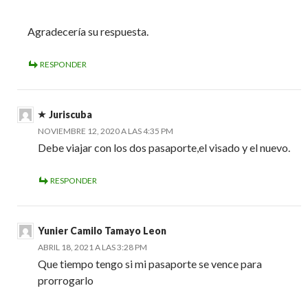
Agradecería su respuesta.
RESPONDER
Juriscuba
NOVIEMBRE 12, 2020 A LAS 4:35 PM
Debe viajar con los dos pasaporte,el visado y el nuevo.
RESPONDER
Yunier Camilo Tamayo Leon
ABRIL 18, 2021 A LAS 3:28 PM
Que tiempo tengo si mi pasaporte se vence para
prorrogarlo