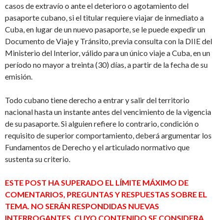
casos de extravío o ante el deterioro o agotamiento del
pasaporte cubano, si el titular requiere viajar de inmediato a
Cuba, en lugar de un nuevo pasaporte, se le puede expedir un
Documento de Viaje y Tránsito, previa consulta con la DIIE del
Ministerio del Interior, válido para un único viaje a Cuba, en un
período no mayor a treinta (30) días, a partir de la fecha de su
emisión.
Todo cubano tiene derecho a entrar y salir del territorio
nacional hasta un instante antes del vencimiento de la vigencia
de su pasaporte. Si alguien refiere lo contrario, condición o
requisito de superior comportamiento, deberá argumentar los
Fundamentos de Derecho y el articulado normativo que
sustenta su criterio.
ESTE POST HA SUPERADO EL LÍMITE MÁXIMO DE
COMENTARIOS, PREGUNTAS Y RESPUESTAS SOBRE EL
TEMA. NO SERÁN RESPONDIDAS NUEVAS
INTERROGANTES, CUYO CONTENIDO SE CONSIDERA