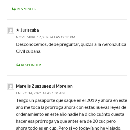
RESPONDER
Juriscuba
NOVIEMBRE 17, 2020 A LAS 12:58 PM
Desconocemos, debe preguntar, quizás a la Aeronáutica
Civil cubana.
RESPONDER
Marelis Zunzunegui Morejon
ENERO 14, 2021 A LAS 1:01 AM
Tengo un pasaporte que saque en el 2019 y ahora en este
año me toca la prórroga ahora con estas nuevas leyes de
ordenamiento en este año nadie ha dicho cuánto cuesta
hacer esa prórroga ya que antes era de 20 cuc pero
ahora todo es en cup. Pero si yo todavía no he viajado.