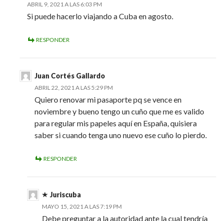
ABRIL 9, 2021 A LAS 6:03 PM
Si puede hacerlo viajando a Cuba en agosto.
RESPONDER
Juan Cortés Gallardo
ABRIL 22, 2021 A LAS 5:29 PM
Quiero renovar mi pasaporte pq se vence en
noviembre y bueno tengo un cuño que me es valido
para regular mis papeles aquí en España, quisiera
saber si cuando tenga uno nuevo ese cuño lo pierdo.
RESPONDER
Juriscuba
MAYO 15, 2021 A LAS 7:19 PM
Debe preguntar a la autoridad ante la cual tendría