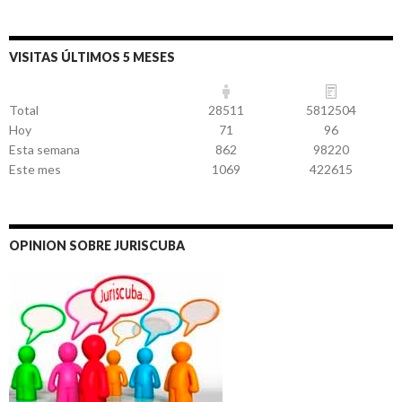
VISITAS ÚLTIMOS 5 MESES
Total
28511
5812504
Hoy
71
96
Esta semana
862
98220
Este mes
1069
422615
OPINION SOBRE JURISCUBA