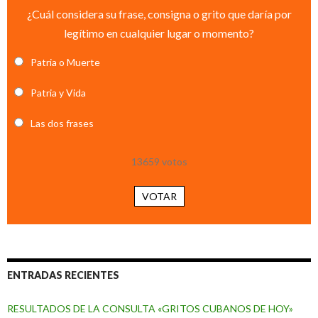
¿Cuál considera su frase, consigna o grito que daría por
legítimo en cualquier lugar o momento?
Patria o Muerte
Patria y Vida
Las dos frases
13659
votos
VOTAR
ENTRADAS RECIENTES
RESULTADOS DE LA CONSULTA «GRITOS CUBANOS DE HOY»