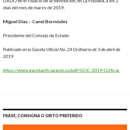
DADO en el Palacio de la Revolución, en La Habana, a los 2
días del mes de marzo de 2019.
Miguel Díaz – Canel Bermúdez
Presidente del Consejo de Estado
Publicado en la Gaceta Oficial No. 24 Ordinaria de 3 de abril de
2019
https://www.gacetaoficial.gob.cu/pdf/GOC-2019-O24.rar
FRASE, CONSIGNA O GRITO PREFERIDO