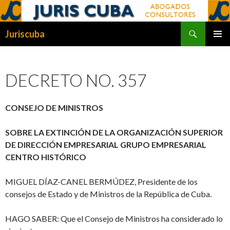
Buscar
Juriscuba
SALTAR
MENÚ
AL
PRINCI
CONTENIDO
DECRETO NO. 357
CONSEJO DE MINISTROS
SOBRE LA EXTINCIÓN DE LA ORGANIZACIÓN SUPERIOR
DE DIRECCIÓN EMPRESARIAL GRUPO EMPRESARIAL
CENTRO HISTÓRICO
MIGUEL DÍAZ-CANEL BERMÚDEZ, Presidente de los
consejos de Estado y de Ministros de la República de Cuba.
HAGO SABER: Que el Consejo de Ministros ha considerado lo