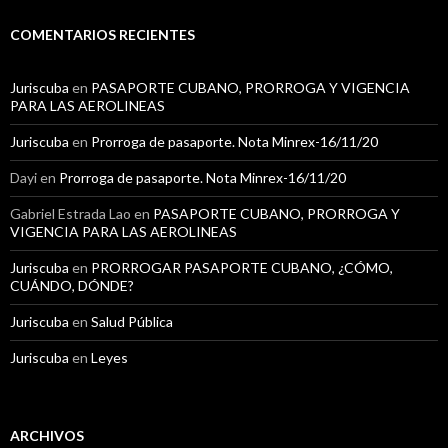
c
a
COMENTARIOS RECIENTES
r
:
Juriscuba
en
PASAPORTE CUBANO, PRORROGA Y VIGENCIA
PARA LAS AEROLINEAS
Juriscuba
en
Prorroga de pasaporte. Nota Minrex-16/11/20
Dayi
en
Prorroga de pasaporte. Nota Minrex-16/11/20
Gabriel Estrada Lao
en
PASAPORTE CUBANO, PRORROGA Y
VIGENCIA PARA LAS AEROLINEAS
Juriscuba
en
PRORROGAR PASAPORTE CUBANO, ¿CÓMO,
CUÁNDO, DÓNDE?
Juriscuba
en
Salud Pública
Juriscuba
en
Leyes
ARCHIVOS