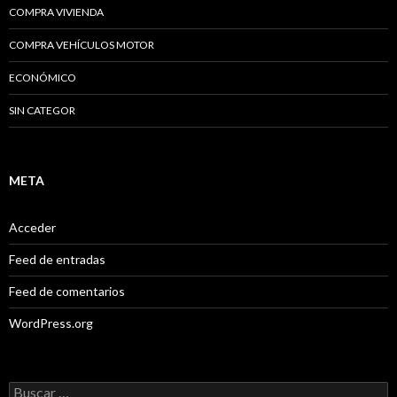
COMPRA VIVIENDA
COMPRA VEHÍCULOS MOTOR
ECONÓMICO
SIN CATEGOR
META
Acceder
Feed de entradas
Feed de comentarios
WordPress.org
B