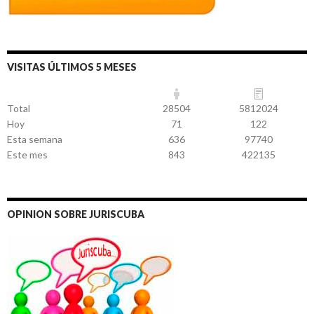
VISITAS ÚLTIMOS 5 MESES
Total
28504
5812024
Hoy
71
122
Esta semana
636
97740
Este mes
843
422135
OPINION SOBRE JURISCUBA