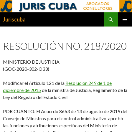
Buscar
Juriscuba
SALTAR
MENÚ
AL
PRINCI
CONTENIDO
RESOLUCIÓN NO. 218/2020
MINISTERIO DE JUSTICIA
(
GOC-2020-302-O33
)
Modificar el Artículo 121 de la
Resolución 249 de 1 de
diciembre de 2015
de la ministra de Justicia, Reglamento de la
Ley del Registro del Estado Civil
POR CUANTO
: El Acuerdo 8663 de 13 de agosto de 2019 del
Consejo de Ministros para el control administrativo, aprobó
las funciones y atribuciones específicas del Ministerio de