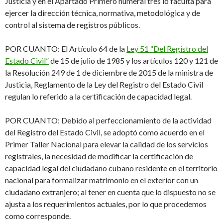
Justicia y en el Apartado Primero numeral tres lo faculta para
ejercer la dirección técnica, normativa, metodológica y de
control al sistema de registros públicos.
POR CUANTO
: El Artículo 64 de la
Ley 51 “Del Registro del
Estado Civil”
de 15 de julio de 1985 y los artículos 120 y 121 de
la Resolución 249 de 1 de diciembre de 2015 de la ministra de
Justicia, Reglamento de la Ley del Registro del Estado Civil
regulan lo referido a la certificación de capacidad legal.
POR CUANTO
: Debido al perfeccionamiento de la actividad
del Registro del Estado Civil, se adoptó como acuerdo en el
Primer Taller Nacional para elevar la calidad de los servicios
registrales, la necesidad de modificar la certificación de
capacidad legal del ciudadano cubano residente en el territorio
nacional para formalizar matrimonio en el exterior con un
ciudadano extranjero; al tener en cuenta que lo dispuesto no se
ajusta a los requerimientos actuales, por lo que p
ro
cedemos
como corresponde.