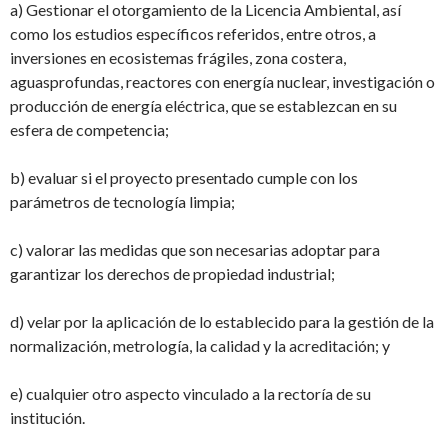
a) Gestionar el otorgamiento de la Licencia Ambiental, así
como los estudios específicos
referidos, entre otros, a
inversiones en ecosistemas frágiles, zona costera,
aguas
profundas, reactores con energía nuclear, investigación o
producción de energía
eléctrica, que se establezcan en su
esfera de competencia;
b) evaluar si el proyecto presentado cumple con los
parámetros de tecnología limpia;
c) valorar las medidas que son necesarias adoptar para
garantizar los derechos de propiedad industrial;
d) velar por la aplicación de lo establecido para la gestión de la
normalización, metrología, la calidad y la acreditación; y
e) cualquier otro aspecto vinculado a la rectoría de su
institución.