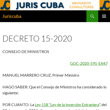
Buscar
Juriscuba
SALTAR
MENÚ
AL
PRINCI
CONTENIDO
DECRETO 15-2020
CONSEJO DE MINISTROS
GOC-2020-591-EX47
MANUEL MARRERO CRUZ, Primer Ministro
HAGO SABER
: Que el Consejo de Ministros ha considerado lo
siguiente:
POR CUANTO
: La
Ley 118 “Ley de la Inversión Extranjera
”, del