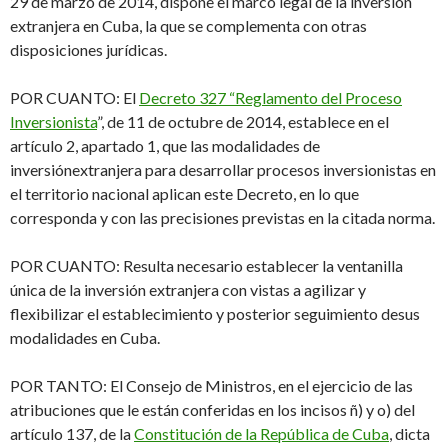
29 de marzo de
2014, dispone el marco legal de la inversión
extranjera en Cuba, la que se complementa
con otras
disposiciones jurídicas.
POR CUANTO
: El
Decreto 327 “Reglamento del Proceso
Inversionista
”, de 11 de
octubre de 2014, establece en el
artículo 2, apartado 1, que las modalidades de
inversión
extranjera para desarrollar procesos inversionistas en
el territorio nacional aplican este
Decreto, en lo que
corresponda y con las precisiones previstas en la citada norma.
POR CUANTO
: Resulta necesario establecer la ventanilla
única de la inversión extranjera con vistas a agilizar y
flexibilizar el establecimiento y posterior seguimiento de
sus
modalidades en Cuba.
POR TANTO
: El Consejo de Ministros, en el ejercicio de las
atribuciones que le están
conferidas en los incisos ñ) y o) del
artículo 137, de la
Constitución de la República de Cuba
, dicta