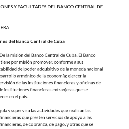
IONES Y FACULTADES DEL BANCO CENTRAL DE
MERA
ones del Banco Central de Cuba
e la misión del Banco Central de Cuba. El Banco
 tiene por misión promover, conforme a sus
stabilidad del poder adquisitivo de la moneda nacional
desarrollo armónico de la economía; ejercer la
rvisión de las instituciones financieras y oficinas de
e instituciones financieras extranjeras que se
cer en el país.
ula y supervisa las actividades que realizan las
financieras que presten servicios de apoyo a las
 financieras, de cobranza, de pago, y otras que se