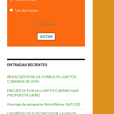
Las dos frases
13658
votos
VOTAR
ENTRADAS RECIENTES
RESULTADOS DE LA CONSULTA «GRITOS
CUBANOS DE HOY»
ENCUESTA POR otro GRITO CUBANO (unA
PROPUESTA LIBRE)
Prorroga de pasaporte. Nota Minrex-16/11/20
LOS MÉDICOS Y TÉCNICOS DE LA SALUD