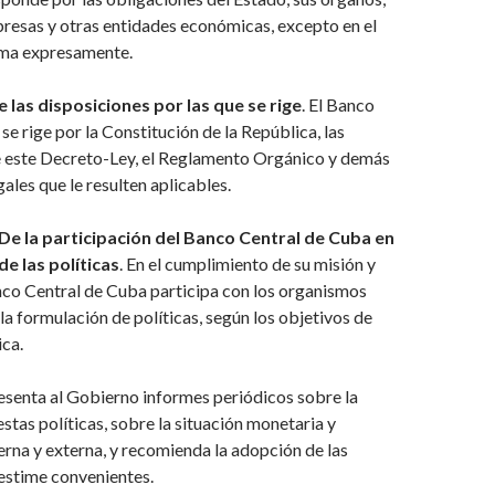
resas y otras entidades económicas, excepto en el
uma expresamente.
e las disposiciones por las que se rige
. El Banco
se rige por la Constitución de la República, las
e este Decreto-Ley, el Reglamento Orgánico y demás
ales que le resulten aplicables.
De la participación del Banco Central de Cuba en
de las políticas
. En el cumplimiento de su misión y
nco Central de Cuba participa con los organismos
a formulación de políticas, según los objetivos de
ca.
senta al Gobierno informes periódicos sobre la
estas políticas, sobre la situación monetaria y
terna y externa, y recomienda la adopción de las
estime convenientes.