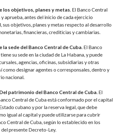
e los objetivos, planes y metas
. El Banco Central
y aprueba, antes del inicio de cada ejercicio
 sus objetivos, planes y metas respecto al desarrollo
monetarias, financieras, crediticias y cambiarias.
e la sede del Banco Central de Cuba
. El Banco
tiene su sede en la ciudad de La Habana, y puede
cursales, agencias, oficinas, subsidiarias y otras
í como designar agentes o corresponsales, dentro y
rio nacional.
Del patrimonio del Banco Central de Cuba
. El
Banco Central de Cuba está conformado por el capital
Estado cubano y por la reserva legal, que debe
o igual al capital y puede utilizarse para cubrir
co Central de Cuba, según lo establecido en los
6 del presente Decreto-Ley.