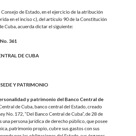
nsejo de Estado, en el ejercicio de la atribución
rida en el inciso c), del artículo 90 de la Constitución
de Cuba, acuerda dictar el siguiente:
No. 361
ENTRAL DE CUBA
 SEDE Y PATRIMONIO
ersonalidad y patrimonio del Banco Central de
 Central de Cuba, banco central del Estado, creado
ey No. 172, “Del Banco Central de Cuba”, de 28 de
 una persona jurídica de derecho público, que posee
ca, patrimonio propio, cubre sus gastos con sus
sponde por las obligaciones del Estado, sus órganos,