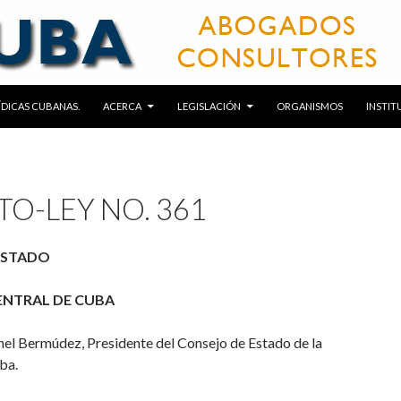
RÍDICAS CUBANAS.
ACERCA
LEGISLACIÓN
ORGANISMOS
INSTIT
O-LEY NO. 361
ESTADO
ENTRAL DE CUBA
el Bermúdez, Presidente del Consejo de Estado de la
ba.