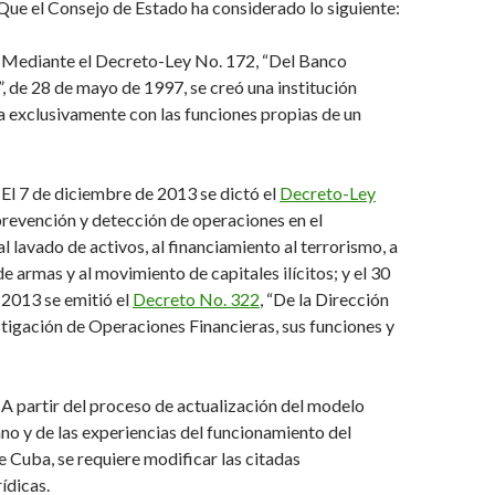
 el Consejo de Estado ha considerado lo siguiente:
diante el Decreto-Ley No. 172, “Del Banco
, de 28 de mayo de 1997, se creó una institución
 exclusivamente con las funciones propias de un
7 de diciembre de 2013 se dictó el
Decreto-Ley
 prevención y detección de operaciones en el
l lavado de activos, al financiamiento al terrorismo, a
de armas y al movimiento de capitales ilícitos; y el 30
 2013 se emitió el
Decreto No. 322
, “De la Dirección
tigación de Operaciones Financieras, sus funciones y
artir del proceso de actualización del modelo
o y de las experiencias del funcionamiento del
 Cuba, se requiere modificar las citadas
ídicas.