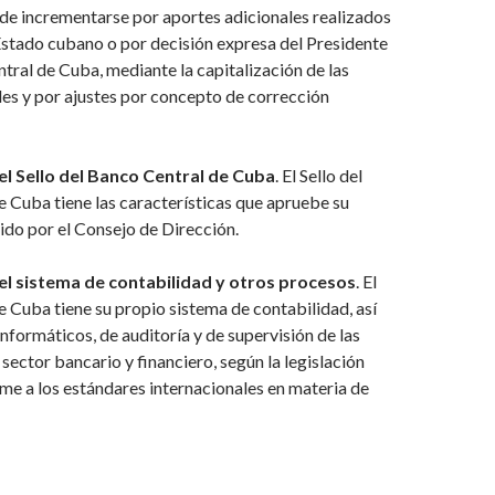
ede incrementarse por aportes adicionales realizados
Estado cubano o por decisión expresa del Presidente
tral de Cuba, mediante la capitalización de las
les y por ajustes por concepto de corrección
el Sello del Banco Central de Cuba
. El Sello del
 Cuba tiene las características que apruebe su
tido por el Consejo de Dirección.
el sistema de contabilidad y otros procesos
. El
 Cuba tiene su propio sistema de contabilidad, así
formáticos, de auditoría y de supervisión de las
 sector bancario y financiero, según la legislación
me a los estándares internacionales en materia de