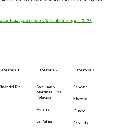
etaoficial.gob.cu/sites/default/files/goc-2020-
Categoría 1
Categoría 2
Categoría 3
Pinar del Río
San Juan y
Sandino
Martínez
Los
Palacios
Mantua
Viñales
Guane
La Palma
San Luis