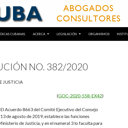
RÍDICAS CUBANAS.
ACERCA
LEGISLACIÓN
ORGANISMOS
INSTIT
CIÓN NO. 382/2020
E JUSTICIA
(
GOC-2020-558-EX42
)
: El Acuerdo 8663 del Comité Ejecutivo del Consejo
 13 de agosto de 2019, establece las funciones
inisterio de Justicia, y en
el numeral 3 lo faculta para