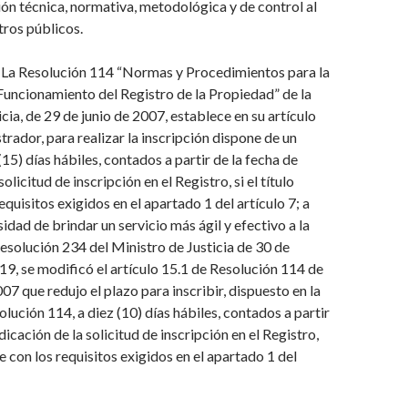
ción técnica, normativa, metodológica y de control al
tros públicos.
: La Resolución 114 “Normas y Procedimientos para la
Funcionamiento del Registro de la Propiedad” de la
cia, de 29 de junio
de 2007, establece en su artículo
trador, para realizar la inscripción dis
pone de un
15) días hábiles, contados a partir de la fecha de
solicitud de inscripción en el Registro, si el título
equisitos exigidos
en el apartado 1 del artículo 7; a
esidad de brindar un servicio más ágil y
efectivo a la
esolución 234 del Ministro de Justicia de 30 de
9, se modificó el artículo 15.1 de Resolución 114 de
07 que redujo el plazo para inscribir, dispuesto en la
ución 114, a diez (10) días hábiles,
contados a partir
dicación de la solicitud de inscripción en el Registro,
le con los requisitos exigidos en el apartado 1 del