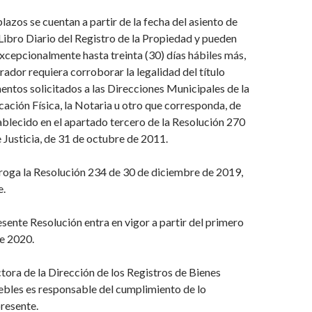
plazos se cuentan a partir de la fecha del asiento de
 Libro Diario del Registro de la Propiedad y pueden
excepcionalmente
hasta treinta (30) días hábiles más,
rador requiera corroborar la legalidad
del título
ntos solicitados a las Direcciones Municipales de la
icación Física, la Notaria u otro que corresponda, de
ablecido en el apartado tercero de la Resolución 270
e Justicia, de 31 de octubre de 2011.
eroga la Resolución 234 de 30 de diciembre de 2019,
e.
resente Resolución entra en vigor a partir del primero
e 2020.
ctora de la Dirección de los Registros de Bienes
ebles
es responsable del cumplimiento de lo
presente.