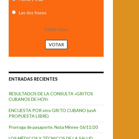
Las dos frases
13658
votos
VOTAR
ENTRADAS RECIENTES
RESULTADOS DE LA CONSULTA «GRITOS
CUBANOS DE HOY»
ENCUESTA POR otro GRITO CUBANO (unA
PROPUESTA LIBRE)
Prorroga de pasaporte. Nota Minrex-16/11/20
LOS MÉDICOS Y TÉCNICOS DE LA SALUD