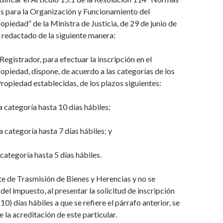
s para la Organización y Funcionamiento del
ropiedad” de la Ministra
de Justicia, de 29 de junio de
 redactado de la siguiente manera:
 Registrador, para efectuar la inscripción en el
ropie
dad, dispone, de acuerdo a las categorías de los
Propiedad establecidas, de
los plazos siguientes:
 categoría hasta 10 días hábiles;
 categoría hasta 7 días hábiles; y
 categoría hasta 5 días hábiles.
te de Trasmisión de Bienes y Herencias y no se
del impuesto, al presentar la solicitud de inscripción
(10) días hábiles a que se refiere el párrafo anterior, se
e la acreditación de este particular.