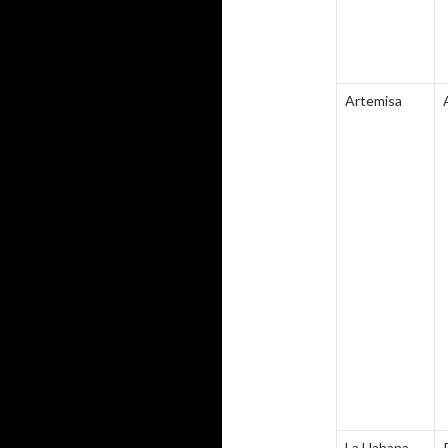
Artemisa
La Habana