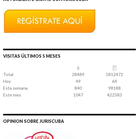
VISITAS ÚLTIMOS 5 MESES
Total
28489
5812472
Hoy
49
64
Esta semana
840
98188
Este mes
1047
422583
OPINION SOBRE JURISCUBA