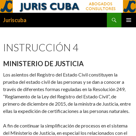
Buscar
Juriscuba
SALTAR
MENÚ
AL
PRINCI
CONTENIDO
INSTRUCCIÓN 4
MINISTERIO DE JUSTICIA
Los asientos del Registro del Estado Civil constituyen la
prueba del estado civil de las personas y se dan a conocer a
través de diferentes formas reguladas en la Resolución 249,
“Reglamento de la Ley del Registro del Estado Civil”, de
primero de diciembre de 2015, de la ministra de Justicia, entre
ellas la expedición de certificaciones a las personas naturales.
A fin de continuar la simplificación de procesos en el sistema
del Ministerio de Justicia, en especial los relacionados con el