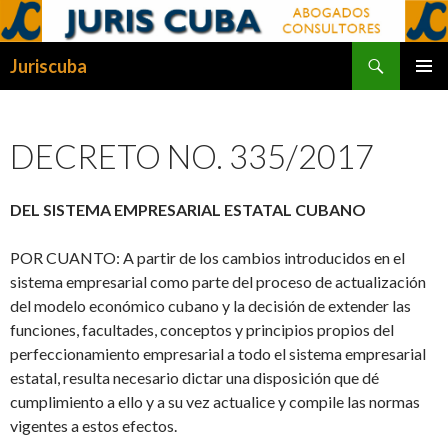
Buscar
Juriscuba
SALTAR
MENÚ
AL
PRINCI
CONTENIDO
DECRETO NO. 335/2017
DEL SISTEMA EMPRESARIAL ESTATAL CUBANO
POR CUANTO: A partir de los cambios introducidos en el
sistema empresarial como parte del proceso de actualización
del modelo económico cubano y la decisión de extender las
funciones, facultades, conceptos y principios propios del
perfeccionamiento empresarial a todo el sistema empresarial
estatal, resulta necesario dictar una disposición que dé
cumplimiento a ello y a su vez actualice y compile las normas
vigentes a estos efectos.