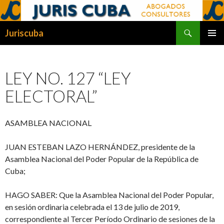
Buscar
Juriscuba
SALTAR
MENÚ
AL
PRINCI
CONTENIDO
LEY NO. 127 “LEY
ELECTORAL”
ASAMBLEA NACIONAL
JUAN ESTEBAN LAZO HERNÁNDEZ, presidente de la
Asamblea Nacional del Poder Popular de la República de
Cuba;
HAGO SABER: Que la Asamblea Nacional del Poder Popular,
en sesión ordinaria celebrada el 13 de julio de 2019,
correspondiente al Tercer Período Ordinario de sesiones de la