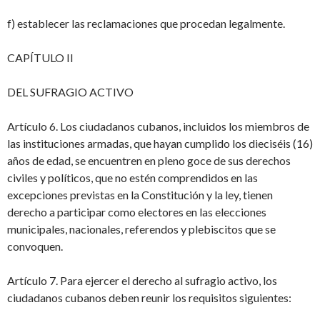
f) establecer las reclamaciones que procedan legalmente.
CAPÍTULO II
DEL SUFRAGIO ACTIVO
Artículo 6. Los ciudadanos cubanos, incluidos los miembros de
las instituciones armadas, que hayan cumplido los dieciséis (16)
años de edad, se encuentren en pleno goce de sus derechos
civiles y políticos, que no estén comprendidos en las
excepciones previstas en la Constitución y la ley, tienen
derecho a participar como electores en las elecciones
municipales, nacionales, referendos y plebiscitos que se
convoquen.
Artículo 7. Para ejercer el derecho al sufragio activo, los
ciudadanos cubanos deben reunir los requisitos siguientes: