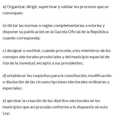
a) Organizar, dirigir, supervisar y validar los procesos que se
convoquen;
b) dictar las normas o reglas complementarias a esta ley y
disponer su publicación en la Gaceta Oficial de la República
cuando corresponda;
c) designar o sustituir, cuando proceda, a los miembros de los
consejos electorales provinciales y del municipio especial de
Isla de la Juventud, excepto a sus presidentes;
d) establecer los requisitos para la constitución, modificación
o disolución de las circunscripciones electorales ordinarias y
especiales;
e) aprobar la creación de los distritos electorales en los
municipios que así proceda conforme a lo dispuesto en esta
Ley;