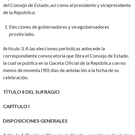
del Consejo de Estado, así como al presidente y vicepresidente
de la República;
Elecciones de gobernadores y vicegobernadores
provinciales.
Artículo 3. A las elecciones periódicas antecede la
correspondiente convocatoria que libra el Consejo de Estado,
la cual se publica en la Gaceta Oficial de la República con no
menos de noventa (90) días de antelación a la fecha de su
celebración.
TÍTULO II DEL SUFRAGIO
CAPÍTULO I
DISPOSICIONES GENERALES