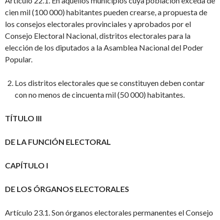
Artículo 22.1. En aquellos municipios cuya población exceda de
cien mil (100 000) habitantes pueden crearse, a propuesta de
los consejos electorales provinciales y aprobados por el
Consejo Electoral Nacional, distritos electorales para la
elección de los diputados a la Asamblea Nacional del Poder
Popular.
Los distritos electorales que se constituyen deben contar
con no menos de cincuenta mil (50 000) habitantes.
TÍTULO III
DE LA FUNCIÓN ELECTORAL
CAPÍTULO I
DE LOS ÓRGANOS ELECTORALES
Artículo 23.1. Son órganos electorales permanentes el Consejo