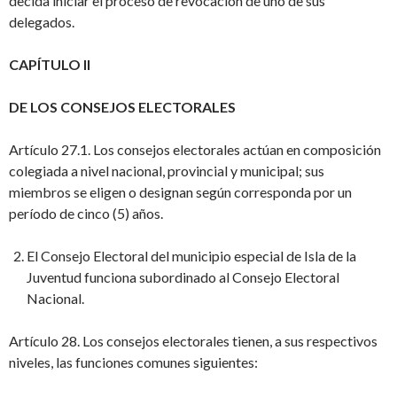
decida iniciar el proceso de revocación de uno de sus
delegados.
CAPÍTULO II
DE LOS CONSEJOS ELECTORALES
Artículo 27.1. Los consejos electorales actúan en composición
colegiada a nivel nacional, provincial y municipal; sus
miembros se eligen o designan según corresponda por un
período de cinco (5) años.
El Consejo Electoral del municipio especial de Isla de la
Juventud funciona subordinado al Consejo Electoral
Nacional.
Artículo 28. Los consejos electorales tienen, a sus respectivos
niveles, las funciones comunes siguientes: