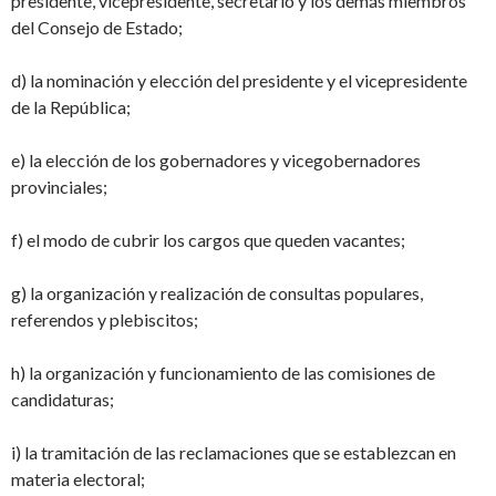
presidente, vicepresidente, secretario y los demás miembros
del Consejo de Estado;
d) la nominación y elección del presidente y el vicepresidente
de la República;
e) la elección de los gobernadores y vicegobernadores
provinciales;
f) el modo de cubrir los cargos que queden vacantes;
g) la organización y realización de consultas populares,
referendos y plebiscitos;
h) la organización y funcionamiento de las comisiones de
candidaturas;
i) la tramitación de las reclamaciones que se establezcan en
materia electoral;