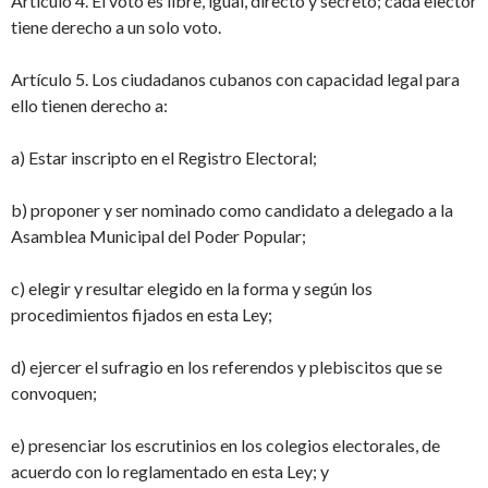
Artículo 4. El voto es libre, igual, directo y secreto; cada elector
tiene derecho a un solo voto.
Artículo 5. Los ciudadanos cubanos con capacidad legal para
ello tienen derecho a:
a) Estar inscripto en el Registro Electoral;
b) proponer y ser nominado como candidato a delegado a la
Asamblea Municipal del Poder Popular;
c) elegir y resultar elegido en la forma y según los
procedimientos fijados en esta Ley;
d) ejercer el sufragio en los referendos y plebiscitos que se
convoquen;
e) presenciar los escrutinios en los colegios electorales, de
acuerdo con lo reglamentado en esta Ley; y