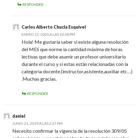
RESPONDER
Carlos Alberto Chucla Esquivel
ENERO 23, 2020 A LAS 10:38 PM
Hola! Me gustaría saber si existe alguna resolución
del MES que norme la cantidad máxima de horas
lectivas que debe asumir un profesor universitario
durante el curso y si estas están relacionadas con la
categoria docente.(instructor,asistente,auxiliar etc…)
.Muchas gracias.
RESPONDER
daniel
JUNIO 21, 2019 A LAS 2:27 PM
Necesito confirmar la vigencia de la resolución 309/05