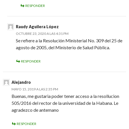
RESPONDER
Raudy Aguilera López
OCTUBRE 23, 2020 A LAS 4:31 PM
Se refiere a la Resolución Ministerial No. 309 del 25 de
agosto de 2005, del Ministerio de Salud Pública.
RESPONDER
Alejandro
MAYO 15, 2019 A LAS 2:35 PM
Buenas, me gustaria poder tener acceso a la resollucion
505/2016 del rector de la universidad de la Habana. Le
agradezco de antemano
RESPONDER