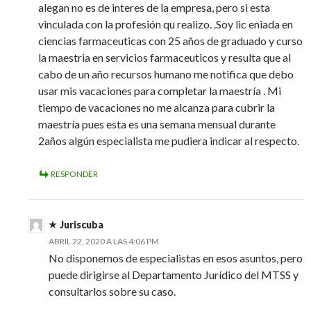
alegan no es de interes de la empresa, pero si esta
vinculada con la profesión qu realizo. .Soy lic eniada en
ciencias farmaceuticas con 25 años de graduado y curso
la maestria en servicios farmaceuticos y resulta que al
cabo de un año recursos humano me notifica que debo
usar mis vacaciones para completar la maestría . Mi
tiempo de vacaciones no me alcanza para cubrir la
maestría pues esta es una semana mensual durante
2años algún especialista me pudiera indicar al respecto.
RESPONDER
Juriscuba
ABRIL 22, 2020 A LAS 4:06 PM
No disponemos de especialistas en esos asuntos, pero
puede dirigirse al Departamento Jurídico del MTSS y
consultarlos sobre su caso.