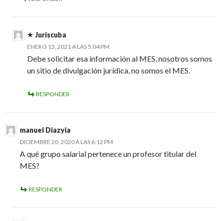
Juriscuba
ENERO 13, 2021 A LAS 5:04 PM
Debe solicitar esa información al MES, nosotros somos
un sitio de divulgación jurídica, no somos el MES.
RESPONDER
manuel Diazyia
DICIEMBRE 20, 2020 A LAS 6:12 PM
A qué grupo salarial pertenece un profesor titular del
MES?
RESPONDER