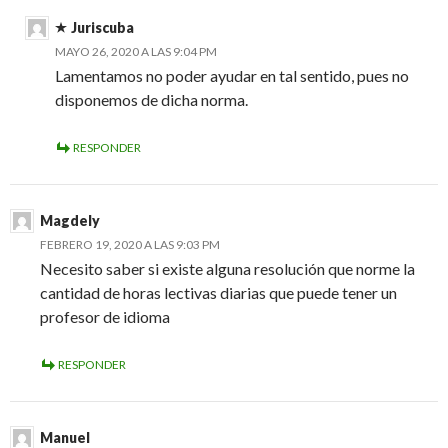
Juriscuba
MAYO 26, 2020 A LAS 9:04 PM
Lamentamos no poder ayudar en tal sentido, pues no
disponemos de dicha norma.
RESPONDER
Magdely
FEBRERO 19, 2020 A LAS 9:03 PM
Necesito saber si existe alguna resolución que norme la
cantidad de horas lectivas diarias que puede tener un
profesor de idioma
RESPONDER
Manuel