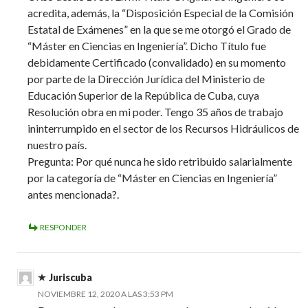
acredita, además, la “Disposición Especial de la Comisión
Estatal de Exámenes” en la que se me otorgó el Grado de
“Máster en Ciencias en Ingeniería”. Dicho Título fue
debidamente Certificado (convalidado) en su momento
por parte de la Dirección Jurídica del Ministerio de
Educación Superior de la República de Cuba, cuya
Resolución obra en mi poder. Tengo 35 años de trabajo
ininterrumpido en el sector de los Recursos Hidráulicos de
nuestro país.
Pregunta: Por qué nunca he sido retribuido salarialmente
por la categoría de “Máster en Ciencias en Ingeniería”
antes mencionada?.
RESPONDER
Juriscuba
NOVIEMBRE 12, 2020 A LAS 3:53 PM