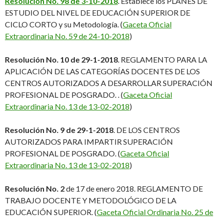
Resolución No. 98 de 3-10-2018
. Establece los PLANES DE
ESTUDIO DEL NIVEL DE EDUCACIÓN SUPERIOR DE
CICLO CORTO y su Metodología. (
Gaceta Oficial
Extraordinaria No. 59 de 24-10-2018
)
Resolución No. 10 de 29-1-2018
. REGLAMENTO PARA LA
APLICACIÓN DE LAS CATEGORÍAS DOCENTES DE LOS
CENTROS AUTORIZADOS A DESARROLLAR SUPERACIÓN
PROFESIONAL DE POSGRADO. . (
Gaceta Oficial
Extraordinaria No. 13 de 13-02-2018
)
Resolución No. 9 de 29-1-2018
. DE LOS CENTROS
AUTORIZADOS PARA IMPARTIR SUPERACIÓN
PROFESIONAL DE POSGRADO. (
Gaceta Oficial
Extraordinaria No. 13 de 13-02-2018
)
Resolución No. 2
de 17 de enero 2018. REGLAMENTO DE
TRABAJO DOCENTE Y METODOLÓGICO DE LA
EDUCACIÓN SUPERIOR. (
Gaceta Oficial Ordinaria No. 25 de