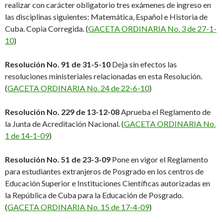
realizar con carácter obligatorio tres exámenes de ingreso en
las disciplinas siguientes: Matemática, Español e Historia de
Cuba. Copia Corregida. (
GACETA ORDINARIA No. 3 de 27-1-
10
)
Resolución No. 91 de 31-5-10
Deja sin efectos las
resoluciones ministeriales relacionadas en esta Resolución.
(
GACETA ORDINARIA No. 24 de 22-6-10
)
Resolución No. 229 de 13-12-08
Aprueba el Reglamento de
la Junta de Acreditación Nacional. (
GACETA ORDINARIA No.
1 de 14-1-09
)
Resolución No. 51 de 23-3-09
Pone en vigor el Reglamento
para estudiantes extranjeros de Posgrado en los centros de
Educación Superior e Instituciones Científicas autorizadas en
la República de Cuba para la Educación de Posgrado.
(
GACETA ORDINARIA No. 15 de 17-4-09
)