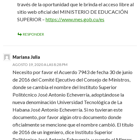
través de la oportunidad que le brinda el acceso libre al
sitio web oficial del MINISTERIO DE EDUCACIÓN
SUPERIOR –
https://www.mes.gob.cu/es
RESPONDER
Mariana Julia
AGOSTO 19, 2020 A LAS 8:28 PM
Necesito por favor el Acuerdo 7943 de fecha 30 de junio
de 2016 del Comité Ejecutivo del Consejo de Ministros,
donde se cambia el nombre del Instituto Superior
Politécnico José Antonio Echeverría, adoptándose la
nueva denominación Universidad Tecnológica de La
Habana José Antonio Echeverría. Si no tuvieran este
documento, por favor algún otro documento donde
oficialmente se mencione que el nombre cambió. El título
de 2016 de un ingeniero, dice Instituto Superior
Politécnico José Antonio Echeverría, y cuando el Minrex