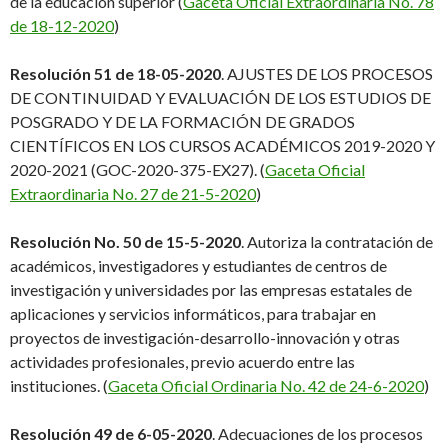
de la educación superior (
Gaceta Oficial Extraordinaria No. 78
de 18-12-2020
)
Resolución 51 de 18-05-2020
. AJUSTES DE LOS PROCESOS
DE CONTINUIDAD Y EVALUACIÓN DE LOS ESTUDIOS DE
POSGRADO Y DE LA FORMACIÓN DE GRADOS
CIENTÍFICOS EN LOS CURSOS ACADÉMICOS 2019-2020 Y
2020-2021 (GOC-2020-375-EX27). (
Gaceta Oficial
Extraordinaria No. 27 de 21-5-2020
)
Resolución No.
50
de 1
5
-5-2020
.
Autoriza la contratación de
académicos, investigadores y estudiantes de centros de
investigación y universidades por las empresas estatales de
aplicaciones y servicios informáticos, para trabajar en
proyectos de investigación-desarrollo-innovación y otras
actividades profesionales, previo acuerdo entre las
instituciones.
(
Gaceta Oficial Ordinaria No. 42 de 24-6-2020
)
Resolución 49 de 6-05-2020
. Adecuaciones de los procesos