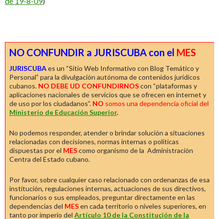
de 19-8-09
)
NO CONFUNDIR a JURISCUBA con el
MES
JURISCUBA
es un “Sitio Web Informativo con Blog Temático y
Personal” para la divulgación autónoma de contenidos jurídicos
cubanos.
NO DEBE UD CONFUNDIRNOS
con “plataformas y
aplicaciones nacionales de servicios que se ofrecen en internet y
de uso por los ciudadanos”.
NO
somos una dependencia oficial del
Ministerio de Educación Superior
.
No podemos responder, atender o brindar solución a situaciones
relacionadas con decisiones, normas internas o políticas
dispuestas por el
MES
como organismo de la Administración
Centra del Estado cubano.
Por favor, sobre cualquier caso relacionado con ordenanzas de esa
institución, regulaciones internas, actuaciones de sus directivos,
funcionarios o sus empleados, preguntar directamente en las
dependencias del
MES
en cada territorio o niveles superiores, en
tanto por imperio del
Artículo 10 de la Constitución de la