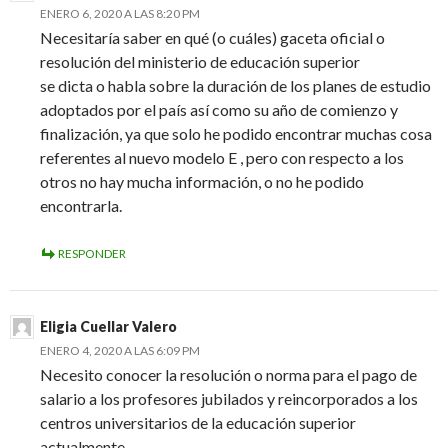
ENERO 6, 2020 A LAS 8:20 PM
Necesitaría saber en qué (o cuáles) gaceta oficial o
resolución del ministerio de educación superior
se dicta o habla sobre la duración de los planes de estudio
adoptados por el país así como su año de comienzo y
finalización, ya que solo he podido encontrar muchas cosa
referentes al nuevo modelo E , pero con respecto a los
otros no hay mucha información, o no he podido
encontrarla.
RESPONDER
Eligia Cuellar Valero
ENERO 4, 2020 A LAS 6:09 PM
Necesito conocer la resolución o norma para el pago de
salario a los profesores jubilados y reincorporados a los
centros universitarios de la educación superior
actualmente.