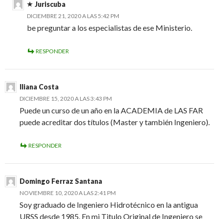
Juriscuba
DICIEMBRE 21, 2020 A LAS 5:42 PM
be preguntar a los especialistas de ese Ministerio.
RESPONDER
Iliana Costa
DICIEMBRE 15, 2020 A LAS 3:43 PM
Puede un curso de un año en la ACADEMIA de LAS FAR
puede acreditar dos títulos (Master y también Ingeniero).
RESPONDER
Domingo Ferraz Santana
NOVIEMBRE 10, 2020 A LAS 2:41 PM
Soy graduado de Ingeniero Hidrotécnico en la antigua
URSS desde 1985. En mi Titulo Original de Ingeniero se