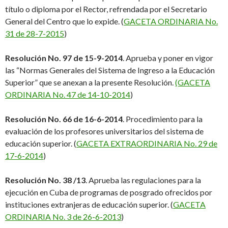
título o diploma por el Rector, refrendada por el Secretario
General del Centro que lo expide. (
GACETA ORDINARIA No.
31 de 28-7-2015
)
Resolución No. 97 de 15-9-2014
. Aprueba y poner en vigor
las “Normas Generales del Sistema de Ingreso a la Educación
Superior” que se anexan a la presente Resolución.
(GACETA
ORDINARIA No. 47 de 14-10-2014
)
Resolución No. 66 de 16-6-2014
. Procedimiento para la
evaluación de los profesores universitarios del sistema de
educación superior. (
GACETA EXTRAORDINARIA No. 29 de
17-6-2014
)
Resolución No. 38 /13
. Aprueba las regulaciones para la
ejecución en Cuba de programas de posgrado ofrecidos por
instituciones extranjeras de educación superior. (
GACETA
ORDINARIA No. 3 de 26-6-2013
)