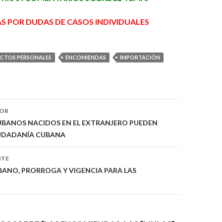
AS
POR DUDAS DE CASOS INDIVIDUALES
ECTOS PERSONALES
ENCOMIENDAS
IMPORTACIÓN
IOR
ón
CUBANOS NACIDOS EN EL EXTRANJERO PUEDEN
IUDADANÍA CUBANA
NTE
ANO, PRORROGA Y VIGENCIA PARA LAS