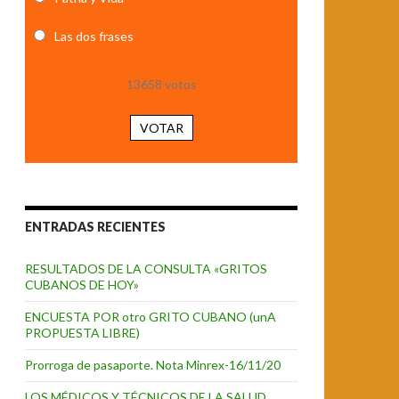
Las dos frases
13658
votos
VOTAR
ENTRADAS RECIENTES
RESULTADOS DE LA CONSULTA «GRITOS
CUBANOS DE HOY»
ENCUESTA POR otro GRITO CUBANO (unA
PROPUESTA LIBRE)
Prorroga de pasaporte. Nota Minrex-16/11/20
LOS MÉDICOS Y TÉCNICOS DE LA SALUD