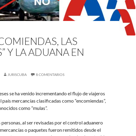
COMIENDAS, LAS
” Y LA ADUANA EN
JURISCUBA
8 COMENTARIOS
eses se ha venido incrementando el flujo de viajeros
l país mercancías clasificadas como “encomiendas”,
nocidos como “mulas”.
 personas, al ser revisadas por el control aduanero
 mercancías o paquetes fueron remitidos desde el