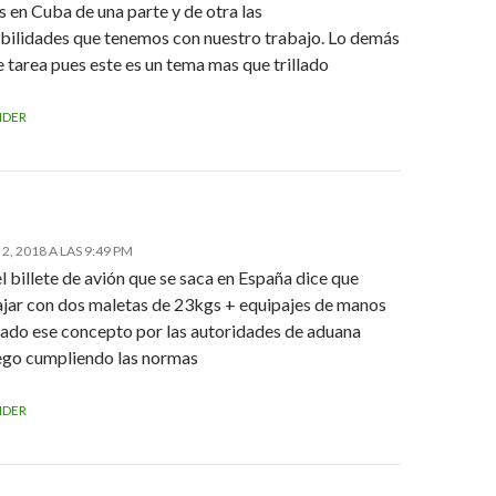
s en Cuba de una parte y de otra las
bilidades que tenemos con nuestro trabajo. Lo demás
e tarea pues este es un tema mas que trillado
NDER
2, 2018 A LAS 9:49 PM
 billete de avión que se saca en España dice que
ajar con dos maletas de 23kgs + equipajes de manos
tado ese concepto por las autoridades de aduana
ego cumpliendo las normas
NDER