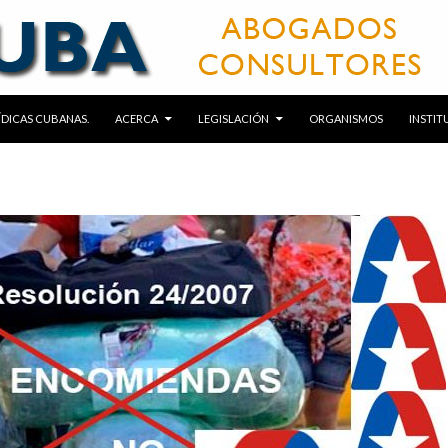
RÍDICAS CUBANAS.
ACERCA
LEGISLACIÓN
ORGANISMOS
INSTIT