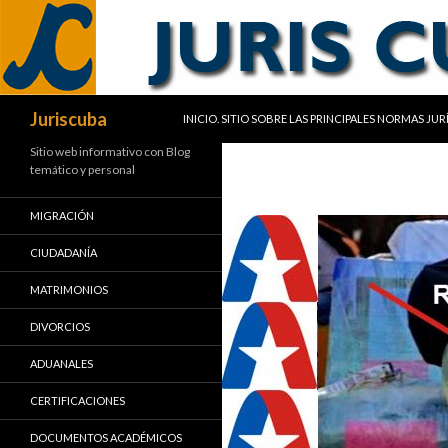
SALTAR AL CONTENIDO
Buscar
Juriscuba
INICIO. SITIO SOBRE LAS PRINCIPALES NORMAS JU
Sitio web informativo con Blog
temático y personal
MIGRACIÓN
CIUDADANÍA
MATRIMONIOS
DIVORCIOS
ADUANALES
CERTIFICACIONES
DOCUMENTOS ACADÉMICOS