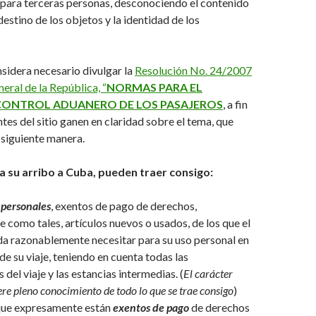
 para terceras personas, desconociendo el contenido
 destino de los objetos y la identidad de los
dera necesario divulgar la
Resolución No. 24/2007
eral de la República, “
NORMAS PARA EL
CONTROL ADUANERO DE LOS PASAJEROS
, a fin
ntes del sitio ganen en claridad sobre el tema, que
 siguiente manera.
a su arribo a Cuba, pueden traer consigo:
 personales
, exentos de pago de derechos,
 como tales, artículos nuevos o usados, de los que el
a razonablemente necesitar para su uso personal en
de su viaje, teniendo en cuenta todas las
 del viaje y las estancias intermedias. (
El carácter
iere pleno conocimiento de todo lo que se trae consigo
)
 que expresamente están
exentos de pago
de derechos