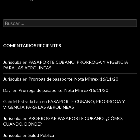
B
u
s
c
a
COMENTARIOS RECIENTES
r
:
Juriscuba
en
PASAPORTE CUBANO, PRORROGA Y VIGENCIA
PARA LAS AEROLINEAS
Juriscuba
en
Prorroga de pasaporte. Nota Minrex-16/11/20
Dayi
en
Prorroga de pasaporte. Nota Minrex-16/11/20
Gabriel Estrada Lao
en
PASAPORTE CUBANO, PRORROGA Y
VIGENCIA PARA LAS AEROLINEAS
Juriscuba
en
PRORROGAR PASAPORTE CUBANO, ¿CÓMO,
CUÁNDO, DÓNDE?
Juriscuba
en
Salud Pública