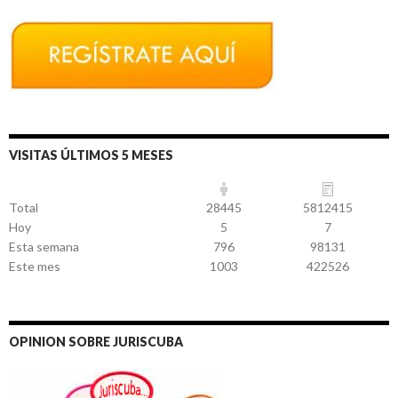
VISITAS ÚLTIMOS 5 MESES
Total
28445
5812415
Hoy
5
7
Esta semana
796
98131
Este mes
1003
422526
OPINION SOBRE JURISCUBA