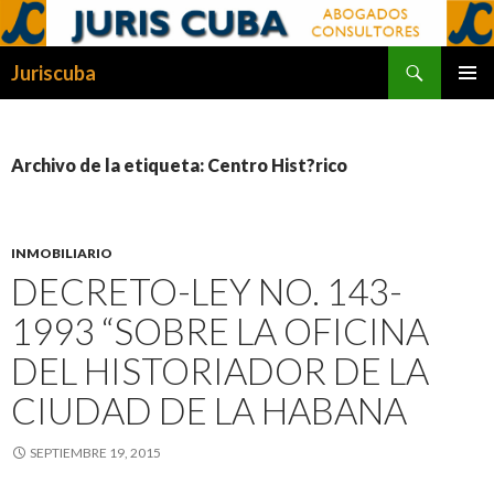
Buscar
Juriscuba
SALTAR
MENÚ
AL
PRINCI
CONTENIDO
Archivo de la etiqueta: Centro Hist?rico
INMOBILIARIO
DECRETO-LEY NO. 143-
1993 “SOBRE LA OFICINA
DEL HISTORIADOR DE LA
CIUDAD DE LA HABANA
SEPTIEMBRE 19, 2015