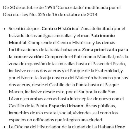
De 30 de octubre de 1993 “Concordado” modificado por el
Decreto-Ley No. 325 de 16 de octubre de 2014.
Se entiende por
: Centro Histórico
: Zona delimitada por el
trazado de las antiguas murallas y el mar.
Patrimonio
Mundial
: Comprende el Centro Histórico y las demás
fortificaciones de la bahía habanera.
Zona priorizada para
la conservación
: Comprende el Patrimonio Mundial, más la
zona de expansión de las murallas hasta el Paseo del Prado,
inclusive en sus dos aceras y el Parque de la Fraternidad, y
por el Norte, la franja costera del Malecón habanero por sus
dos aceras, desde el Castillo de la Punta hasta el Parque
Maceo, inclusive desde este, por el Sur por la calle San
Lázaro, en ambas aceras hasta interceptar de nuevo con el
Castillo de la Punta.
Espacio Urbano
: Áreas públicas,
inmuebles de uso estatal, social, viviendas, así como los
espacios no edificados que integran una ciudad.
La Oficina del Historiador de la ciudad de La Habana
tiene