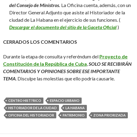
del Consejo de Ministros.
La Oficina cuenta, además, con un
Director General Adjunto que asiste al Historiador de la
ciudad de La Habana en el ejercicio de sus funciones. (
Descargar el documento del sitio de la Gaceta Oficial
)
CERRADOS LOS COMENTARIOS
Durante la etapa de consulta y referéndum del
Proyecto de
Constitución de la República de Cuba
,
SOLO SE RECIBIRÁN
COMENTARIOS Y OPINIONES SOBRE ESE IMPORTANTE
TEMA
. Disculpe las molestias que ello podría causarle.
CENTRO HIST?RICO
ESPACIO URBANO
HISTORIADOR DE LA CIUDAD
LA HABANA
OFICINA DEL HISTORIADOR
PATRIMONIO
ZONA PRIORIZADA