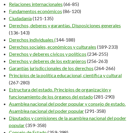
Relaciones internacionales
(66-85)
Fundamentos económicos
(86-120)
Ciudadanía
(121-135)
Derechos, deberes y garantías. Disposiciones generales
(136-143)
Derechos individuales (
144-188)
Derechos sociales, económicos y culturales
(189-233)
Derechos y deberes cívicos y políticos
(234-255)
Derechos y deberes de los extranjeros
(256-263)
Garantías jurisdiccionales de los derechos
(264-266)
Principios de la política educacional, científica y cultural
(267-280)
Estructura del estado. Principios de organización y
funcionamiento de los órganos del estado
(281-290)
Asamblea nacional del poder popular y consejo de estado.
Asamblea nacional del poder popular
(291-358)
Diputados y comisiones de la asamblea nacional del poder
popular
(359-358)
Consejo de Estado
(359-398)