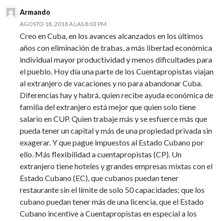
Armando
AGOSTO 18, 2018 A LAS 8:03 PM
Creo en Cuba, en los avances alcanzados en los últimos
años con eliminación de trabas, a más libertad económica
individual mayor productividad y menos dificultades para
el pueblo. Hoy día una parte de los Cuentapropistas viajan
al extranjero de vacaciones y no para abandonar Cuba.
Diferencias hay y habrá, quien recibe ayuda económica de
familia del extranjero está mejor que quien solo tiene
salario en CUP. Quien trabaje más y se esfuerce más que
pueda tener un capital y más de una propiedad privada sin
exagerar. Y que pague impuestos al Estado Cubano por
ello. Más flexibilidad a cuentapropistas (CP). Un
extranjero tiene hoteles y grandes empresas mixtas con el
Estado Cubano (EC), que cubanos puedan tener
restaurante sin el límite de solo 50 capacidades; que los
cubano puedan tener más de una licencia, que el Estado
Cubano incentive a Cuentapropistas en especial a los