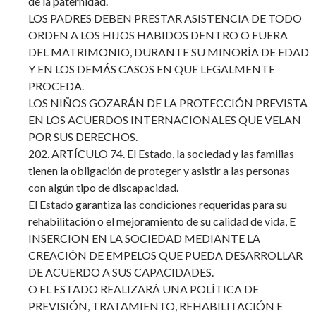
de la paternidad.
LOS PADRES DEBEN PRESTAR ASISTENCIA DE TODO
ORDEN A LOS HIJOS HABIDOS DENTRO O FUERA
DEL MATRIMONIO, DURANTE SU MINORÍA DE EDAD
Y EN LOS DEMÁS CASOS EN QUE LEGALMENTE
PROCEDA.
LOS NIÑOS GOZARÁN DE LA PROTECCIÓN PREVISTA
EN LOS ACUERDOS INTERNACIONALES QUE VELAN
POR SUS DERECHOS.
202. ARTÍCULO 74. El Estado, la sociedad y las familias
tienen la obligación de proteger y asistir a las personas
con algún tipo de discapacidad.
El Estado garantiza las condiciones requeridas para su
rehabilitación o el mejoramiento de su calidad de vida, E
INSERCION EN LA SOCIEDAD MEDIANTE LA
CREACIÓN DE EMPELOS QUE PUEDA DESARROLLAR
DE ACUERDO A SUS CAPACIDADES.
O EL ESTADO REALIZARÁ UNA POLÍTICA DE
PREVISIÓN, TRATAMIENTO, REHABILITACIÓN E