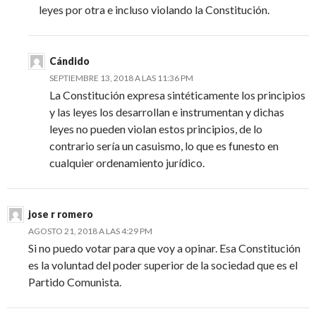
leyes por otra e incluso violando la Constitución.
Cándido
SEPTIEMBRE 13, 2018 A LAS 11:36 PM
La Constitución expresa sintéticamente los principios
y las leyes los desarrollan e instrumentan y dichas
leyes no pueden violan estos principios, de lo
contrario sería un casuismo, lo que es funesto en
cualquier ordenamiento jurídico.
jose r romero
AGOSTO 21, 2018 A LAS 4:29 PM
Si no puedo votar para que voy a opinar. Esa Constitución
es la voluntad del poder superior de la sociedad que es el
Partido Comunista.