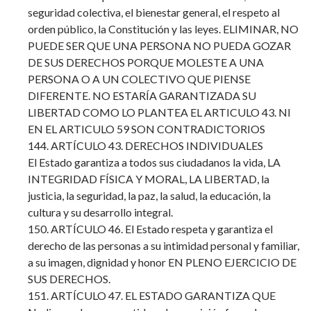
seguridad colectiva, el bienestar general, el respeto al
orden público, la Constitución y las leyes. ELIMINAR, NO
PUEDE SER QUE UNA PERSONA NO PUEDA GOZAR
DE SUS DERECHOS PORQUE MOLESTE A UNA
PERSONA O A UN COLECTIVO QUE PIENSE
DIFERENTE. NO ESTARÍA GARANTIZADA SU
LIBERTAD COMO LO PLANTEA EL ARTICULO 43. NI
EN EL ARTICULO 59 SON CONTRADICTORIOS
144. ARTÍCULO 43. DERECHOS INDIVIDUALES
El Estado garantiza a todos sus ciudadanos la vida, LA
INTEGRIDAD FÍSICA Y MORAL, LA LIBERTAD, la
justicia, la seguridad, la paz, la salud, la educación, la
cultura y su desarrollo integral.
150. ARTÍCULO 46. El Estado respeta y garantiza el
derecho de las personas a su intimidad personal y familiar,
a su imagen, dignidad y honor EN PLENO EJERCICIO DE
SUS DERECHOS.
151. ARTÍCULO 47. EL ESTADO GARANTIZA QUE