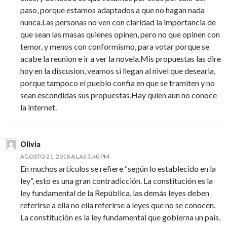
paso, porque estamos adaptados a que no hagan nada
nunca.Las personas no ven con claridad la importancia de
que sean las masas quienes opinen, pero no que opinen con
temor, y menos con conformismo, para votar porque se
acabe la reunion e ir a ver la novela.Mis propuestas las dire
hoy en la discusion, veamos si llegan al nivel que desearia,
porque tampoco el pueblo confia en que se tramiten y no
sean escondidas sus propuestas.Hay quien aun no conoce
la internet.
Olivia
AGOSTO 21, 2018 A LAS 5:40 PM
En muchos artículos se refiere “según lo establecido en la
ley”, esto es una gran contradicción. La constitución es la
ley fundamental de la República, las demás leyes deben
referirse a ella no ella referirse a leyes que no se conocen.
La constitución es la ley fundamental que gobierna un país,