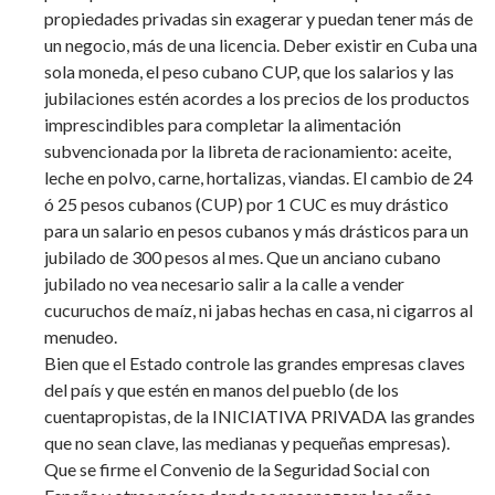
propiedades privadas sin exagerar y puedan tener más de
un negocio, más de una licencia. Deber existir en Cuba una
sola moneda, el peso cubano CUP, que los salarios y las
jubilaciones estén acordes a los precios de los productos
imprescindibles para completar la alimentación
subvencionada por la libreta de racionamiento: aceite,
leche en polvo, carne, hortalizas, viandas. El cambio de 24
ó 25 pesos cubanos (CUP) por 1 CUC es muy drástico
para un salario en pesos cubanos y más drásticos para un
jubilado de 300 pesos al mes. Que un anciano cubano
jubilado no vea necesario salir a la calle a vender
cucuruchos de maíz, ni jabas hechas en casa, ni cigarros al
menudeo.
Bien que el Estado controle las grandes empresas claves
del país y que estén en manos del pueblo (de los
cuentapropistas, de la INICIATIVA PRIVADA las grandes
que no sean clave, las medianas y pequeñas empresas).
Que se firme el Convenio de la Seguridad Social con