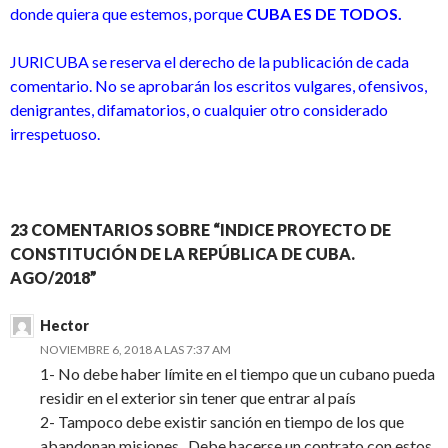
donde quiera que estemos, porque
CUBA ES DE TODOS.
JURICUBA se reserva el derecho de la publicación de cada
comentario. No se aprobarán los escritos vulgares, ofensivos,
denigrantes, difamatorios, o cualquier otro considerado
irrespetuoso.
23 COMENTARIOS SOBRE “INDICE PROYECTO DE
CONSTITUCIÓN DE LA REPÚBLICA DE CUBA.
AGO/2018”
Hector
NOVIEMBRE 6, 2018 A LAS 7:37 AM
1- No debe haber límite en el tiempo que un cubano pueda
residir en el exterior sin tener que entrar al país
2- Tampoco debe existir sanción en tiempo de los que
abandonan misiones . Debe hacerse un contrato con estos