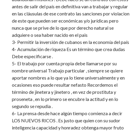
antes de salir del país en definitiva van a trabajar y regular
en las cláusulas de ese contrato las sanciones por violacion
de este que pueden ser económicas y/o jurídicas pero
nunca que se prive de lo que por derecho natural se
adquiere o sea haber nacido en el pais
3- Permitir la inversión de cubanos en la economía del país
4- Acumulación de riqueza Es un término que crea dudas
Debe especificarse .
5- El trabajo por cuenta propia debe llamarse por su
nombre universal Trabajo particular , siempre se quiere
aportar nombres a lo que ya lo tiene universalmente y en
ocasiones eso puede resultar nefasto Recordemos el
término de jinetera y jinetero , en vez de prostituta y
proseneta , en lo primero se encubre la actitud y en lo
segundo se repudia .
6- La prensa desde hace algún tiempo comienza a decir
LOS NUEVOS RICOS . Es justo que quien con su sudor
inteligencia capacidad y honradez obtenga mayor fruto