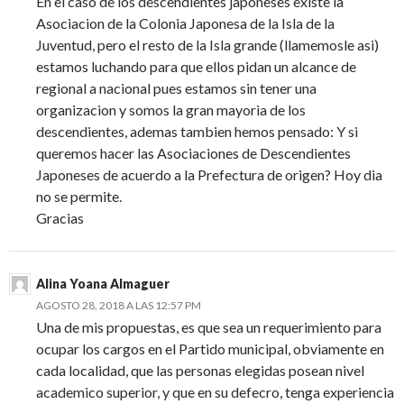
En el caso de los descendientes japoneses existe la
Asociacion de la Colonia Japonesa de la Isla de la
Juventud, pero el resto de la Isla grande (llamemosle asi)
estamos luchando para que ellos pidan un alcance de
regional a nacional pues estamos sin tener una
organizacion y somos la gran mayoria de los
descendientes, ademas tambien hemos pensado: Y si
queremos hacer las Asociaciones de Descendientes
Japoneses de acuerdo a la Prefectura de origen? Hoy dia
no se permite.
Gracias
Alina Yoana Almaguer
AGOSTO 28, 2018 A LAS 12:57 PM
Una de mis propuestas, es que sea un requerimiento para
ocupar los cargos en el Partido municipal, obviamente en
cada localidad, que las personas elegidas posean nivel
academico superior, y que en su defecro, tenga experiencia