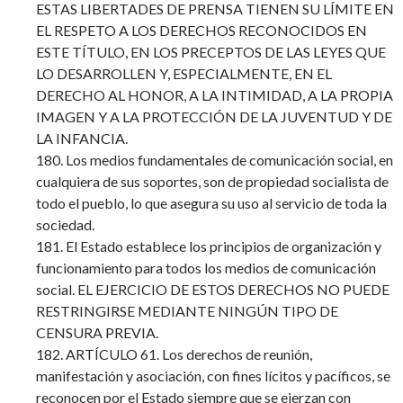
ESTAS LIBERTADES DE PRENSA TIENEN SU LÍMITE EN
EL RESPETO A LOS DERECHOS RECONOCIDOS EN
ESTE TÍTULO, EN LOS PRECEPTOS DE LAS LEYES QUE
LO DESARROLLEN Y, ESPECIALMENTE, EN EL
DERECHO AL HONOR, A LA INTIMIDAD, A LA PROPIA
IMAGEN Y A LA PROTECCIÓN DE LA JUVENTUD Y DE
LA INFANCIA.
180. Los medios fundamentales de comunicación social, en
cualquiera de sus soportes, son de propiedad socialista de
todo el pueblo, lo que asegura su uso al servicio de toda la
sociedad.
181. El Estado establece los principios de organización y
funcionamiento para todos los medios de comunicación
social. EL EJERCICIO DE ESTOS DERECHOS NO PUEDE
RESTRINGIRSE MEDIANTE NINGÚN TIPO DE
CENSURA PREVIA.
182. ARTÍCULO 61. Los derechos de reunión,
manifestación y asociación, con fines lícitos y pacíficos, se
reconocen por el Estado siempre que se ejerzan con