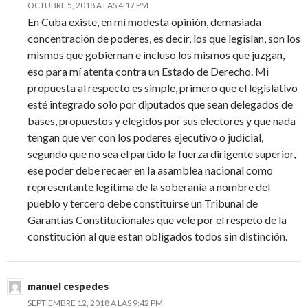
OCTUBRE 5, 2018 A LAS 4:17 PM
En Cuba existe, en mi modesta opinión, demasiada
concentración de poderes, es decir, los que legislan, son los
mismos que gobiernan e incluso los mismos que juzgan,
eso para mí atenta contra un Estado de Derecho. Mi
propuesta al respecto es simple, primero que el legislativo
esté integrado solo por diputados que sean delegados de
bases, propuestos y elegidos por sus electores y que nada
tengan que ver con los poderes ejecutivo o judicial,
segundo que no sea el partido la fuerza dirigente superior,
ese poder debe recaer en la asamblea nacional como
representante legítima de la soberanía a nombre del
pueblo y tercero debe constituirse un Tribunal de
Garantías Constitucionales que vele por el respeto de la
constitución al que estan obligados todos sin distinción.
manuel cespedes
SEPTIEMBRE 12, 2018 A LAS 9:42 PM