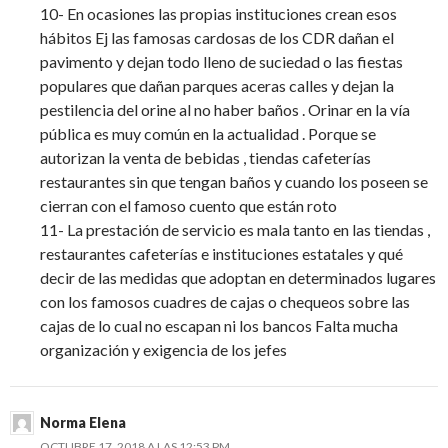
10- En ocasiones las propias instituciones crean esos
hábitos Ej las famosas cardosas de los CDR dañan el
pavimento y dejan todo lleno de suciedad o las fiestas
populares que dañan parques aceras calles y dejan la
pestilencia del orine al no haber baños . Orinar en la vía
pública es muy común en la actualidad . Porque se
autorizan la venta de bebidas , tiendas cafeterías
restaurantes sin que tengan baños y cuando los poseen se
cierran con el famoso cuento que están roto
11- La prestación de servicio es mala tanto en las tiendas ,
restaurantes cafeterías e instituciones estatales y qué
decir de las medidas que adoptan en determinados lugares
con los famosos cuadres de cajas o chequeos sobre las
cajas de lo cual no escapan ni los bancos Falta mucha
organización y exigencia de los jefes
Norma Elena
OCTUBRE 17, 2018 A LAS 12:53 PM