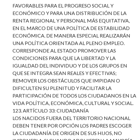
FAVORABLES PARA EL PROGRESO SOCIAL Y
ECONÓMICO Y PARA UNA DISTRIBUCIÓN DE LA
RENTA REGIONAL Y PERSONAL MÁS EQUITATIVA,
EN EL MARCO DE UNA POLÍTICA DE ESTABILIDAD
ECONÓMICA. DE MANERA ESPECIAL REALIZARÁN
UNA POLÍTICA ORIENTADA AL PLENO EMPLEO.
CORRESPONDE AL ESTADO PROMOVER LAS
CONDICIONES PARA QUE LA LIBERTAD Y LA
IGUALDAD DEL INDIVIDUO Y DE LOS GRUPOS EN
QUE SE INTEGRA SEAN REALES Y EFECTIVAS;
REMOVER LOS OBSTÁCULOS QUE IMPIDAN O
DIFICULTEN SU PLENITUD Y FACILITAR LA
PARTICIPACIÓN DE TODOS LOS CIUDADANOS EN LA
VIDA POLÍTICA, ECONÓMICA, CULTURAL Y SOCIAL.
123. ARTÍCULO 33: CIUDADANÍA
LOS NACIDOS FUERA DEL TERRITORIO NACIONAL
DEBEN TENER POR OPCIÓN LOS PADRES ESCOGER
LA CIUDADANÍA DE ORIGEN DE SUS HIJOS, NO