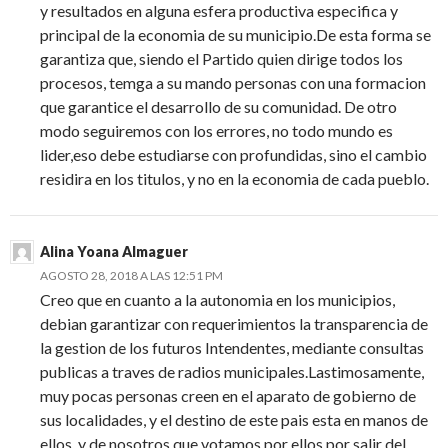
y resultados en alguna esfera productiva especifica y
principal de la economia de su municipio.De esta forma se
garantiza que, siendo el Partido quien dirige todos los
procesos, temga a su mando personas con una formacion
que garantice el desarrollo de su comunidad. De otro
modo seguiremos con los errores, no todo mundo es
lider,eso debe estudiarse con profundidas, sino el cambio
residira en los titulos, y no en la economia de cada pueblo.
Alina Yoana Almaguer
AGOSTO 28, 2018 A LAS 12:51 PM
Creo que en cuanto a la autonomia en los municipios,
debian garantizar con requerimientos la transparencia de
la gestion de los futuros Intendentes, mediante consultas
publicas a traves de radios municipales.Lastimosamente,
muy pocas personas creen en el aparato de gobierno de
sus localidades, y el destino de este pais esta en manos de
ellos, y de nosotros que votamos por ellos por salir del