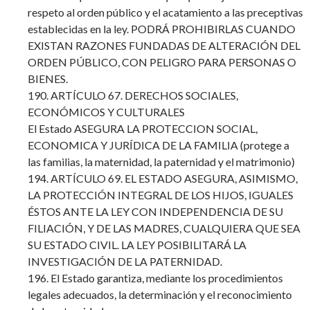
respeto al orden público y el acatamiento a las preceptivas
establecidas en la ley. PODRÁ PROHIBIRLAS CUANDO
EXISTAN RAZONES FUNDADAS DE ALTERACIÓN DEL
ORDEN PÚBLICO, CON PELIGRO PARA PERSONAS O
BIENES.
190. ARTÍCULO 67. DERECHOS SOCIALES,
ECONÓMICOS Y CULTURALES
El Estado ASEGURA LA PROTECCION SOCIAL,
ECONOMICA Y JURÍDICA DE LA FAMILIA (protege a
las familias, la maternidad, la paternidad y el matrimonio)
194. ARTÍCULO 69. EL ESTADO ASEGURA, ASIMISMO,
LA PROTECCIÓN INTEGRAL DE LOS HIJOS, IGUALES
ÉSTOS ANTE LA LEY CON INDEPENDENCIA DE SU
FILIACIÓN, Y DE LAS MADRES, CUALQUIERA QUE SEA
SU ESTADO CIVIL. LA LEY POSIBILITARÁ LA
INVESTIGACIÓN DE LA PATERNIDAD.
196. El Estado garantiza, mediante los procedimientos
legales adecuados, la determinación y el reconocimiento