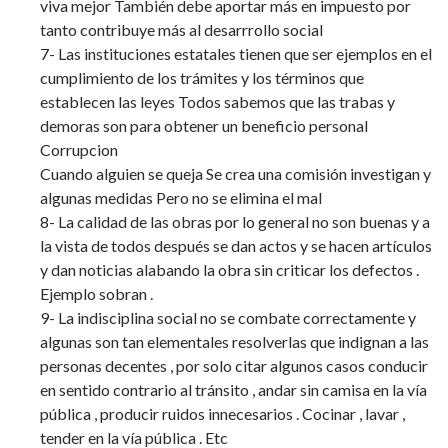
viva mejor También debe aportar más en impuesto por
tanto contribuye más al desarrrollo social
7- Las instituciones estatales tienen que ser ejemplos en el
cumplimiento de los trámites y los términos que
establecen las leyes Todos sabemos que las trabas y
demoras son para obtener un beneficio personal
Corrupcion
Cuando alguien se queja Se crea una comisión investigan y
algunas medidas Pero no se elimina el mal
8- La calidad de las obras por lo general no son buenas y a
la vista de todos después se dan actos y se hacen artículos
y dan noticias alabando la obra sin criticar los defectos .
Ejemplo sobran .
9- La indisciplina social no se combate correctamente y
algunas son tan elementales resolverlas que indignan a las
personas decentes , por solo citar algunos casos conducir
en sentido contrario al tránsito , andar sin camisa en la vía
pública , producir ruidos innecesarios . Cocinar , lavar ,
tender en la vía pública . Etc