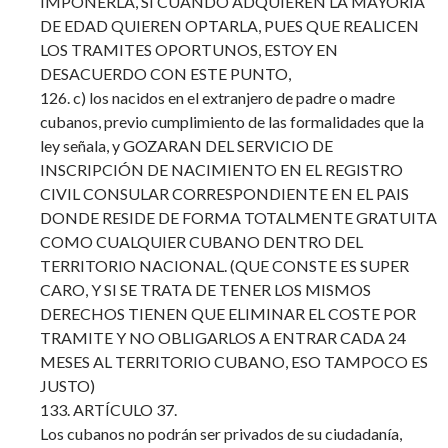
IMPONERLA, SI CUANDO ADQUIEREN LA MAYORÍA
DE EDAD QUIEREN OPTARLA, PUES QUE REALICEN
LOS TRAMITES OPORTUNOS, ESTOY EN
DESACUERDO CON ESTE PUNTO,
126. c) los nacidos en el extranjero de padre o madre
cubanos, previo cumplimiento de las formalidades que la
ley señala, y GOZARAN DEL SERVICIO DE
INSCRIPCIÓN DE NACIMIENTO EN EL REGISTRO
CIVIL CONSULAR CORRESPONDIENTE EN EL PAIS
DONDE RESIDE DE FORMA TOTALMENTE GRATUITA
COMO CUALQUIER CUBANO DENTRO DEL
TERRITORIO NACIONAL. (QUE CONSTE ES SUPER
CARO, Y SI SE TRATA DE TENER LOS MISMOS
DERECHOS TIENEN QUE ELIMINAR EL COSTE POR
TRAMITE Y NO OBLIGARLOS A ENTRAR CADA 24
MESES AL TERRITORIO CUBANO, ESO TAMPOCO ES
JUSTO)
133. ARTÍCULO 37.
Los cubanos no podrán ser privados de su ciudadanía,