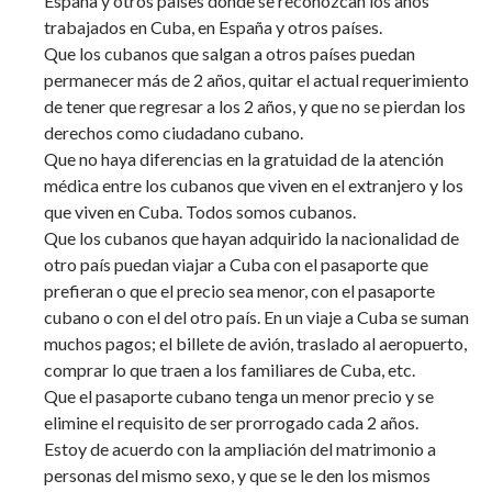
España y otros países donde se reconozcan los años
trabajados en Cuba, en España y otros países.
Que los cubanos que salgan a otros países puedan
permanecer más de 2 años, quitar el actual requerimiento
de tener que regresar a los 2 años, y que no se pierdan los
derechos como ciudadano cubano.
Que no haya diferencias en la gratuidad de la atención
médica entre los cubanos que viven en el extranjero y los
que viven en Cuba. Todos somos cubanos.
Que los cubanos que hayan adquirido la nacionalidad de
otro país puedan viajar a Cuba con el pasaporte que
prefieran o que el precio sea menor, con el pasaporte
cubano o con el del otro país. En un viaje a Cuba se suman
muchos pagos; el billete de avión, traslado al aeropuerto,
comprar lo que traen a los familiares de Cuba, etc.
Que el pasaporte cubano tenga un menor precio y se
elimine el requisito de ser prorrogado cada 2 años.
Estoy de acuerdo con la ampliación del matrimonio a
personas del mismo sexo, y que se le den los mismos