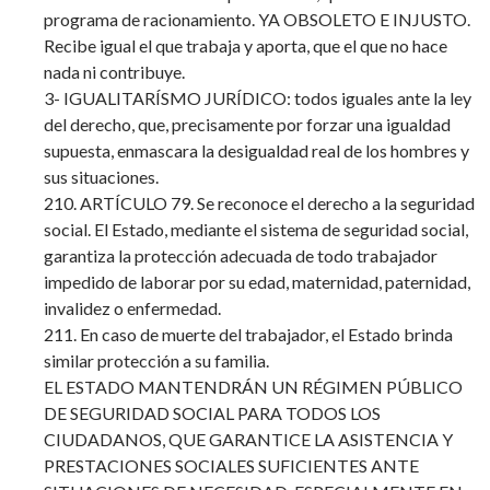
programa de racionamiento. YA OBSOLETO E INJUSTO.
Recibe igual el que trabaja y aporta, que el que no hace
nada ni contribuye.
3- IGUALITARÍSMO JURÍDICO: todos iguales ante la ley
del derecho, que, precisamente por forzar una igualdad
supuesta, enmascara la desigualdad real de los hombres y
sus situaciones.
210. ARTÍCULO 79. Se reconoce el derecho a la seguridad
social. El Estado, mediante el sistema de seguridad social,
garantiza la protección adecuada de todo trabajador
impedido de laborar por su edad, maternidad, paternidad,
invalidez o enfermedad.
211. En caso de muerte del trabajador, el Estado brinda
similar protección a su familia.
EL ESTADO MANTENDRÁN UN RÉGIMEN PÚBLICO
DE SEGURIDAD SOCIAL PARA TODOS LOS
CIUDADANOS, QUE GARANTICE LA ASISTENCIA Y
PRESTACIONES SOCIALES SUFICIENTES ANTE