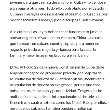
jóvenes para que vean su desarrollo en Cuba y no yéndose
a trabajar a otro país. Todo ello controlado por el Estado
Cubano con leyes que incentiven el desarrollo. Gracias, por
poder escribir mis ideas, y pido disculpas si son erróneas.
A lo cubano. Las Leyes deben tener fundamento jurídico,
apoyar negocio privado como Vietnam, China. Una casa
que la repare un cubano cuentapropista para poner un
negocio privado es mejoría y riqueza para la casa, la
familia, y mejor imagen en la cuadra en el barrio.
El 96. Artículo 22 de la nueva Constitución de Cuba debe
ampliar concepto de propiedad privada y del capital de
acumulación de riqueza de Cuentapropistas, incentivar la
acumulación de riqueza no exagerada, pero sí que cree
más puestos de trabajo y productividad. Exageradas las
multinacionales, cadenas internacionales de hoteles que
tienen tres y cuatro hoteles como los Meliá. Bien por ellos,
pero que los cubanos también puedan ampliar sus