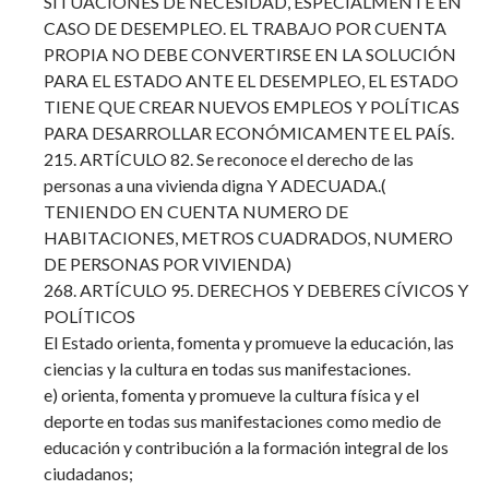
SITUACIONES DE NECESIDAD, ESPECIALMENTE EN
CASO DE DESEMPLEO. EL TRABAJO POR CUENTA
PROPIA NO DEBE CONVERTIRSE EN LA SOLUCIÓN
PARA EL ESTADO ANTE EL DESEMPLEO, EL ESTADO
TIENE QUE CREAR NUEVOS EMPLEOS Y POLÍTICAS
PARA DESARROLLAR ECONÓMICAMENTE EL PAÍS.
215. ARTÍCULO 82. Se reconoce el derecho de las
personas a una vivienda digna Y ADECUADA.(
TENIENDO EN CUENTA NUMERO DE
HABITACIONES, METROS CUADRADOS, NUMERO
DE PERSONAS POR VIVIENDA)
268. ARTÍCULO 95. DERECHOS Y DEBERES CÍVICOS Y
POLÍTICOS
El Estado orienta, fomenta y promueve la educación, las
ciencias y la cultura en todas sus manifestaciones.
e) orienta, fomenta y promueve la cultura física y el
deporte en todas sus manifestaciones como medio de
educación y contribución a la formación integral de los
ciudadanos;