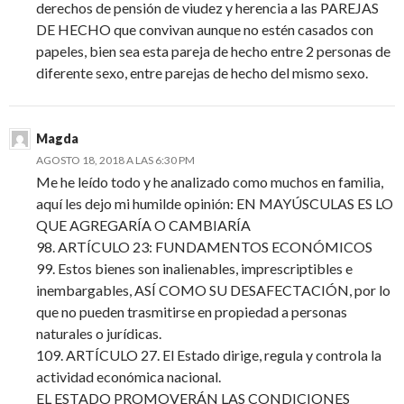
derechos de pensión de viudez y herencia a las PAREJAS
DE HECHO que convivan aunque no estén casados con
papeles, bien sea esta pareja de hecho entre 2 personas de
diferente sexo, entre parejas de hecho del mismo sexo.
Magda
AGOSTO 18, 2018 A LAS 6:30 PM
Me he leído todo y he analizado como muchos en familia,
aquí les dejo mi humilde opinión: EN MAYÚSCULAS ES LO
QUE AGREGARÍA O CAMBIARÍA
98. ARTÍCULO 23: FUNDAMENTOS ECONÓMICOS
99. Estos bienes son inalienables, imprescriptibles e
inembargables, ASÍ COMO SU DESAFECTACIÓN, por lo
que no pueden trasmitirse en propiedad a personas
naturales o jurídicas.
109. ARTÍCULO 27. El Estado dirige, regula y controla la
actividad económica nacional.
EL ESTADO PROMOVERÁN LAS CONDICIONES