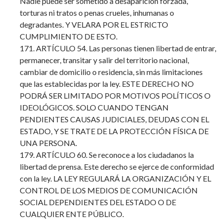
Nadie puede ser sometido a desaparición forzada,
torturas ni tratos o penas crueles, inhumanas o
degradantes. Y VELARA POR EL ESTRICTO
CUMPLIMIENTO DE ESTO.
171. ARTÍCULO 54. Las personas tienen libertad de entrar,
permanecer, transitar y salir del territorio nacional,
cambiar de domicilio o residencia, sin más limitaciones
que las establecidas por la ley. ESTE DERECHO NO
PODRÁ SER LIMITADO POR MOTIVOS POLÍTICOS O
IDEOLÓGICOS. SOLO CUANDO TENGAN
PENDIENTES CAUSAS JUDICIALES, DEUDAS CON EL
ESTADO, Y SE TRATE DE LA PROTECCIÓN FÍSICA DE
UNA PERSONA.
179. ARTÍCULO 60. Se reconoce a los ciudadanos la
libertad de prensa. Este derecho se ejerce de conformidad
con la ley. LA LEY REGULARÁ LA ORGANIZACIÓN Y EL
CONTROL DE LOS MEDIOS DE COMUNICACIÓN
SOCIAL DEPENDIENTES DEL ESTADO O DE
CUALQUIER ENTE PÚBLICO.