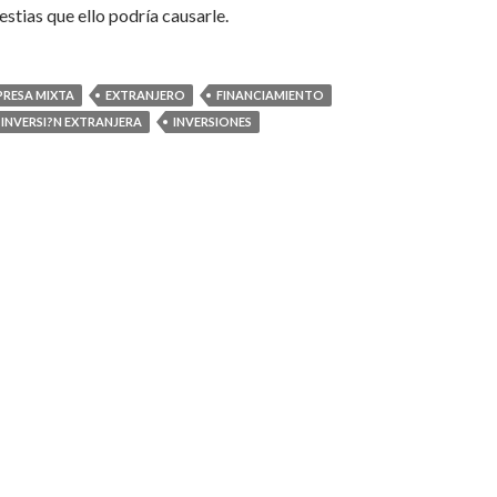
estias que ello podría causarle.
PRESA MIXTA
EXTRANJERO
FINANCIAMIENTO
INVERSI?N EXTRANJERA
INVERSIONES