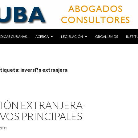
RÍDICAS CUBANAS.
ACERCA
LEGISLACIÓN
ORGANISMOS
INSTIT
etiqueta: inversi?n extranjera
IÓN EXTRANJERA-
VOS PRINCIPALES
2015