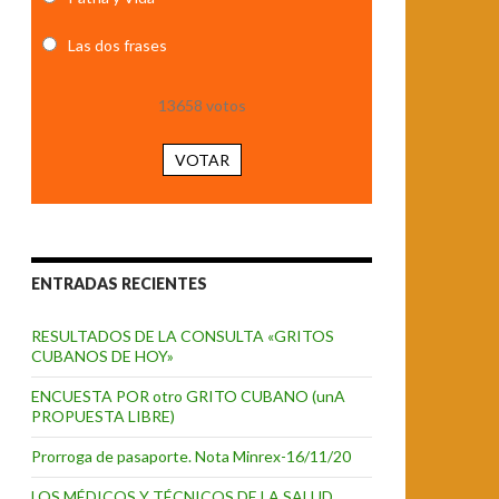
Las dos frases
13658
votos
VOTAR
ENTRADAS RECIENTES
RESULTADOS DE LA CONSULTA «GRITOS
CUBANOS DE HOY»
ENCUESTA POR otro GRITO CUBANO (unA
PROPUESTA LIBRE)
Prorroga de pasaporte. Nota Minrex-16/11/20
LOS MÉDICOS Y TÉCNICOS DE LA SALUD