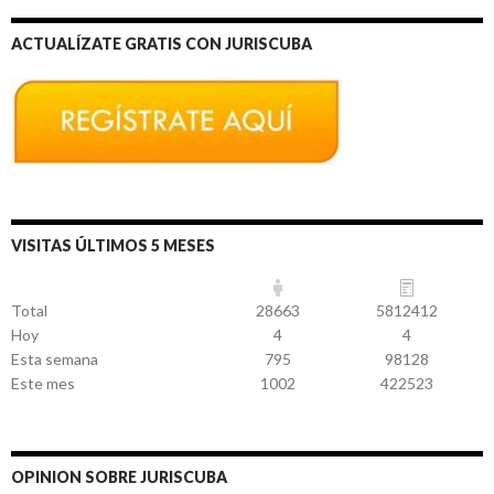
ACTUALÍZATE GRATIS CON JURISCUBA
VISITAS ÚLTIMOS 5 MESES
Total
28663
5812412
Hoy
4
4
Esta semana
795
98128
Este mes
1002
422523
OPINION SOBRE JURISCUBA