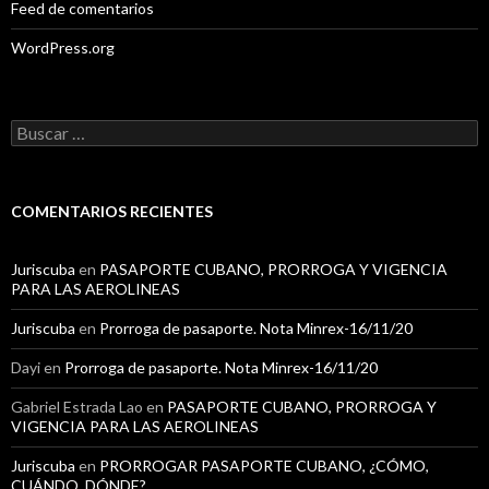
Feed de comentarios
WordPress.org
B
u
s
c
a
COMENTARIOS RECIENTES
r
:
Juriscuba
en
PASAPORTE CUBANO, PRORROGA Y VIGENCIA
PARA LAS AEROLINEAS
Juriscuba
en
Prorroga de pasaporte. Nota Minrex-16/11/20
Dayi
en
Prorroga de pasaporte. Nota Minrex-16/11/20
Gabriel Estrada Lao
en
PASAPORTE CUBANO, PRORROGA Y
VIGENCIA PARA LAS AEROLINEAS
Juriscuba
en
PRORROGAR PASAPORTE CUBANO, ¿CÓMO,
CUÁNDO, DÓNDE?