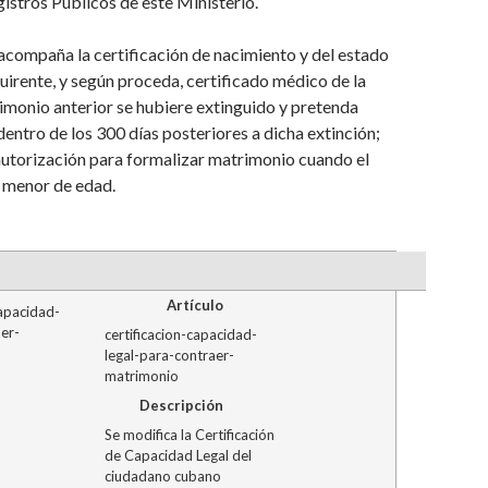
istros Públicos de este Ministerio.
e acompaña la certificación de nacimiento y del estado
uirente, y según proceda,
certificado médico de la
monio anterior se hubiere extinguido y pretenda
dentro de los 300 días posteriores a dicha extinción;
a autorización para formalizar matrimonio cuando el
e menor de edad.
Artículo
certificacion-capacidad-
legal-para-contraer-
matrimonio
Descripción
Se modifica la Certificación
de Capacidad Legal del
ciudadano cubano