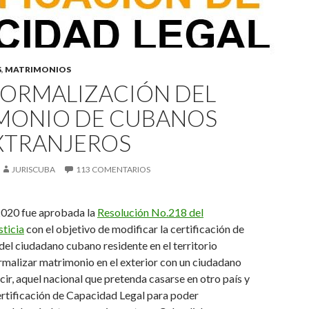
S
,
MATRIMONIOS
FORMALIZACIÓN DEL
MONIO DE CUBANOS
XTRANJEROS
JURISCUBA
113 COMENTARIOS
2020 fue aprobada la
Resolución No.218 del
sticia
con el objetivo de modificar la
certificación de
del ciudadano cubano residente en el territorio
rmalizar matrimonio en el exterior con un ciudadano
cir,
aquel nacional que
pretenda casarse en otro país y
rtificación de Capacidad Legal
para poder