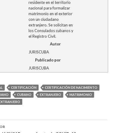
residente en el territorio
nacional para formalizar
matrimonio en el exterior
con un ciudadano
extranjero. Se solicitan en
los Consulados cubanos y
el Registro Civil.
Autor
JURISCUBA
Publicado por
JURISCUBA
AL
CERTIFICACIÓN
CERTIFICACIÓN DE NACIMIENTO
BANO
CUBANO
EXTRANJERO
MATRIMONIO
 EXTRANJERO
IOR