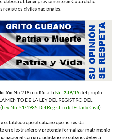
cto deberá obtener previamente en Cuba dicho
 registros civiles nacionales.
lución No.218
modifica la
No. 249/15
del propio
LAMENTO DE LA LEY DEL REGISTRO DEL
”
(
Ley No. 51/1985 Del Registro del Estado Civil
)
e establece que el
cubano que no resida
 en el extranjero y pretenda formalizar matrimonio
orio nacional con un ciudadano no cubano, deberá