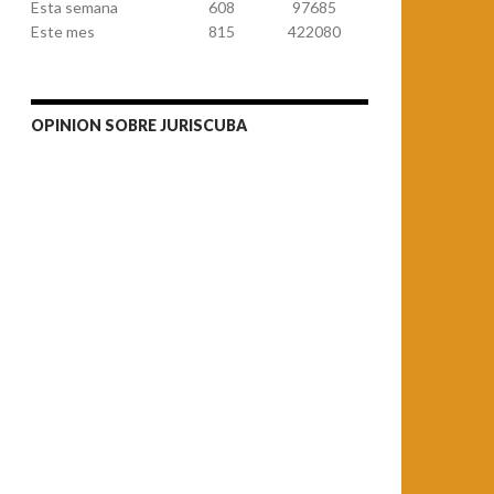
Esta semana
608
97685
Este mes
815
422080
OPINION SOBRE JURISCUBA