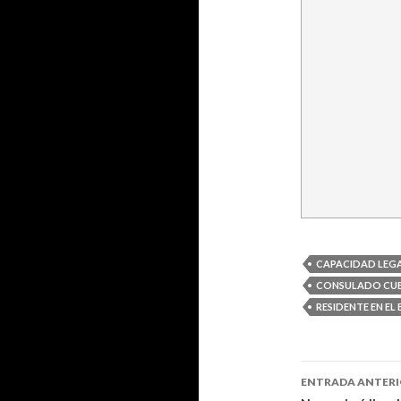
CAPACIDAD LEG
CONSULADO CU
RESIDENTE EN EL
ENTRADA ANTER