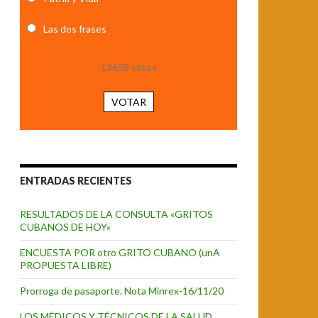
Las dos frases
13658
votos
VOTAR
ENTRADAS RECIENTES
RESULTADOS DE LA CONSULTA «GRITOS
CUBANOS DE HOY»
ENCUESTA POR otro GRITO CUBANO (unA
PROPUESTA LIBRE)
Prorroga de pasaporte. Nota Minrex-16/11/20
LOS MÉDICOS Y TÉCNICOS DE LA SALUD