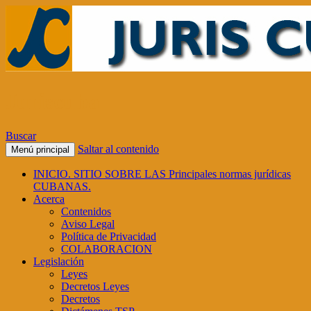
Juriscuba
Buscar
Saltar al contenido
Menú principal
INICIO. SITIO SOBRE LAS Principales normas jurídicas
CUBANAS.
Acerca
Contenidos
Aviso Legal
Política de Privacidad
COLABORACION
Legislación
Leyes
Decretos Leyes
Decretos