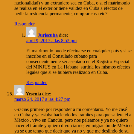
nacionalidad) y un extranjero sea en Cuba, o si el matrimonio
se realiza en el exterior tiene validez en Cuba a efectos de
pedir la residencia permanente, comprar casa etc?
Responder
Juriscuba
dice:
abril 9, 2017 a las 8:52 pm
El matrimonio puede efectuarse en cualquier país y si se
inscribe en el Consulado cubano para
consecuentemente ser asentado en el Registro Especial
del MINJUS en La Habana, surtiría los mismos efectos
legales que si se hubiera realizado en Cuba.
Responder
Yesenia
dice:
marzo 24, 2017 a las 4:27 pm
Gracias primero por responder a mi comentario. Yo me casé
en Cuba y ya estaba haciendo los trámites para que saliera él a
México , vivo en Cancún, pero nos peleamos y ya no quiero
hacer el trámite y quiero divorciarme, en migración de México
ya sé que tengo que decir que ya no y que me deslindo de su