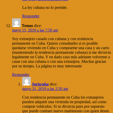
La ley cubana no lo permite.
Responder
Tomas
dice:
mayo 15, 2019 a las 7:50 am
Soy extranjero casado con cubana y con residencia
permanente en Cuba. Quiero consultarles si es posible
quedarse viviendo en Cuba y comprarme una casa y un carro
(manteniendo la residencia permanente cubana) si me divorcio
legalmente en Cuba. Y en dado caso más adelante volverme a
casar con una cubana o con una extranjera. Muchas gracias
por su tiempo. La página es muy interesante
Responder
Juriscuba
dice:
mayo 31, 2019 a las 2:50 am
Con residencia permanente en Cuba los extranjeros
pueden adquirir una vivienda en propiedad, así como
comprar vehículos. Si se divorcia pues por supuesto
que puede contraer nuevo matrimonio con quien desee.