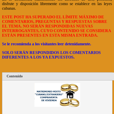
disfrute y disposición libremente como se establece en las leyes
cubanas.
ESTE POST HA SUPERADO EL LÍMITE MÁXIMO DE
COMENTARIOS, PREGUNTAS Y RESPUESTAS SOBRE
EL TEMA. NO SERÁN RESPONDIDAS NUEVAS
INTERROGANTES, CUYO CONTENIDO SE CONSIDERA
ESTÁN PRESENTES EN ESTA MISMA ENTRADA.
Se le recomienda a los visitantes leer detenidamente.
SOLO SERÁN RESPONDIDOS LOS COMENTARIOS
DIFERENTES A LOS YA EXPUESTOS.
Contenido