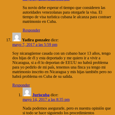
Su novio debe esperar el tiempo que consideren las
autoridades venezolanas para otorgarle la visa. El
tiempo de visa turística cubana le alcanza para contraer
matrimonio en Cuba.
Responder
Yadira gonzalez
dice:
mayo 7, 2017 a las 5:59 pm
Soy nicaragüense casada con un cubano hace 13 años, tengo
dos hijas de él y esta deportado y me quiero ir a vivir a
Nicaragua, si a él lo deportan de EEUU no habrá problema
para yo pedirlo de mi país, tenemos una finca ya tengo mi
matrimonio inscrito en Nicaragua y mis hijas también pero no
habrá problema en Cuba de su salida.
Responder
Juriscuba
dice:
mayo 14, 2017 a las 8:35 pm
Nada podemos asegurarle, pero es nuestra opinión que
si todo se hace siguiendo los procedimientos