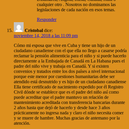
cualquier otro . Nosotros no dominamos las
legislaciones de cada nación en esos temas.
Responder
Cristobal
dice:
noviembre 14, 2018 a las 11:09 pm
Cómo mi esposa que vive en Cuba y tiene un hijo de un
ciudadano canadiense con el que ella no llego a casarse podría
reclamar la pensión alimenticia para el niño y si puede hacerlo
directamente a la Embajada de Canadá en La Habana pues el
padre del niño vive y trabaja en Canadá. Y si existen
convenios y tratados entre los dos países a nivel internacional
porque este menor por cuestiones humanitarias debe ser
atendido está desnutrido y es hijo de un ciudadano canadiense
Ella tiene certificado de nacimiento expedido por él Registro
Civil dónde se establece que es el padre del niño así como
puede acreditar que el padre mantuvo un relación de
mantenimiento acreditada con transferencia bancarias durante
2 años hasta que dejó de hacerlo y desde hace 3 años
prácticamente no ingresa nada y claro el niño necesita comer
y se muere de hambre. Muchas gracias de antemano por la
atención.