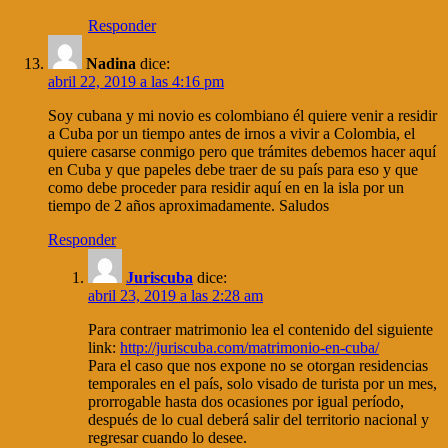
Responder
Nadina
dice:
abril 22, 2019 a las 4:16 pm
Soy cubana y mi novio es colombiano él quiere venir a residir
a Cuba por un tiempo antes de irnos a vivir a Colombia, el
quiere casarse conmigo pero que trámites debemos hacer aquí
en Cuba y que papeles debe traer de su país para eso y que
como debe proceder para residir aquí en en la isla por un
tiempo de 2 años aproximadamente. Saludos
Responder
Juriscuba
dice:
abril 23, 2019 a las 2:28 am
Para contraer matrimonio lea el contenido del siguiente
link:
http://juriscuba.com/matrimonio-en-cuba/
Para el caso que nos expone no se otorgan residencias
temporales en el país, solo visado de turista por un mes,
prorrogable hasta dos ocasiones por igual período,
después de lo cual deberá salir del territorio nacional y
regresar cuando lo desee.