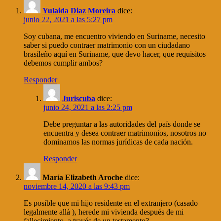
Yulaida Diaz Moreira
dice:
junio 22, 2021 a las 5:27 pm
Soy cubana, me encuentro viviendo en Suriname, necesito
saber si puedo contraer matrimonio con un ciudadano
brasileño aquí en Suriname, que devo hacer, que requisitos
debemos cumplir ambos?
Responder
Juriscuba
dice:
junio 24, 2021 a las 2:25 pm
Debe preguntar a las autoridades del país donde se
encuentra y desea contraer matrimonios, nosotros no
dominamos las normas jurídicas de cada nación.
Responder
María Elizabeth Aroche
dice:
noviembre 14, 2020 a las 9:43 pm
Es posible que mi hijo residente en el extranjero (casado
legalmente allá ), herede mi vivienda después de mi
fallecimiento, a través de un testamento?