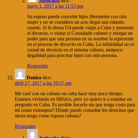
Juriscuba
dice:
mayo 1, 2017 a las 11:53 pm
Su esposo puede concebir hijos libremente con otra
mujer y no se considera un acto ilegal aun estando
casado. Si lo desea Ud puede viajar a Cuba y presentar
el divorcio, o visitar el Consulado cubano y otorgar un
poder para que una persona en su nombre la represente
en el proceso de divorcio en Cuba. La infidelidad no es
causal de divorcio en el sistema cubano, tampoco
ilegalidad para procrear hijos con otra persona.
Responder
Daniza
dice:
abril 17, 2017 a las 10:57 pm
Me casé con un cubano en cuba hace muy poco tiempo.
Estamos viviendo en México, pero yo quiero ir a estudiar un
pregrado en Cuba. Es posible hacerlo sin que tenga costo para
mí como extranjera? Dónde puedo consultar los derechos que
ahora tengo como esposa cubana?
Responder
Juriscuba
dice: