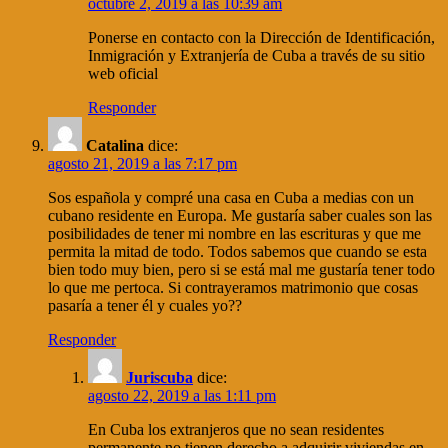
octubre 2, 2019 a las 10:39 am
Ponerse en contacto con la Dirección de Identificación,
Inmigración y Extranjería de Cuba a través de su sitio
web oficial
Responder
Catalina
dice:
agosto 21, 2019 a las 7:17 pm
Sos española y compré una casa en Cuba a medias con un
cubano residente en Europa. Me gustaría saber cuales son las
posibilidades de tener mi nombre en las escrituras y que me
permita la mitad de todo. Todos sabemos que cuando se esta
bien todo muy bien, pero si se está mal me gustaría tener todo
lo que me pertoca. Si contrayeramos matrimonio que cosas
pasaría a tener él y cuales yo??
Responder
Juriscuba
dice:
agosto 22, 2019 a las 1:11 pm
En Cuba los extranjeros que no sean residentes
permanente no tienen derecho a adquirir viviendas en