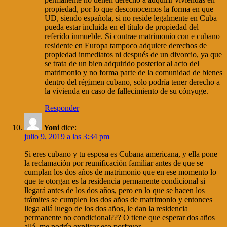
propiedad, por lo que desconocemos la forma en que
UD, siendo española, si no reside legalmente en Cuba
pueda estar incluida en el título de propiedad del
referido inmueble. Si contrae matrimonio con e cubano
residente en Europa tampoco adquiere derechos de
propiedad inmediatos ni después de un divorcio, ya que
se trata de un bien adquirido posterior al acto del
matrimonio y no forma parte de la comunidad de bienes
dentro del régimen cubano, solo podría tener derecho a
la vivienda en caso de fallecimiento de su cónyuge.
Responder
Yoni
dice:
julio 9, 2019 a las 3:34 pm
Si eres cubano y tu esposa es Cubana americana, y ella pone
la reclamación por reunificación familiar antes de que se
cumplan los dos años de matrimonio que en ese momento lo
que te otorgan es la residencia permanente condicional si
llegará antes de los dos años, pero en lo que se hacen los
trámites se cumplen los dos años de matrimonio y entonces
llega allá luego de los dos años, le dan la residencia
permanente no condicional??? O tiene que esperar dos años
allá, me podría explicar eso porfavor