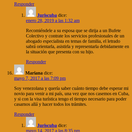
Responder
Juriscuba
dice:
enero 28, 2019 a las 1:32 am
Recomiéndele a su esposa que se dirija a un Bufete
Colectivo y contrate los servicios profesionales de un
abogado especialista en temas de familia, el letrado
sabrá orientarla, asistirla y representarla debidamente en
la situación que presenta con su hijo.
Responder
Mariana
dice:
mayo 7, 2017 a las 7:09 pm
Soy venezolana y quería saber cuánto tiempo debe esperar mi
novio para venir a mi país, una vez que nos casemos en Cuba,
y si con la visa turística tengo el tiempo necesario para poder
casarnos allá y hacer todos los trámites.
Responder
Juriscuba
dice:
mayo 14, 2017 a las 8:35 pm