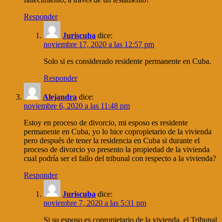
Responder
Juriscuba
dice:
noviembre 17, 2020 a las 12:57 pm
Solo si es considerado residente permanente en Cuba.
Responder
Alejandra
dice:
noviembre 6, 2020 a las 11:48 pm
Estoy en proceso de divorcio, mi esposo es residente
permanente en Cuba, yo lo hice copropietario de la vivienda
pero después de tener la residencia en Cuba si durante el
proceso de divorcio yo presento la propiedad de la vivienda
cual podría ser el fallo del tribunal con respecto a la vivienda?
Responder
Juriscuba
dice:
noviembre 7, 2020 a las 5:31 pm
Si su esposo es copropietario de la vivienda, el Tribunal