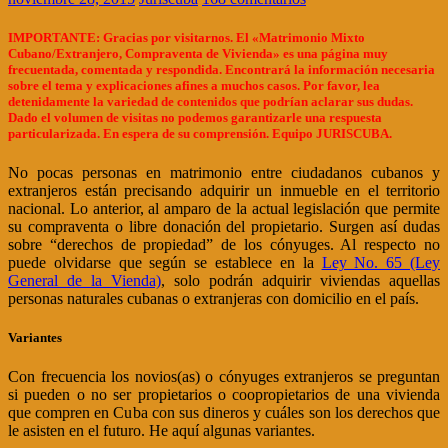
IMPORTANTE:
Gracias por visitarnos. El «Matrimonio Mixto
Cubano/Extranjero, Compraventa de Vivienda» es una página muy
frecuentada, comentada y respondida. Encontrará la información necesaria
sobre el tema y explicaciones afines a muchos casos. Por favor, lea
detenidamente la variedad de contenidos que podrían aclarar sus dudas.
Dado el volumen de visitas no podemos garantizarle una respuesta
particularizada. En espera de su comprensión. Equipo JURISCUBA.
No pocas personas en matrimonio entre ciudadanos cubanos y
extranjeros están precisando adquirir un inmueble en el territorio
nacional. Lo anterior, al amparo de la actual legislación que permite
su compraventa o libre donación del propietario. Surgen así dudas
sobre “derechos de propiedad” de los cónyuges. Al respecto no
puede olvidarse que según se establece en la
Ley No. 65 (Ley
General de la Vienda)
, solo podrán adquirir viviendas aquellas
personas naturales cubanas o extranjeras con domicilio en el país.
Variantes
Con frecuencia los novios(as) o cónyuges extranjeros se preguntan
si pueden o no ser propietarios o coopropietarios de una vivienda
que compren en Cuba con sus dineros y cuáles son los derechos que
le asisten en el futuro. He aquí algunas variantes.