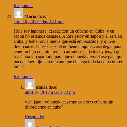
Responder
Maria
dice:
abril 19, 2017 a las 2:21 pm
Hola soy japonesa, casada con un cubano en Cuba, y en
Japón no estamos casados. Ahora estoy en Japón y él está en
Cuba, y tiene novia nueva que está embarazada, y quiere
divorciarse. En este caso él no tiene ninguna cosa ilegal para
tener un hijo con otra mujer casándose en la ley? y tengo que
ir a Cuba y pagar todo para que él pueda divorciarse para que
pueda tener hijo con otra aunque él tenga toda la culpa de ser
infiel?
Responder
Maria
dice:
abril 19, 2017 a las 3:22 pm
y en japon yo puedo casarme con otro cubano sin
divorciarme en cuba?
Responder