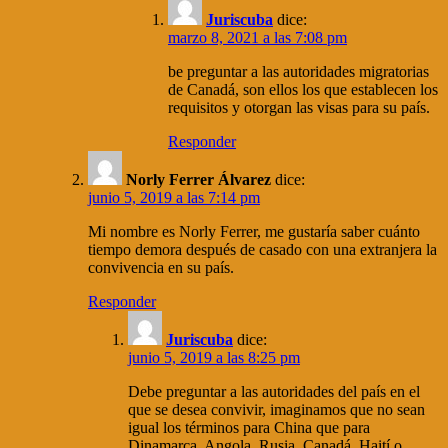
Juriscuba
dice:
marzo 8, 2021 a las 7:08 pm
be preguntar a las autoridades migratorias
de Canadá, son ellos los que establecen los
requisitos y otorgan las visas para su país.
Responder
Norly Ferrer Álvarez
dice:
junio 5, 2019 a las 7:14 pm
Mi nombre es Norly Ferrer, me gustaría saber cuánto
tiempo demora después de casado con una extranjera la
convivencia en su país.
Responder
Juriscuba
dice:
junio 5, 2019 a las 8:25 pm
Debe preguntar a las autoridades del país en el
que se desea convivir, imaginamos que no sean
igual los términos para China que para
Dinamarca, Angola, Rusia, Canadá, Haití o