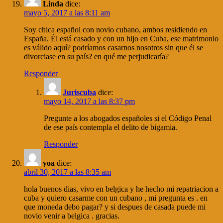
Linda
dice:
mayo 5, 2017 a las 8:11 am
Soy chica español con novio cubano, ambos residiendo en
España. Él está casado y con un hijo en Cuba, ese matrimonio
es válido aquí? podríamos casarnos nosotros sin que él se
divorciase en su país? en qué me perjudicaría?
Responder
Juriscuba
dice:
mayo 14, 2017 a las 8:37 pm
Pregunte a los abogados españoles si el Código Penal
de ese país contempla el delito de bigamia.
Responder
yoa
dice:
abril 30, 2017 a las 8:35 am
hola buenos dias, vivo en belgica y he hecho mi repatriacion a
cuba y quiero casarme con un cubano , mi pregunta es . en
que moneda debo pagar? y si despues de casada puede mi
novio venir a belgica . gracias.