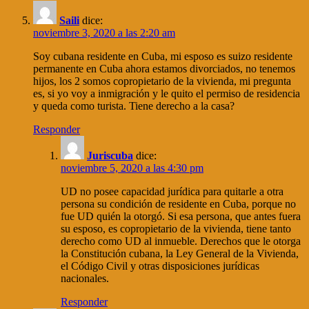
Saili
dice:
noviembre 3, 2020 a las 2:20 am
Soy cubana residente en Cuba, mi esposo es suizo residente
permanente en Cuba ahora estamos divorciados, no tenemos
hijos, los 2 somos copropietario de la vivienda, mi pregunta
es, si yo voy a inmigración y le quito el permiso de residencia
y queda como turista. Tiene derecho a la casa?
Responder
Juriscuba
dice:
noviembre 5, 2020 a las 4:30 pm
UD no posee capacidad jurídica para quitarle a otra
persona su condición de residente en Cuba, porque no
fue UD quién la otorgó. Si esa persona, que antes fuera
su esposo, es copropietario de la vivienda, tiene tanto
derecho como UD al inmueble. Derechos que le otorga
la Constitución cubana, la Ley General de la Vivienda,
el Código Civil y otras disposiciones jurídicas
nacionales.
Responder