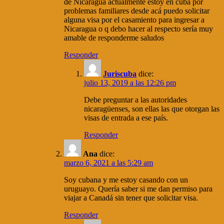
de Nicaragua actualmente estoy en cuba por
problemas familiares desde acá puedo solicitar
alguna visa por el casamiento para ingresar a
Nicaragua o q debo hacer al respecto sería muy
amable de responderme saludos
Responder
Juriscuba
dice:
julio 13, 2019 a las 12:26 pm
Debe preguntar a las autoridades
nicaragüenses, son ellas las que otorgan las
visas de entrada a ese país.
Responder
Ana
dice:
marzo 6, 2021 a las 5:29 am
Soy cubana y me estoy casando con un
uruguayo. Quería saber si me dan permiso para
viajar a Canadá sin tener que solicitar visa.
Responder