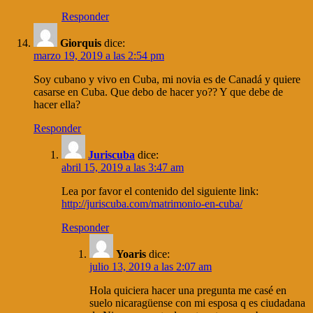
Responder
Giorquis
dice:
marzo 19, 2019 a las 2:54 pm
Soy cubano y vivo en Cuba, mi novia es de Canadá y quiere
casarse en Cuba. Que debo de hacer yo?? Y que debe de
hacer ella?
Responder
Juriscuba
dice:
abril 15, 2019 a las 3:47 am
Lea por favor el contenido del siguiente link:
http://juriscuba.com/matrimonio-en-cuba/
Responder
Yoaris
dice:
julio 13, 2019 a las 2:07 am
Hola quiciera hacer una pregunta me casé en
suelo nicaragüense con mi esposa q es ciudadana