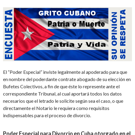
El
“
Poder Especial
”
inviste
legalmente al apoderado para que
en nombre del poderdante contrate abogado de su elección en
Bufetes Colectivos
,
a fin de que éste lo represente ante el
correspondiente Tribunal, al cual aportará todos los datos
necesarios que el letrado le
solicite según sea el caso, o que
directamente el Notario le requiera
como requisitos
indispensables para el proceso de divorcio.
Poder Especial para
Divorcio
en Cuba otorgado en el