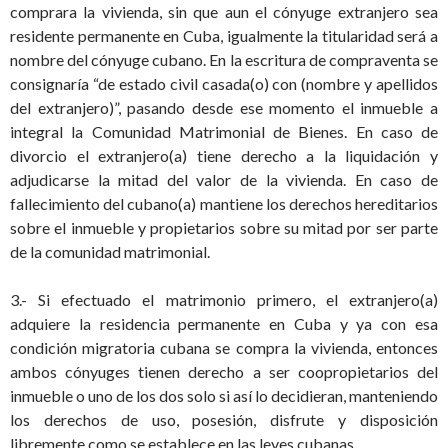
comprara la vivienda, sin que aun el cónyuge extranjero sea
residente permanente en Cuba, igualmente la titularidad será a
nombre del cónyuge cubano. En la escritura de compraventa se
consignaría “de estado civil casada(o) con (nombre y apellidos
del extranjero)”, pasando desde ese momento el inmueble a
integral la Comunidad Matrimonial de Bienes. En caso de
divorcio el extranjero(a) tiene derecho a la liquidación y
adjudicarse la mitad del valor de la vivienda. En caso de
fallecimiento del cubano(a) mantiene los derechos hereditarios
sobre el inmueble y propietarios sobre su mitad por ser parte
de la comunidad matrimonial.
3.- Si efectuado el matrimonio primero, el extranjero(a)
adquiere la residencia permanente en Cuba y ya con esa
condición migratoria cubana se compra la vivienda, entonces
ambos cónyuges tienen derecho a ser coopropietarios del
inmueble o uno de los dos solo si así lo decidieran, manteniendo
los derechos de uso, posesión, disfrute y disposición
libremente como se establece en las leyes cubanas.