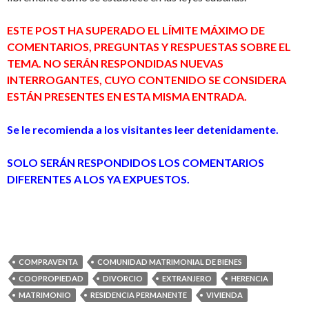
ESTE POST HA SUPERADO EL LÍMITE MÁXIMO DE
COMENTARIOS, PREGUNTAS Y RESPUESTAS SOBRE EL
TEMA. NO SERÁN RESPONDIDAS NUEVAS
INTERROGANTES, CUYO CONTENIDO SE CONSIDERA
ESTÁN PRESENTES EN ESTA MISMA ENTRADA.
Se le recomienda a los visitantes leer detenidamente.
SOLO SERÁN RESPONDIDOS LOS COMENTARIOS
DIFERENTES A LOS YA EXPUESTOS.
COMPRAVENTA
COMUNIDAD MATRIMONIAL DE BIENES
COOPROPIEDAD
DIVORCIO
EXTRANJERO
HERENCIA
MATRIMONIO
RESIDENCIA PERMANENTE
VIVIENDA