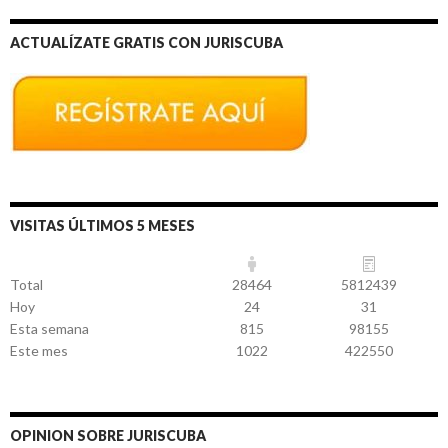
ACTUALÍZATE GRATIS CON JURISCUBA
VISITAS ÚLTIMOS 5 MESES
Total
28464
5812439
Hoy
24
31
Esta semana
815
98155
Este mes
1022
422550
OPINION SOBRE JURISCUBA