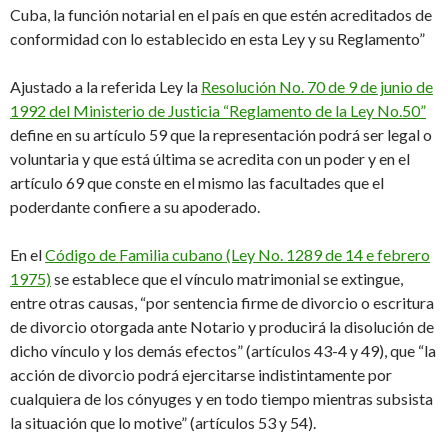
Cuba, la función notarial en el país en que estén acreditados de
conformidad con lo establecido en esta Ley y su Reglamento”
Ajustado a la referida Ley la
Resolución No. 70 de 9 de junio de
1992 del Ministerio de Justicia “Reglamento de la Ley No.50”
define en su artículo 59 que la representación podrá ser legal o
voluntaria y que está última se acredita con un poder y en el
artículo 69 que conste en el mismo las facultades que el
poderdante confiere a su apoderado.
En el
Código de Familia cubano (Ley No. 1289 de 14 e febrero
1975)
se establece que el vínculo matrimonial se extingue,
entre otras causas, “
por
sentencia firme de divorcio o e
scritura
de divorcio otorgada ante Notario y producirá la disolución de
dicho vínculo y los demás efectos” (artículos 43-4 y 49), que “la
acción de divorcio podrá ejercitarse indistintamente por
cualquiera de los cónyuges y en todo tiempo mientras subsista
la situación que lo motive” (artículos 53 y 54).