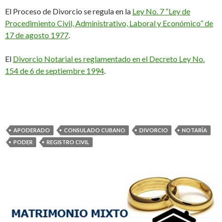
El Proceso de Divorcio se regula en la
Ley No. 7 “Ley de
Procedimiento Civil, Administrativo, Laboral y Económico” de
17 de agosto 1977
.
El
Divorcio Notarial es reglamentado en el Decreto Ley No.
154 de 6 de septiembre 1994
.
APODERADO
CONSULADO CUBANO
DIVORCIO
NOTARÍA
PODER
REGISTRO CIVIL