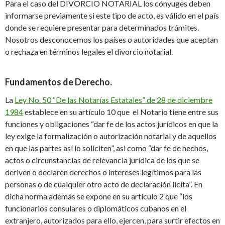
Para el caso del
DIVORCIO NOTARIAL
los cónyuges deben
informarse
previamente
si este tipo de acto,
es válido
en el país
donde se
requiere
presentar para determinados trámites.
Nosotros desconocemos los países
o autoridades que aceptan
o rechaza
en términos legales el divorcio notarial
.
Fundamentos de Derecho
.
La
Ley No. 50 “De las Notarías Estatales” de 28 de diciembre
1984
establece en su artículo 10 que el Notario tiene entre sus
funciones y obligaciones “dar fe de los actos jurídicos en que la
ley exige la formalización o autorización notarial y de aquellos
en que las partes así lo soliciten”, asi como “dar fe de hechos,
actos o circunstancias de relevancia jurídica de los que se
deriven o declaren derechos o intereses legítimos para las
personas o de cualquier otro acto de declaración lícita”. En
dicha norma además se expone en su artículo 2
que “l
os
funcionarios consulares o diplomáticos cubanos en el
extranjero, autorizados para ello, ejercen, para surtir efectos en