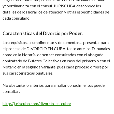
y
coordinar cita con el cónsul.
JURISCUBA
desconoce los
detalles de los horarios de atención y otras especificidades de
cada consulado.
Características del
D
ivorcio
por P
oder.
Los requisitos a cumplimentar y documentos a presentar para
el proceso de
DIVORCIO
EN CUBA
, tanto ante los Tribunales
como en la Notaría, deben ser consultados con el abogado
contratado de Bufetes Colectivos en caso del primero o
con
el
Notario en
la segunda variante
, pues cada proceso difiere por
sus características puntuales.
No obstante lo anterior, para ampliar conocimientos puede
consultar:
http://juriscuba.com/divorcio-en-cuba/