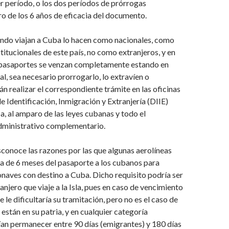
r período, o los dos períodos de prórrogas
o de los 6 años de eficacia del documento.
ndo viajan a Cuba lo hacen como nacionales, como
itucionales de este país, no como extranjeros, y en
 pasaportes se venzan completamente estando en
al, sea necesario prorrogarlo, lo extravíen o
án realizar el correspondiente trámite en las oficinas
e Identificación, Inmigración y Extranjería (DIIE)
, al amparo de las leyes cubanas y todo el
ministrativo complementario.
noce las razones por las que algunas aerolíneas
ia de 6 meses del pasaporte a los cubanos para
naves con destino a Cuba. Dicho requisito podría ser
anjero que viaje a la Isla, pues en caso de vencimiento
le dificultaría su tramitación, pero no es el caso de
están en su patria, y en cualquier categoría
an permanecer entre 90 días (emigrantes) y 180 días