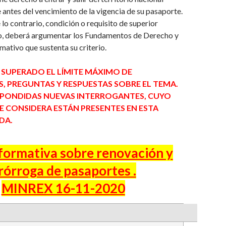
e antes del vencimiento de la vigencia de su pasaporte.
e lo contrario, condición o requisito de superior
, deberá argumentar los Fundamentos de Derecho y
rmativo que sustenta su criterio.
 SUPERADO EL LÍMITE MÁXIMO DE
 PREGUNTAS Y RESPUESTAS SOBRE EL TEMA.
SPONDIDAS NUEVAS INTERROGANTES, CUYO
 CONSIDERA ESTÁN PRESENTES EN ESTA
DA.
formativa sobre renovación y
rórroga de pasaportes .
MINREX 16-11-2020