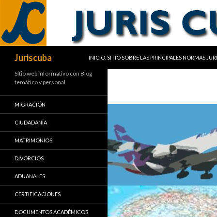
SALTAR AL CONTENIDO
Buscar
Juriscuba
INICIO. SITIO SOBRE LAS PRINCIPALES NORMAS JU
Sitio web informativo con Blog
temático y personal
MIGRACIÓN
CIUDADANÍA
MATRIMONIOS
DIVORCIOS
ADUANALES
CERTIFICACIONES
DOCUMENTOS ACADÉMICOS