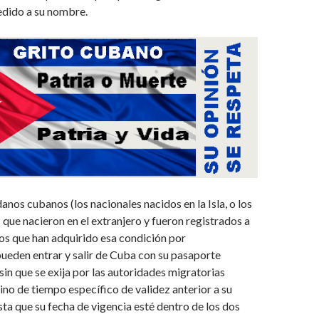
edido a su nombre.
anos cubanos (los nacionales nacidos en la Isla, o los
 que nacieron en el extranjero y fueron registrados a
 los que han adquirido esa condición por
pueden entrar y salir de Cuba con su pasaporte
sin que se exija por las autoridades migratorias
no de tiempo específico de validez anterior a su
ta que su fecha de vigencia esté dentro de los dos