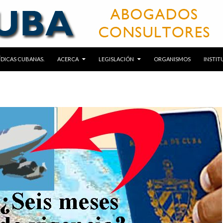
RÍDICAS CUBANAS.
ACERCA
LEGISLACIÓN
ORGANISMOS
INSTIT