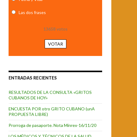
Las dos frases
13658
votos
VOTAR
ENTRADAS RECIENTES
RESULTADOS DE LA CONSULTA «GRITOS
CUBANOS DE HOY»
ENCUESTA POR otro GRITO CUBANO (unA
PROPUESTA LIBRE)
Prorroga de pasaporte. Nota Minrex-16/11/20
LOS MÉDICOS Y TÉCNICOS DE LA SALUD