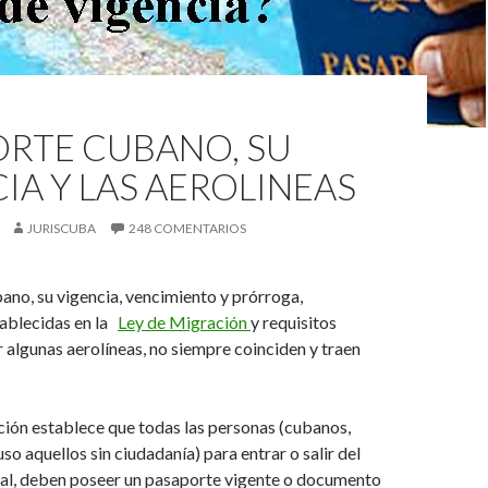
ORTE CUBANO, SU
IA Y LAS AEROLINEAS
JURISCUBA
248 COMENTARIOS
ano, su vigencia, vencimiento y prórroga,
tablecidas en la
Ley de Migración
y requisitos
 algunas aerolíneas, no siempre coinciden y traen
ión establece que todas las personas (cubanos,
uso aquellos sin ciudadanía) para entrar o salir del
nal, deben poseer un pasaporte vigente o documento