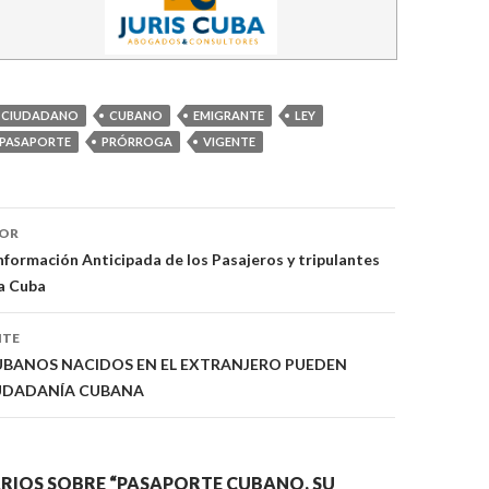
CIUDADANO
CUBANO
EMIGRANTE
LEY
PASAPORTE
PRÓRROGA
VIGENTE
IOR
ón
nformación Anticipada de los Pasajeros y tripulantes
 a Cuba
NTE
CUBANOS NACIDOS EN EL EXTRANJERO PUEDEN
IUDADANÍA CUBANA
RIOS SOBRE “PASAPORTE CUBANO, SU