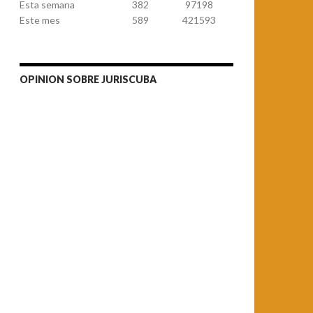
Esta semana
382
97198
Este mes
589
421593
OPINION SOBRE JURISCUBA