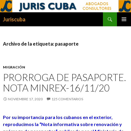
Buscar
Juriscuba
SALTAR
MENÚ
AL
PRINCI
CONTENIDO
Archivo de la etiqueta: pasaporte
MIGRACIÓN
PRORROGA DE PASAPORTE.
NOTA MINREX-16/11/20
NOVIEMBRE 17, 2020
125 COMENTARIOS
Por su importancia para los cubanos en el exterior,
reproducimos la “Nota informativa sobre renovación y