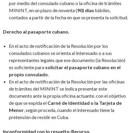
por medio del consulado cubano o la oficina de trámites
MININT, en un plazo de noventa (
90) días
hábiles,
contados a partir de la fecha en que se presenta la solicitud.
Derecho al pasaporte cubano
.
En el acto de notificación de la Resolución por los
consulados cubanos se orienta al interesado o a sus
representantes legales que ese documento (la Resolución)
es suficiente para
solicitar el pasaporte cubano en el
propio consulado
.
En el acto de notificación de la Resolución por las oficinas
de trámites del MININT se indica presentar este
documento ante la propia oficina actuante, con el objetivo
de que se expida el
Carné de Identidad o la Tarjeta de
Menor
, según proceda, cuando el interesado tiene la
pretensión de residir en Cuba.
Inconformidad con lo resuelto-Recurso.