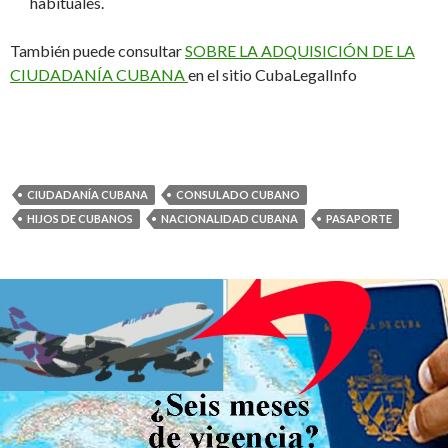
habituales.
También puede consultar
SOBRE LA ADQUISICIÓN DE LA
CIUDADANÍA CUBANA
en el sitio CubaLegalInfo
CIUDADANÍA CUBANA
CONSULADO CUBANO
HIJOS DE CUBANOS
NACIONALIDAD CUBANA
PASAPORTE