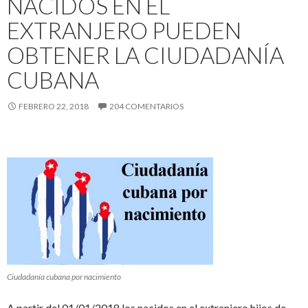
NACIDOS EN EL
EXTRANJERO PUEDEN
OBTENER LA CIUDADANÍA
CUBANA
FEBRERO 22, 2018
204 COMENTARIOS
Ciudadanía cubana por nacimiento
A partir del 01/01/2018 los nacidos en el extranjero hijos de