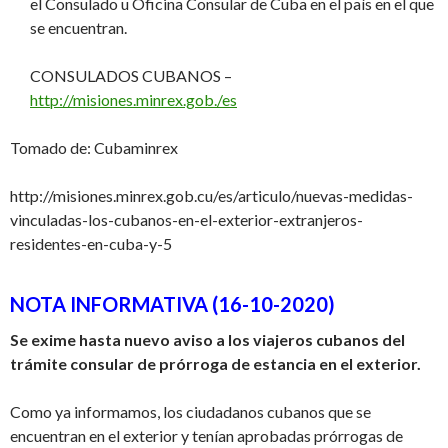
el Consulado u Oficina Consular de Cuba en el país en el que
se encuentran.
CONSULADOS CUBANOS
–
http://misiones.minrex.gob./es
Tomado de: Cubaminrex
http://misiones.minrex.gob.cu/es/articulo/nuevas-medidas-
vinculadas-los-cubanos-en-el-exterior-extranjeros-
residentes-en-cuba-y-5
NOTA INFORMATIVA (16-10-2020)
Se exime hasta nuevo aviso a los viajeros cubanos del
trámite consular de prórroga de estancia en el exterior.
Como ya informamos, los ciudadanos cubanos que se
encuentran en el exterior y tenían aprobadas prórrogas de