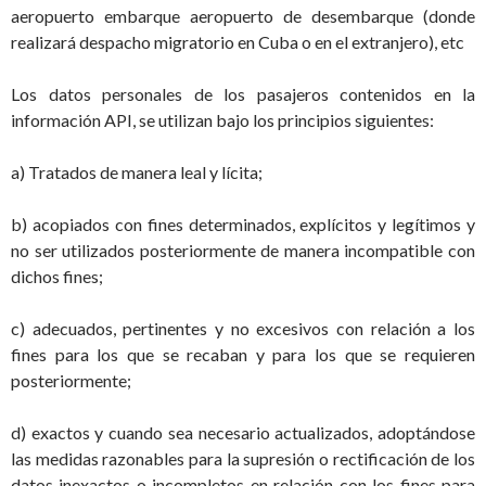
aeropuerto embarque aeropuerto de desembarque (donde
realizará despacho migratorio en Cuba o en el extranjero), etc
Los datos personales de los pasajeros contenidos en la
información API, se utilizan bajo los principios siguientes:
a) Tratados de manera leal y lícita;
b) acopiados con fines determinados, explícitos y legítimos y
no ser utilizados posteriormente de manera incompatible con
dichos fines;
c) adecuados, pertinentes y no excesivos con relación a los
fines para los que se recaban y para los que se requieren
posteriormente;
d) exactos y cuando sea necesario actualizados, adoptándose
las medidas razonables para la supresión o rectificación de los
datos inexactos o incompletos en relación con los fines para