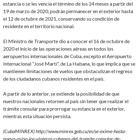
estancia o se les vencía el término de los 24 meses a partir del
19 de marzo de 2020, podrán permanecer en el exterior hasta
el 12 de octubre de 2021, conservando su condición de
residente en el territorio nacional.
El Ministro de Transporte dio a conocer el 16 de octubre de
2020 el inicio de las operaciones aéreas en todos los
aeropuertos internacionales de Cuba, excepto el Aeropuerto
Internacional “José Martí”, de La Habana, lo que implica que se
mantienen limitaciones de vuelos que obstaculizan el regreso
de los ciudadanos cubanos residentes en el país.
A partir de lo anterior, se extiende la posibilidad de que
nuestros nacionales retornen al país sin tener que realizar el
trámite consular para prorrogar su estancia en el exterior,
mientras esta situación persista.
(CubaMINREX) http://www.minrex.gob.cu/es/se-exime-hasta-
nuevo-aviso-los-viajeros-cubanos-del-tramite-consular-de-