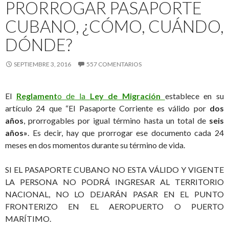
PRORROGAR PASAPORTE
CUBANO, ¿CÓMO, CUÁNDO,
DÓNDE?
SEPTIEMBRE 3, 2016
557 COMENTARIOS
El
Reglament
o de la
Ley de Migración
establece en su
artículo 24 que “El Pasaporte Corriente es válido por
dos
años
, prorrogables por igual término hasta un total de
seis
años»
. Es decir, hay que prorrogar ese documento cada 24
meses en dos momentos durante su término de vida.
SI EL PASAPORTE CUBANO NO ESTA VÁLIDO Y VIGENTE
LA PERSONA NO PODRÁ INGRESAR AL TERRITORIO
NACIONAL, NO LO DEJARÁN PASAR EN EL PUNTO
FRONTERIZO EN EL AEROPUERTO O PUERTO
MARÍTIMO.