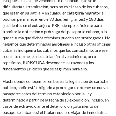
Isla, pues en caso de vencimiento del documento se le
dificultaría su tramitación, pero no es el caso de los cubanos,
que están en su patria, y en cualquier categoría migratoria
podrían permanecer entre 90 días (emigrantes) y 180 días
(residentes en el extranjero-PRE), tiempo suficiente para
tramitar la obtención o prórroga del pasaporte cubano, a lo
que se suma que dichos términos pueden ser prorrogados. No
negamos que determinadas aerolíneas e incluso otras oficinas
cubanas indiquen a los cubanos que los contactan sobre ese
requisito de meses de antelación al vencimiento, pero
repetimos, JURISCUBA desconoce las razones y los
fundamentos jurídicos que se esgrimen para ello.
Hasta donde conocemos, en base a la legislación de carácter
público, nadie está obligado a prorrogar u obtener un nuevo
pasaporte antes del término establecido por la Ley,
determinado a partir de la fecha de su expedición. Incluso, en
casos de extravío o ante el deterioro o agotamiento del
pasaporte cubano, si el titular requiere viajar de inmediato a