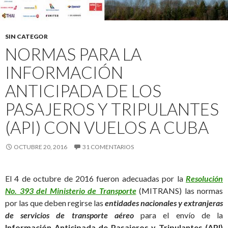
SIN CATEGOR
NORMAS PARA LA
INFORMACIÓN
ANTICIPADA DE LOS
PASAJEROS Y TRIPULANTES
(API) CON VUELOS A CUBA
OCTUBRE 20, 2016
31 COMENTARIOS
El 4 de octubre de 2016 fueron adecuadas por la
Resolución
No. 393 del Ministerio de Transporte
(MITRANS) las normas
por las que deben regirse las
entidades nacionales y extranjeras
de servicios de transporte aéreo
para el envío de la
Información Anticipada de Pasajeros y Tripulantes (API)