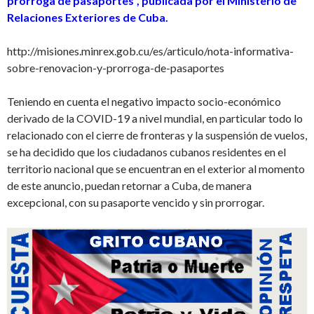
prórroga de pasaportes”, publicada por el Ministerio de
Relaciones Exteriores de Cuba.
http://misiones.minrex.gob.cu/es/articulo/nota-informativa-
sobre-renovacion-y-prorroga-de-pasaportes
Teniendo en cuenta el negativo impacto socio-económico
derivado de la COVID-19 a nivel mundial, en particular todo lo
relacionado con el cierre de fronteras y la suspensión de vuelos,
se ha decidido que los ciudadanos cubanos residentes en el
territorio nacional que se encuentran en el exterior al momento
de este anuncio, puedan retornar a Cuba, de manera
excepcional, con su pasaporte vencido y sin prorrogar.