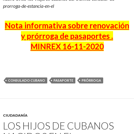
prorroga-de-estancia-en-el
Nota informativa sobre renovación
y prórroga de pasaportes .
MINREX 16-11-2020
CONSULADO CUBANO
PASAPORTE
PRÓRROGA
CIUDADANÍA
LOS HIJOS DE CUBANOS