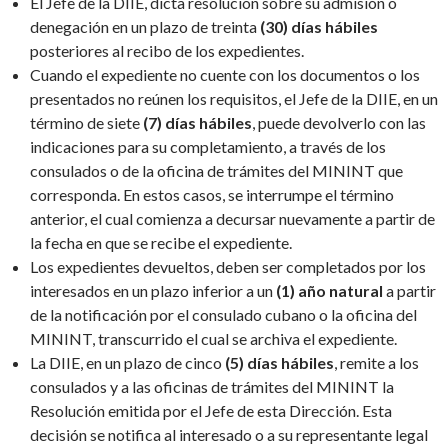
El Jefe de la DIIE, dicta resolución sobre su admisión o
denegación en un plazo de treinta
(30) días
hábiles
posteriores al recibo de los expedientes.
Cuando el expediente no cuente con los documentos o los
presentados no reúnen los requisitos, el Jefe de la DIIE, en un
término de siete
(7) días hábiles
, puede devolverlo con las
indicaciones para su completamiento, a través de los
consulados o de la oficina de trámites del MININT que
corresponda. En estos casos, se interrumpe el término
anterior, el cual comienza a decursar nuevamente a partir de
la fecha en que se recibe el expediente.
Los expedientes devueltos, deben ser completados por los
interesados en un plazo inferior a un
(1) año natural
a partir
de la notificación por el consulado cubano o la oficina del
MININT, transcurrido el cual se archiva el expediente.
La DIIE, en un plazo de cinco
(5) días hábiles
, remite a los
consulados y a las oficinas de trámites del MININT la
Resolución emitida por el Jefe de esta Dirección. Esta
decisión se notifica al interesado o a su representante legal