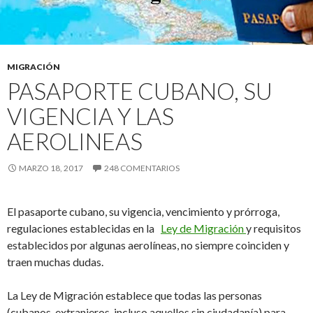
MIGRACIÓN
PASAPORTE CUBANO, SU
VIGENCIA Y LAS
AEROLINEAS
MARZO 18, 2017
248 COMENTARIOS
El pasaporte cubano, su vigencia, vencimiento y prórroga,
regulaciones establecidas en la
Ley de Migración
y requisitos
establecidos por algunas aerolíneas, no siempre coinciden y
traen muchas dudas.
La Ley de Migración establece que todas las personas
(cubanos, extranjeros, incluso aquellos sin ciudadanía) para