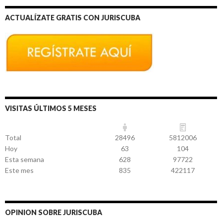
ACTUALÍZATE GRATIS CON JURISCUBA
VISITAS ÚLTIMOS 5 MESES
Total
28496
5812006
Hoy
63
104
Esta semana
628
97722
Este mes
835
422117
OPINION SOBRE JURISCUBA