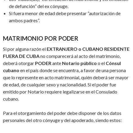
de defunción” del ex cónyuge.
Si fuera menor de edad debe presentar “autorización de
ambos padres”.
MATRIMONIO POR PODER
Si por alguna razón el
EXTRANJERO o CUBANO RESIDENTE
FUERA DE CUBA
no comparecerá al acto del matrimonio,
deberá otorgar
PODER
ante
Notario público
o el
Cónsul
cubano
en el país donde se encuentra, a favor de una persona
que lo represente en acto matrimonial, quién deberá ser mayor
de edad, de cualquier sexo y nacionalidad. Si el poder fue
emitido por Notario requiere legalizarse en el Consulado
cubano.
Para el otorgamiento del poder debe disponer de los datos
personales del otro cónyuge y del apoderado, siendo estos: