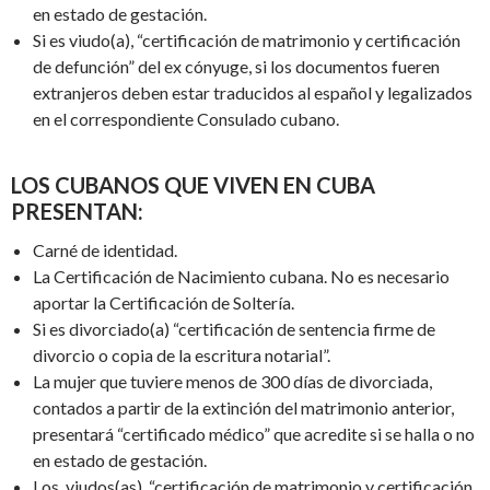
en estado de gestación.
Si es viudo(a), “certificación de matrimonio y certificación
de defunción” del ex cónyuge, si los documentos fueren
extranjeros deben estar traducidos al español y legalizados
en el correspondiente Consulado cubano.
LOS
CUBANOS QUE VIVEN EN CUBA
PRESENTAN
:
Carné de identidad.
La Certificación de Nacimiento cubana. No es necesario
aportar la Certificación de Soltería.
Si es divorciado(a) “certificación de sentencia firme de
divorcio o copia de la escritura notarial”.
La mujer que tuviere menos de 300 días de divorciada,
contados a partir de la extinción del matrimonio anterior,
presentará “certificado médico” que acredite si se halla o no
en estado de gestación.
Los viudos(as), “certificación de matrimonio y certificación