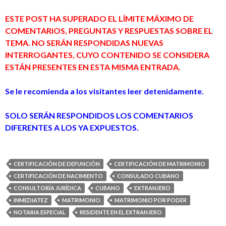
ESTE POST HA SUPERADO EL LÍMITE MÁXIMO DE
COMENTARIOS, PREGUNTAS Y RESPUESTAS SOBRE EL
TEMA. NO SERÁN RESPONDIDAS NUEVAS
INTERROGANTES, CUYO CONTENIDO SE CONSIDERA
ESTÁN PRESENTES EN ESTA MISMA ENTRADA.
Se le recomienda a los visitantes leer detenidamente.
SOLO SERÁN RESPONDIDOS LOS COMENTARIOS
DIFERENTES A LOS YA EXPUESTOS.
CERTIFICACIÓN DE DEFUNCIÓN
CERTIFICACIÓN DE MATRIMONIO
CERTIFICACIÓN DE NACIMIENTO
CONSULADO CUBANO
CONSULTORÍA JURÍDICA
CUBANO
EXTRANJERO
INMEDIATEZ
MATRIMONIO
MATRIMONIO POR PODER
NOTARIA ESPECIAL
RESIDENTE EN EL EXTRANJERO