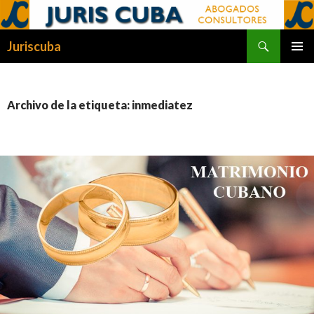
Buscar
Juriscuba
SALTAR
MENÚ
AL
PRINCI
CONTENIDO
Archivo de la etiqueta: inmediatez