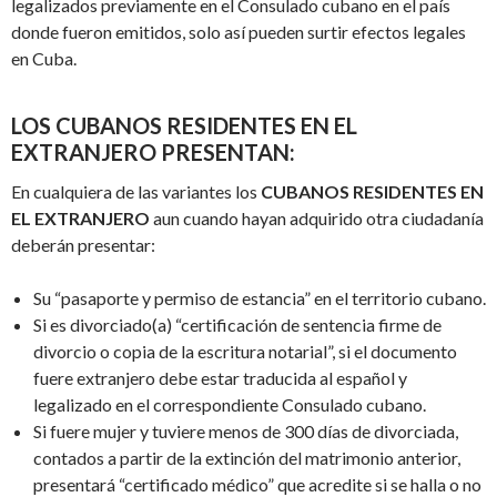
legalizados previamente en el Consulado cubano en el país
donde fueron emitidos, solo así pueden surtir efectos legales
en Cuba.
LOS CUBANOS RESIDENTES EN EL
EXTRANJERO
PRESENTAN
:
En cualquiera de las variantes los
CUBANOS RESIDENTES EN
EL EXTRANJERO
aun cuando hayan adquirido otra ciudadanía
deberán presentar:
Su “pasaporte y permiso de estancia” en el territorio cubano.
Si es divorciado(a) “certificación de sentencia firme de
divorcio o copia de la escritura notarial”, si el documento
fuere extranjero debe estar traducida al español y
legalizado en el correspondiente Consulado cubano.
Si fuere mujer y tuviere menos de 300 días de divorciada,
contados a partir de la extinción del matrimonio anterior,
presentará “certificado médico” que acredite si se halla o no