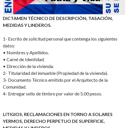
DICTAMEN TÉCNICO DE DESCRIPCIÓN, TASACIÓN,
MEDIDAS Y LINDEROS.
1-
Escrito de solicitud personal que contenga los siguientes
datos:
•
Nombres y Apellidos.
•
Carné de Identidad.
•
Dirección de la vivienda.
2-
Titularidad del inmueble (Propiedad de la vivienda).
3-
Documento Técnico emitido por el Arquitecto de la
Comunidad.
4-
Entregar s
ello de timbre por valor de 5.00 pesos.
LITIGIOS, RECLAMACIONES EN TORNO A SOLARES
YERMOS, DERECHO PERPETUO DE SUPERFICIE,
MEDIDAS Y LINDEROS.