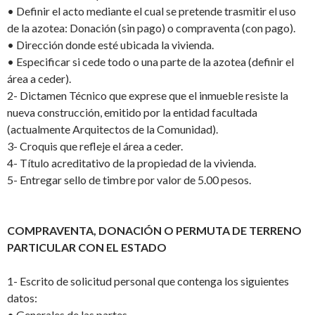
•
Definir el acto mediante el cual se pretende trasmitir el uso
de la azotea: Donación (sin pago) o compraventa (con pago).
•
Dirección donde esté ubicada la vivienda.
•
Especificar si cede todo o una parte de la azotea (definir el
área a ceder).
2-
Dictamen Técnico que exprese que el inmueble resiste la
nueva construcción, emitido por la entidad facultada
(actualmente Arquitectos de la Comunidad).
3-
Croquis que refleje el área a ceder.
4-
Título acreditativo de la propiedad de la vivienda.
5-
Entregar sello de timbre por valor de 5.00 pesos.
COMPRAVENTA, DONACIÓN O PERMUTA DE TERRENO
PARTICULAR CON EL ESTADO
1-
Escrito de solicitud personal que contenga los siguientes
datos:
•
Generales de las partes.