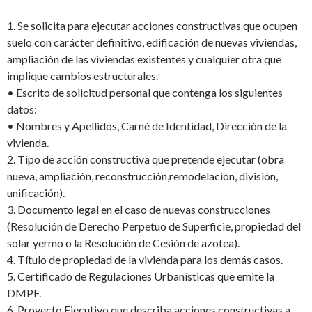
1.
Se solicita para ejecutar
acciones constructivas que ocupen
suelo con carácter definitivo, edificación de nuevas viviendas,
ampliación de las viviendas existentes y cualquier otra que
implique cambios estructurales.
•
Escrito de solicitud personal que contenga los siguientes
datos:
•
Nombres y Apellidos, Carné de Identidad, Dirección de la
vivienda.
2.
Tipo de acción constructiva que pretende ejecutar (obra
nueva, ampliación, reconstrucción,
remodelación, división,
unificación).
3.
Documento legal en el caso de nuevas construcciones
(Resolución de Derecho Perpetuo de Superficie, propiedad del
solar yermo o la Resolución de Cesión de
azotea).
4.
Título de propiedad de la vivienda para los demás casos.
5.
Certificado de Regulaciones Urbanísticas que emite la
DMPF.
6.
Proyecto Ejecutivo que describa acciones constructivas a