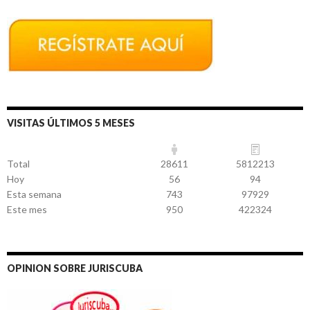
VISITAS ÚLTIMOS 5 MESES
Total
28611
5812213
Hoy
56
94
Esta semana
743
97929
Este mes
950
422324
OPINION SOBRE JURISCUBA