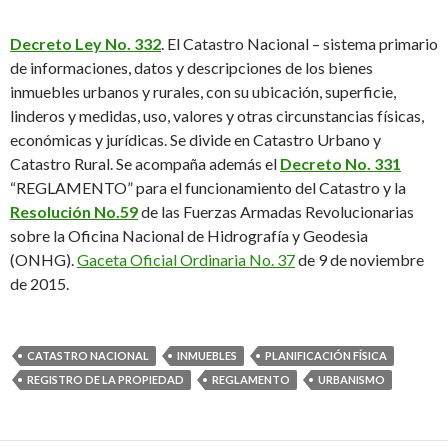
Decreto Ley No. 332
. El Catastro Nacional – sistema primario
de informaciones, datos y descripciones de los bienes
inmuebles urbanos y rurales, con su ubicación, superficie,
linderos y medidas, uso, valores y otras circunstancias físicas,
económicas y jurídicas. Se divide en Catastro Urbano y
Catastro Rural. Se acompaña además el
Decreto No. 331
“REGLAMENTO” para el funcionamiento del Catastro y la
Resolución No.59
de las Fuerzas Armadas Revolucionarias
sobre la Oficina Nacional de Hidrografía y Geodesia
(ONHG).
Gaceta Oficial Ordinaria No. 37
de 9 de noviembre
de 2015.
CATASTRO NACIONAL
INMUEBLES
PLANIFICACIÓN FÍSICA
REGISTRO DE LA PROPIEDAD
REGLAMENTO
URBANISMO