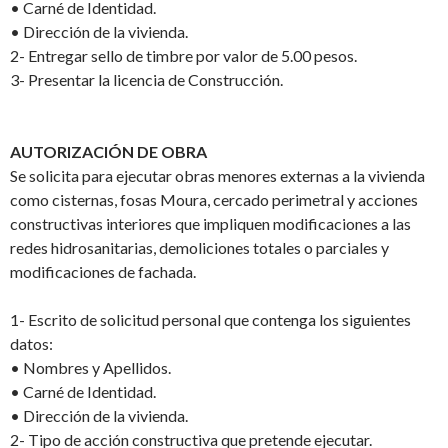
•
Carné de Identidad.
•
Dirección de la vivienda.
2-
Entregar sello de timbre por valor de 5.00 pesos.
3-
Presentar la l
icencia de Construcción.
AUTORIZACIÓN DE OBRA
Se solicita para ejecutar obras menores externas a la vivienda
como cisternas, fosas Moura, cercado perimetral y acciones
constructivas interiores que impliquen modificaciones a las
redes hidrosanitarias,
demoliciones totales o parciales y
modificaciones de fachada.
1-
Escrito de solicitud personal que contenga los siguientes
datos:
•
N
ombres y Apellidos.
•
Carné de Identidad.
•
Dirección de la vivienda.
2-
Tipo de acción constructiva que pretende ejecutar.