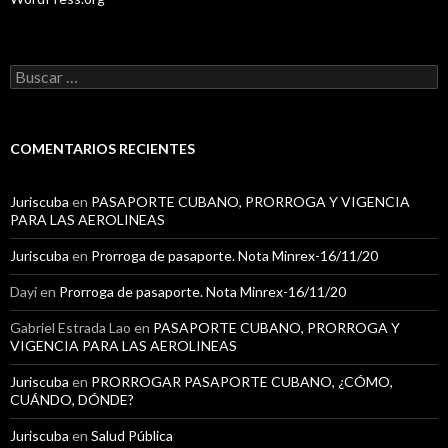
B
u
s
c
a
COMENTARIOS RECIENTES
r
:
Juriscuba
en
PASAPORTE CUBANO, PRORROGA Y VIGENCIA
PARA LAS AEROLINEAS
Juriscuba
en
Prorroga de pasaporte. Nota Minrex-16/11/20
Dayi
en
Prorroga de pasaporte. Nota Minrex-16/11/20
Gabriel Estrada Lao
en
PASAPORTE CUBANO, PRORROGA Y
VIGENCIA PARA LAS AEROLINEAS
Juriscuba
en
PRORROGAR PASAPORTE CUBANO, ¿CÓMO,
CUÁNDO, DÓNDE?
Juriscuba
en
Salud Pública