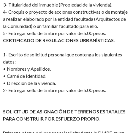
3-
Titularidad del inmueble (Propiedad de la vivienda).
4-
Croquis o proyecto de acciones constructivas o de montaje
a realizar, elaborado por la entidad facultada (Arquitectos de
la Comunidad) o un familiar facultado para ello.
5-
Entregar sello de timbre por valor de 5.00 pesos.
CERTIFICADO DE REGULACIONES URBANÍSTICAS.
1-
Escrito de solicitud personal que contenga los siguientes
datos:
•
Nombres y Apellidos.
•
Carné de Identidad.
•
Dirección de la vivienda.
2-
Entregar sello de timbre por valor de 5.00 pesos.
SOLICITUD DE ASIGNACIÓN DE TERRENOS ESTATALES
PARA CONSTRUIR POR ESFUERZO PROPIO.
Primera etapa del proceso
:
(solicitud ante la DMPF, quien