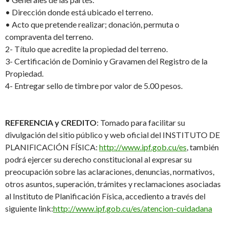
•
Dirección donde está ubicado el terreno.
•
Acto que pretende realizar; donación, permuta o
compraventa del terreno.
2-
Título que acredite la propiedad del terreno.
3-
Certificación de Dominio y Gravamen del Registro de la
Propiedad.
4-
Entregar sello de timbre por valor de 5.00 pesos.
REFERENCIA y CREDITO
:
Tomado para facilitar su
divulgación del sitio
público y
w
e
b oficial del
INSTITUTO DE
PLANIFICACIÓN FÍSICA
:
http://www.ipf.gob.cu/es
, también
podrá ejercer su derecho constitucional al expresar su
preocupación sobre las aclaraciones, denuncias, normativos,
otros asuntos, superación, trámites y reclamaciones asociadas
al In
stituto de Planificación Física, accediento a través del
siguiente link:
http://www.ipf.gob.cu/es/atencion-cuidadana