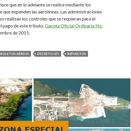
blece que en lo adelante se realice mediante los
e que expenden las aerolíneas. Las administraciones
s realizan los contro­les que se requieran para el
 pago de este tributo.
Gaceta Oficial Ordinaria No.
iembre de 2015.
BOLETOS AÉREOS
DECRETO LEY
IMPUESTOS