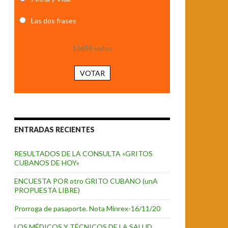
Las dos frases
13658
votos
VOTAR
ENTRADAS RECIENTES
RESULTADOS DE LA CONSULTA «GRITOS
CUBANOS DE HOY»
ENCUESTA POR otro GRITO CUBANO (unA
PROPUESTA LIBRE)
Prorroga de pasaporte. Nota Minrex-16/11/20
LOS MÉDICOS Y TÉCNICOS DE LA SALUD