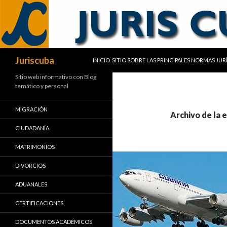
SALTAR AL CONTENIDO
Buscar
Juriscuba
INICIO. SITIO SOBRE LAS PRINCIPALES NORMAS JU
Sitio web informativo con Blog
temático y personal
MIGRACIÓN
Archivo de la 
CIUDADANÍA
MATRIMONIOS
DIVORCIOS
ADUANALES
CERTIFICACIONES
DOCUMENTOS ACADÉMICOS