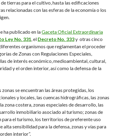
de tierras para el cultivo, hasta las edificaciones
tras relacionadas con las esferas de la economía o los
igen.
e ha publicado en la
Gaceta Oficial Extraordinaria
o Ley No. 331
, el
Decreto No. 333
y otras cinco
 diferentes organismos que reglamentan el proceder
gorías de Zonas con Regulaciones Especiales,
las de interés económico, medioambiental, cultural,
uridad y el orden interior, así como la defensa de la
 zonas se encuentran las áreas protegidas, los
nales y locales, las cuencas hidrográficas, las zonas
la zona costera, zonas especiales de desarrollo, las
sarrollo inmobiliario asociado al turismo; zonas de
n para el turismo, los territorios de preferente uso
de alta sensibilidad para la defensa, zonas y vías para
 orden interior”.