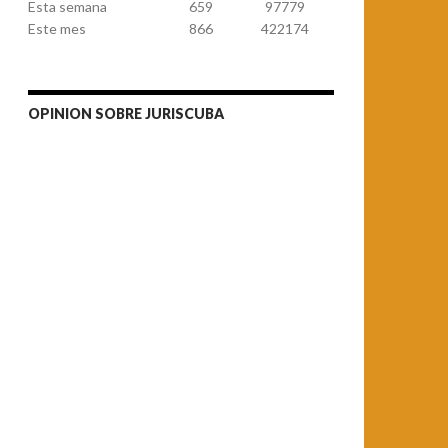
Esta semana
659
97779
Este mes
866
422174
OPINION SOBRE JURISCUBA