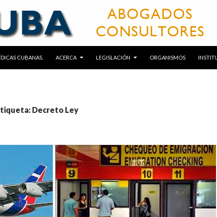
RÍDICAS CUBANAS.
ACERCA
LEGISLACIÓN
ORGANISMOS
INSTIT
etiqueta: Decreto Ley