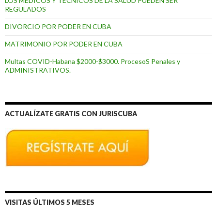
LOS MÉDICOS Y TÉCNICOS DE LA SALUD PUEDEN SER
REGULADOS
DIVORCIO POR PODER EN CUBA
MATRIMONIO POR PODER EN CUBA
Multas COVID-Habana $2000-$3000. ProcesoS Penales y
ADMINISTRATIVOS.
ACTUALÍZATE GRATIS CON JURISCUBA
VISITAS ÚLTIMOS 5 MESES