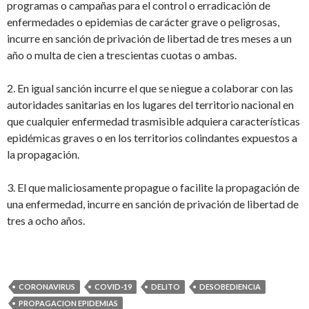
programas o campañas para el control o erradicación de
enfermedades o
epidemias de carácter grave o peligrosas
,
incurre en sanción de privación de libertad de
tres meses a un
año o multa de cien a trescientas cuotas o ambas
.
2
. En igual sanción incurre el que
se niegue a colaborar con las
autoridades sanitarias
en los lugares del territorio nacional en
que cualquier enfermedad trasmisible
adquiera características
epidémicas graves
o en los territorios colindantes expuestos a
la propagación.
3
. El que
maliciosamente propague o facilite la propagación de
una enfermedad
, incurre en sanción de
privación de libertad de
tres a ocho años
.
CORONAVIRUS
COVID-19
DELITO
DESOBEDIENCIA
PROPAGACION EPIDEMIAS