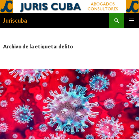
Buscar
Juriscuba
SALTAR
MENÚ
AL
PRINCI
CONTENIDO
Archivo de la etiqueta: delito