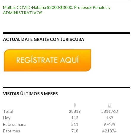
Multas COVID-Habana $2000-$3000. ProcesoS Penales y
ADMINISTRATIVOS.
ACTUALÍZATE GRATIS CON JURISCUBA
VISITAS ÚLTIMOS 5 MESES
Total
28819
5811763
Hoy
113
169
Esta semana
511
97479
Este mes
718
421874