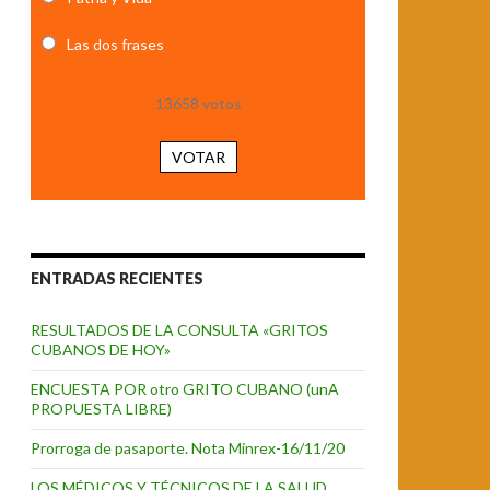
Las dos frases
13658
votos
VOTAR
ENTRADAS RECIENTES
RESULTADOS DE LA CONSULTA «GRITOS
CUBANOS DE HOY»
ENCUESTA POR otro GRITO CUBANO (unA
PROPUESTA LIBRE)
Prorroga de pasaporte. Nota Minrex-16/11/20
LOS MÉDICOS Y TÉCNICOS DE LA SALUD