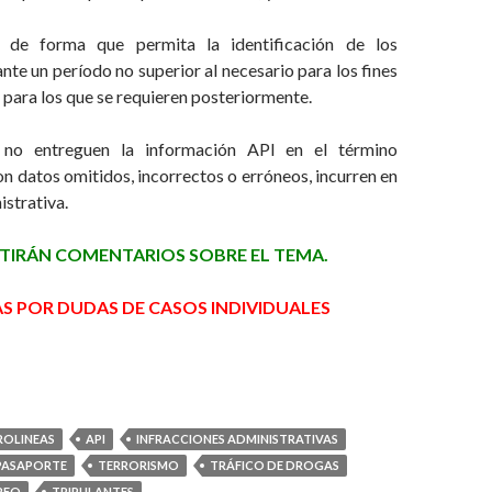
 de forma que permita la identificación de los
nte un período no superior al necesario para los fines
 para los que se requieren posteriormente.
 no entreguen la información API en el término
on datos omitidos, incorrectos o erróneos, incurren en
istrativa.
ITIRÁN COMENTARIOS SOBRE EL TEMA.
S POR DUDAS DE CASOS INDIVIDUALES
ROLINEAS
API
INFRACCIONES ADMINISTRATIVAS
PASAPORTE
TERRORISMO
TRÁFICO DE DROGAS
REO
TRIPULANTES