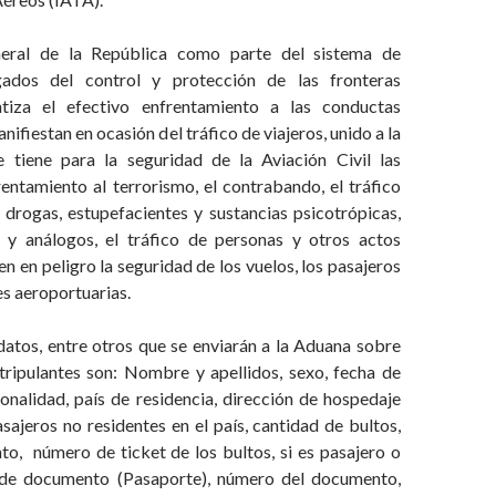
eral de la República como parte del sistema de
ados del control y protección de las fronteras
antiza el efectivo enfrentamiento a las conductas
manifiestan en ocasión del tráfico de viajeros, unido a la
 tiene para la seguridad de la Aviación Civil las
entamiento al terrorismo, el contrabando, el tráfico
 drogas, estupefacientes y sustancias psicotrópicas,
 y análogos, el tráfico de personas y otros actos
en en peligro la seguridad de los vuelos, los pasajeros
es aeroportuarias.
datos, entre otros que se enviarán a la Aduana sobre
 tripulantes son: Nombre y apellidos, sexo, fecha de
onalidad, país de residencia, dirección de hospedaje
ajeros no residentes en el país, cantidad de bultos,
to, número de ticket de los bultos, si es pasajero o
o de documento (Pasaporte), número del documento,