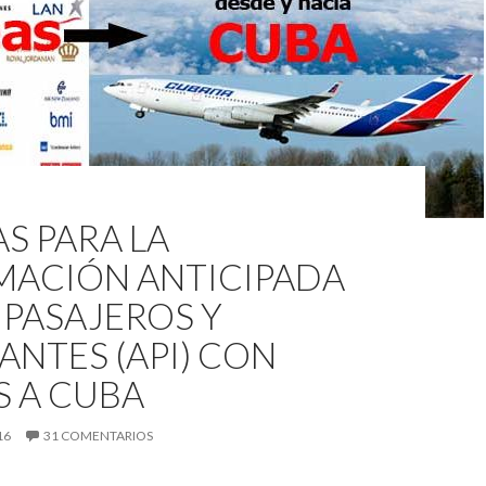
S PARA LA
MACIÓN ANTICIPADA
 PASAJEROS Y
ANTES (API) CON
S A CUBA
16
31 COMENTARIOS