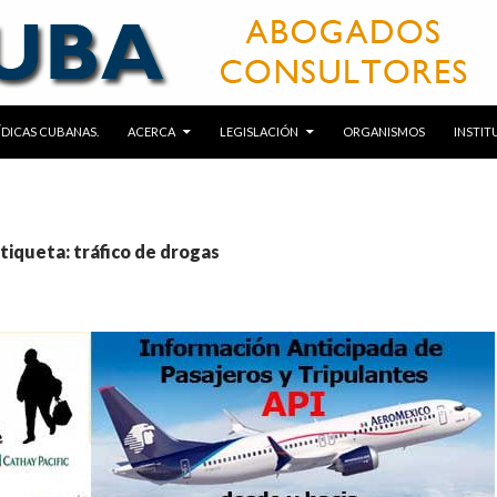
RÍDICAS CUBANAS.
ACERCA
LEGISLACIÓN
ORGANISMOS
INSTIT
etiqueta: tráfico de drogas