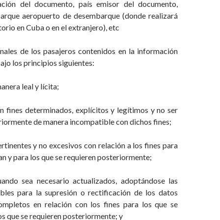
ación del documento, país emisor del documento,
arque aeropuerto de desembarque (donde realizará
rio en Cuba o en el extranjero), etc
nales de los pasajeros contenidos en la información
bajo los principios siguientes:
nera leal y lícita;
 fines determinados, explícitos y legítimos y no ser
riormente de manera incompatible con dichos fines;
rtinentes y no excesivos con relación a los fines para
an y para los que se requieren posteriormente;
uando sea necesario actualizados, adoptándose las
les para la supresión o rectificación de los datos
ompletos en relación con los fines para los que se
os que se requieren posteriormente; y