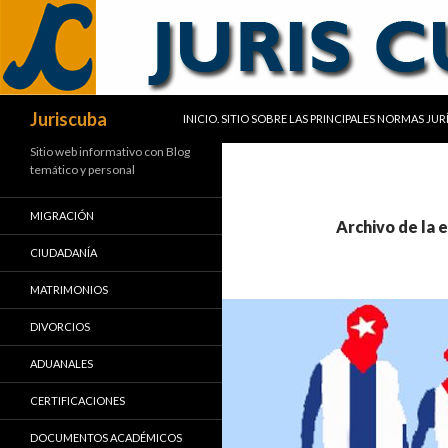
SALTAR AL CONTENIDO
Buscar
Juriscuba
INICIO. SITIO SOBRE LAS PRINCIPALES NORMAS JU
Sitio web informativo con Blog
temático y personal
MIGRACIÓN
Archivo de la e
CIUDADANÍA
MATRIMONIOS
DIVORCIOS
ADUANALES
CERTIFICACIONES
DOCUMENTOS ACADÉMICOS