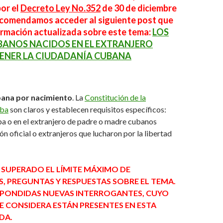
or el
Decreto Ley No.352
de 30 de diciembre
ecomendamos acceder al siguiente post que
ormación actualizada sobre este tema:
LOS
UBANOS NACIDOS EN EL EXTRANJERO
ENER LA CIUDADANÍA CUBANA
bana por nacimiento
. La
Constitución de la
uba
son claros y establecen requisitos específicos:
a o en el extranjero de padre o madre cubanos
n oficial o extranjeros que lucharon por la libertad
 SUPERADO EL LÍMITE MÁXIMO DE
 PREGUNTAS Y RESPUESTAS SOBRE EL TEMA.
SPONDIDAS NUEVAS INTERROGANTES, CUYO
 CONSIDERA ESTÁN PRESENTES EN ESTA
DA.