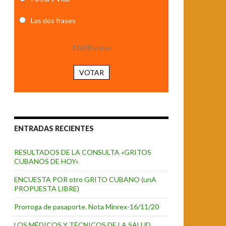
Las dos frases
13658
votos
VOTAR
ENTRADAS RECIENTES
RESULTADOS DE LA CONSULTA «GRITOS
CUBANOS DE HOY»
ENCUESTA POR otro GRITO CUBANO (unA
PROPUESTA LIBRE)
Prorroga de pasaporte. Nota Minrex-16/11/20
LOS MÉDICOS Y TÉCNICOS DE LA SALUD