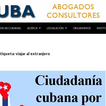
RÍDICAS CUBANAS.
ACERCA
LEGISLACIÓN
ORGANISMOS
INSTIT
tiqueta: viajar al extranjero