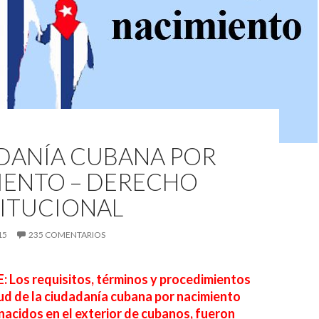
DANÍA CUBANA POR
IENTO – DERECHO
ITUCIONAL
15
235 COMENTARIOS
Los requisitos, términos y procedimientos
itud de la ciudadanía cubana por nacimiento
 nacidos en el exterior de cubanos, fueron