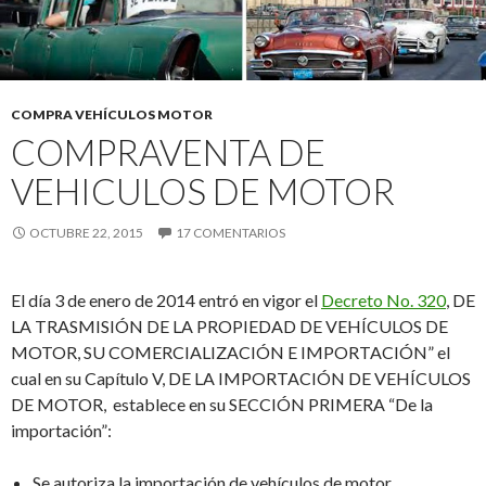
COMPRA VEHÍCULOS MOTOR
COMPRAVENTA DE
VEHICULOS DE MOTOR
OCTUBRE 22, 2015
17 COMENTARIOS
El día 3 de enero de 2014 entró en vigor el
Decreto No. 320
, DE
LA TRASMISIÓN DE LA PROPIEDAD DE VEHÍCULOS DE
MOTOR, SU COMERCIALIZACIÓN E IMPORTACIÓN” el
cual en su Capítulo V, DE LA IMPORTACIÓN DE VEHÍCULOS
DE MOTOR, establece en su SECCIÓN PRIMERA “De la
importación”:
Se autoriza la importación de vehículos de motor,