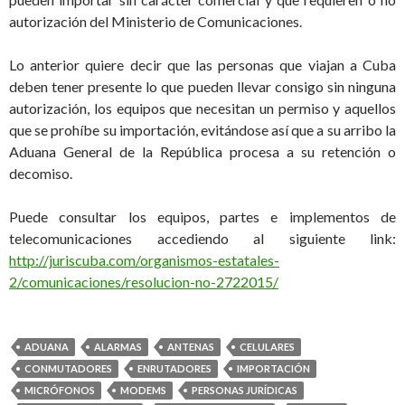
autorización del Ministerio de Comunicaciones.
Lo anterior quiere decir que las personas que viajan a Cuba
deben tener presente lo que pueden llevar consigo sin ninguna
autorización, los equipos que necesitan un permiso y aquellos
que se prohíbe su importación, evitándose así que a su arribo la
Aduana General de la República procesa a su retención o
decomiso.
Puede consultar los equipos, partes e implementos de
telecomunicaciones accediendo al siguiente link:
http://juriscuba.com/organismos-estatales-
2/comunicaciones/resolucion-no-2722015/
ADUANA
ALARMAS
ANTENAS
CELULARES
CONMUTADORES
ENRUTADORES
IMPORTACIÓN
MICRÓFONOS
MODEMS
PERSONAS JURÍDICAS