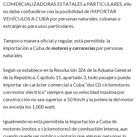
COMERCIALIZADORAS ESTATALES a PARTICULARES, ello
no debe confundirse con la posibilidad de IMPORTAR
VEHÍCULOS A CUBA por personas naturales, cubanas o
extranjeras para usos particulares.
Tampoco manera oficial y regular, está permitida la
importación a Cuba de
motores y carrocerías
por personas
naturales
Según se establece en la Resolución 326 de la Aduana General
de la República, Capítulo 15, apartado 3, todo pasajero puede
importar sin carácter comercial a Cuba “dos (2) ciclomotores
con motor eléctrico” siempre que su velocidad máxima por
construcción no sea superior a 50 Km/h y la potencia del motor
no exceda los 1,000 watt.
Igualmente no está permitida la importación a Cuba de
motores (motos o ciclomotores) de combustión interna, aun
cuando puede ser público y notorio que algunas personas lo