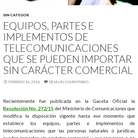
SIN CATEGOR
EQUIPOS, PARTES E
IMPLEMENTOS DE
TELECOMUNICACIONES
QUE SE PUEDEN IMPORTAR
SIN CARÁCTER COMERCIAL
FEBRERO 16, 2016
DEJA UN COMENTARIO
Recientemente fue publicada en la Gaceta Oficial la
Resolución No. 272/15
del Ministerio de Comunicaciones que
modifica la disposición vigente hasta ese momento que
establece los equipos, partes e implementos de
telecomunicaciones que las personas naturales o jurídicas
pueden importar sin carácter comercial y que requieren o no